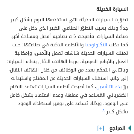
السيارة الحَديثة
تطوّرت السيارات الحديثة التي نستخدمها اليوم بشكل كبير
جداً؛ وذلك بسبب التطوّر الصناعي الكبير الذي دخل على
صناعة السيارات، فأصبحت ذات تصاميم أفضل ومساحة أكبر،
كما دخلت
التكنولوجيا
والأنظمة الذكية في صناعتها؛ حيث
تمتلك السيارات الحديثة شاشات تعمل باللّمس، وإمكانية
العمل بالأوامر الصوتية، وربط الهاتف النقّال بنظام السيارة؛
وبالتالي التحكم بعدد من الوظائف من خلال الهاتف النقال،
إلى جانب استغناء السيارات الحديثة عن المفتاح واستبداله
بزرّ
بدء التشغيل
، كما أصبحت أنظمة السيارات تعتمد النظام
الكهربائي المُساعد في عملها، وعدم الاعتماد بشكل كامل
على الوقود، وبذلك تُساعد على توفير استهلاك الوقود
بشكل كبير.
[٨]
المراجع