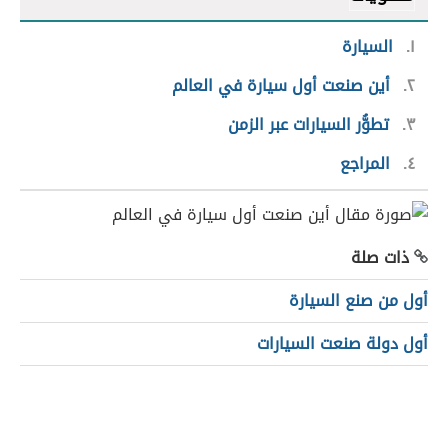
١
السيارة
٢
أين صنعت أول سيارة في العالم
٣
تطوُّر السيارات عبر الزمن
٤
المراجع
ذات صلة
أول من صنع السيارة
أول دولة صنعت السيارات