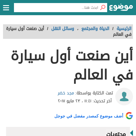
الرئيسية
/
الحياة والمجتمع
،
وسائل النقل
/
أين صنعت أول سيارة
في العالم
أين صنعت أول سيارة
في العالم
مجد خضر
تمت الكتابة بواسطة:
آخر تحديث:
١١:٤١ ، ٢٣ مايو ٢٠١٧
أضف موضوع كمصدر مفضل في جوجل
محتويات