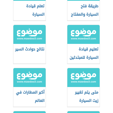
طريقة فتح
تعلم قيادة
السيارة والمفتاح
السيارة
داخلها
تعليم قيادة
نتائج حوادث السير
السيارة للمبتدئين
متى يتم تغيير
أكبر المطارات في
زيت السيارة
العالم
الجديدة