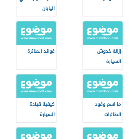
اليابان
إزالة خدوش
فوائد الطائرة
السيارة
ما اسم وقود
كيفية قيادة
الطائرات
السيارة
الأوتوماتيك