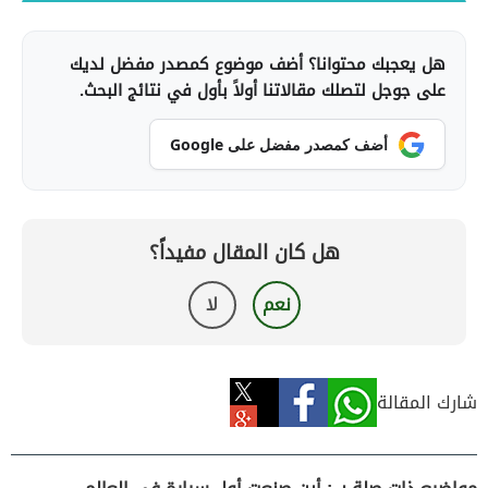
هل يعجبك محتوانا؟ أضف موضوع كمصدر مفضل لديك
على جوجل لتصلك مقالاتنا أولاً بأول في نتائج البحث.
أضف كمصدر مفضل على Google
هل كان المقال مفيداً؟
نعم
لا
شارك المقالة