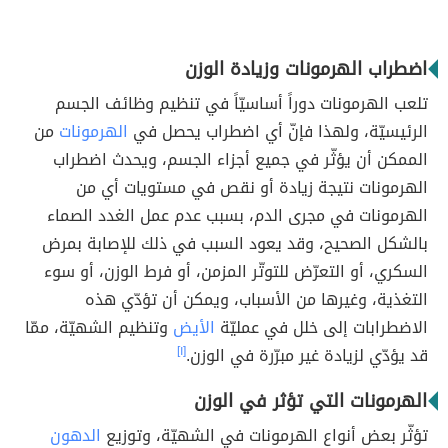
اضطراب الهرمونات وزيادة الوزن
تلعب الهرمونات دوراً أساسيّاً في تنظيم وظائف الجسم
الرئيسيّة، ولهذا فإنّ أي اضطراب يحصل في
الهرمونات
من
الممكن أن يؤثّر في جميع أجزاء الجسم، ويحدث اضطراب
الهرمونات نتيجة زيادة أو نقص في مستويات أي من
الهرمونات في مجرى الدم، بسبب عدم عمل الغدد الصماء
بالشكل الصحيح، وقد يعود السبب في ذلك للإصابة بمرض
السكري، أو التعرّض للتوتّر المزمن، أو فرط الوزن، أو سوء
التغذية، وغيرها من الأسباب، ويمكن أن تؤدّي هذه
الاضطرابات إلى خلل في عمليّة
الأيض
وتنظيم الشهيّة، ممّا
قد يؤدّي لزيادة غير مبرّرة في الوزن.
[١]
الهرمونات التي تؤثر في الوزن
تؤثّر بعض أنواع الهرمونات في الشهيّة، وتوزيع
الدهون