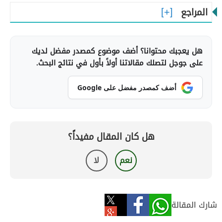
المراجع
هل يعجبك محتوانا؟ أضف موضوع كمصدر مفضل لديك
على جوجل لتصلك مقالاتنا أولاً بأول في نتائج البحث.
أضف كمصدر مفضل على Google
هل كان المقال مفيداً؟
نعم
لا
شارك المقالة