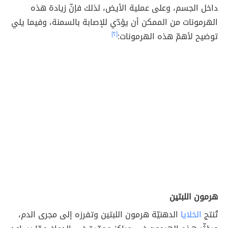
داخل الجسم، وعلى عملية الأيض، لذلك فإنّ زيادة هذه
الهرمونات من الممكن أن يؤدّي للإصابة بالسمنة، وفيما يلي
توضيح لأهمّ هذه الهرمونات:
[٢]
هرمون اللبتين
تُنتج
الخلايا
الدهنيّة هرمون اللبتين وتفرزه إلى مجرى الدم،