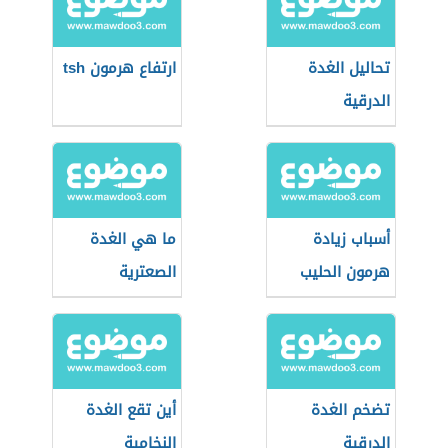
تحاليل الغدة
ارتفاع هرمون tsh
الدرقية
أسباب زيادة
ما هي الغدة
هرمون الحليب
الصعترية
تضخم الغدة
أين تقع الغدة
الدرقية
النخامية