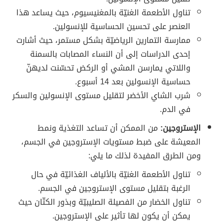
تناول الأطعمة الغنيّة بالمغنيسيوم، حيث يساعد هذا
العنصر على تحسين الحساسية للإنسولين.
ممارسة التمارين الرياضيّة بشكل مستمر، حيث أشارت
إحدى الدراسات إلى أن النساء المصابات بالسمنة
واللاتي يمارسن المشي أو الركض تحسّنت لديهنّ
حساسية الإنسولين بعد 14 أسبوع.
شرب الشاي الأخضر لتقليل مستوى الإنسولين والسكر
في الدم.
الإستروجين:
من الممكن أن تساعد التغذية ونمط
المعيشة على ضبط مستويات الإستروجين في الجسم،
ومن الطرق المفيدة لذلك ما يلي:
تناول الأطعمة الغنيّة بالألياف الغذائيّة في حال
الرغبة بتقليل مستوى الإستروجين في الجسم.
تناول الخضار من الفصيلة الصليبيّة وبذور الكتّان حيث
يمكن أن يكون لها تأثير على الإستروجين.