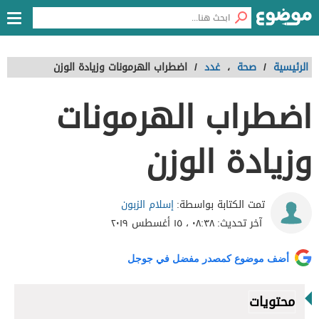
الرئيسية
/
صحة
،
غدد
/
اضطراب الهرمونات وزيادة الوزن
اضطراب الهرمونات
وزيادة الوزن
إسلام الزبون
تمت الكتابة بواسطة:
آخر تحديث:
٠٨:٣٨ ، ١٥ أغسطس ٢٠١٩
أضف موضوع كمصدر مفضل في جوجل
محتويات