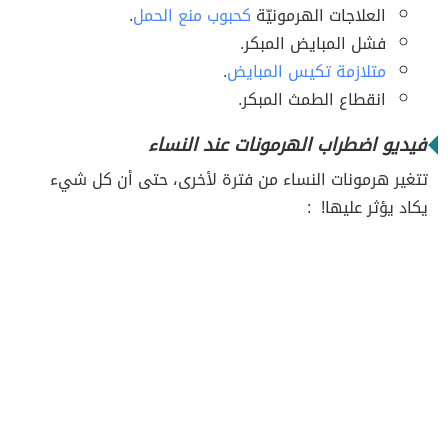
العلاجات الهرمونيّة
كحبوب منع الحمل
.
فشل المبايض المبكر.
متلازمة تكيس المبايض
.
انقطاع الطمث المبكر.
فيديو اضطراب الهرمونات عند النساء
تتغير هرمونات النساء من فترة لأخرى، حتى أن كل شيء
يكاد يؤثر عليها! :