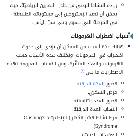
زيادة النشاط البدني من خلال التمارين الرياضيّة، حيث
يمكن أن تعيد الإستروجين إلى مستوياته الطبيعيّة ،
في المرحلة التي تسبق وتلي سنّ اليأس.
أسباب اضطراب الهرمونات
هنالك عدّة أسباب من الممكن أن تؤدي إلى حدوث
اضطراب في الهرمونات، وتختلف هذه الأسباب حسب
الهرمونات والغدد المتأثّرة، ومن الأسباب المعروفة لهذه
الاضطرابات ما يلي:
[٤]
قصور
الغدّة الدرقيّة
.
مرض السكري.
قصور الغدد التناسليّة.
التهاب الغدة الدرقيّة.
فرط نشاط قشر الكظر (بالإنجليزيّة: Cushing's
Syndrome).
العقيدات الدرقيّة.