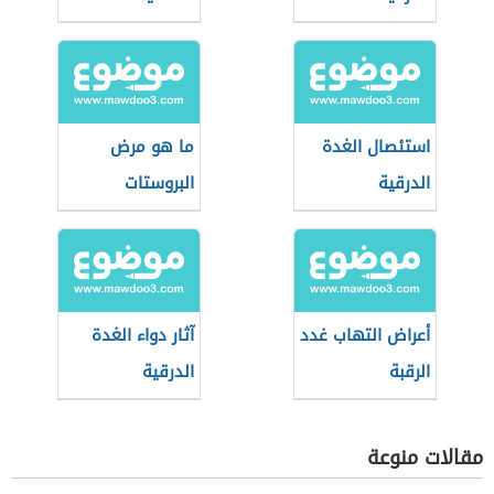
استئصال الغدة
ما هو مرض
الدرقية
البروستات
أعراض التهاب غدد
آثار دواء الغدة
الرقبة
الدرقية
مقالات منوعة