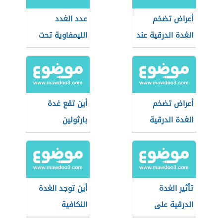
أعراض تضخم
عدد الغدد
الغدة الدرقية عند
الليمفاوية تحت
النساء
الإبط
أعراض تضخم
أين تقع غدة
الغدة الدرقية
بارثولين
تأثير الغدة
أين توجد الغدة
الدرقية على
النكافية
الحمل