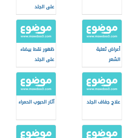
على الجلد
أعراض ثعلبة
ظهور نقط بيضاء
الشعر
على الجلد
علاج جفاف الجلد
آثار الحبوب الحمراء