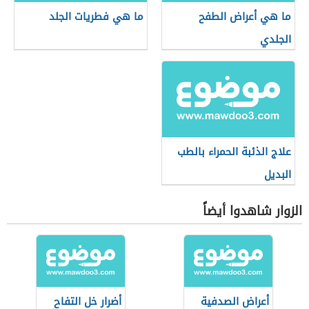
ما هي أعراض الطفح
ما هي فطريات الجلد
الجلدي
علاج الذئبة الحمراء بالطب
البديل
الزوار شاهدوا أيضاً
أعراض الصدفية
أضرار خل التفاح