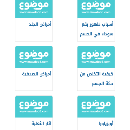
أسباب ظهور بقع
أمراض الجلد
سوداء في الجسم
كيفية التخلص من
أمراض الصدفية
حكة الجسم
أوبزيلورا
آثار الثعلبة