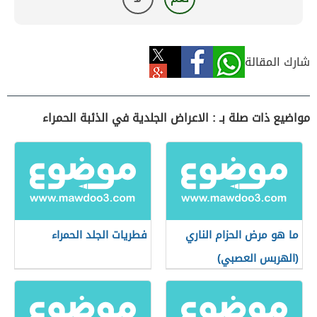
شارك المقالة
مواضيع ذات صلة بـ : الاعراض الجلدية في الذئبة الحمراء
ما هو مرض الحزام الناري
فطريات الجلد الحمراء
(الهربس العصبي)