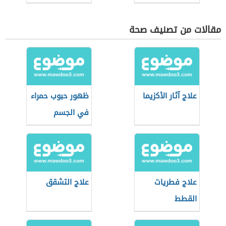
مقالات من تصنيف صحة
علاج آثار الأكزيما
ظهور حبوب حمراء
في الجسم
علاج فطريات
علاج التشقق
القطط