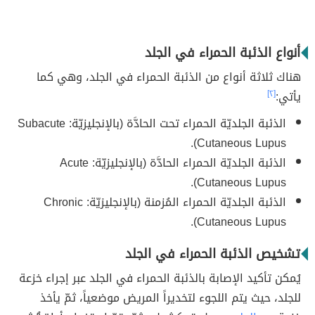
أنواع الذئبة الحمراء في الجلد
هناك ثلاثة أنواع من الذئبة الحمراء في الجلد، وهي كما
يأتي:
[٢]
الذئبة الجلديّة الحمراء تحت الحادَّة (بالإنجليزيّة: Subacute
Cutaneous Lupus).
الذئبة الجلديّة الحمراء الحادَّة (بالإنجليزيّة: Acute
Cutaneous Lupus).
الذئبة الجلديّة الحمراء المُزمنة (بالإنجليزيّة: Chronic
Cutaneous Lupus).
تشخيص الذئبة الحمراء في الجلد
يُمكن تأكيد الإصابة بالذئبة الحمراء في الجلد عبر إجراء خزعة
للجلد، حيث يتم اللجوء لتخديراً المريض موضعياً، ثمّ يأخذ