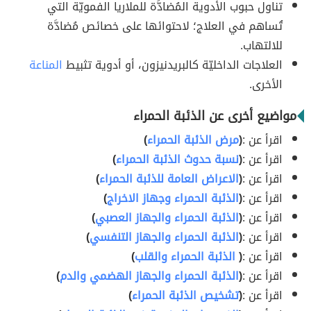
تناول حبوب الأدوية المُضادَّة للملاريا الفمويّة التي
تُساهم في العلاج؛ لاحتوائها على خصائص مُضادَّة
للالتهاب.
العلاجات الداخليّة كالبريدنيزون، أو أدوية تثبيط
المناعة
الأخرى.
مواضيع أخرى عن الذئبة الحمراء
اقرأ عن :
(
مرض الذئبة الحمراء
)
اقرأ عن :
(
نسبة حدوث الذئبة الحمراء
)
اقرأ عن :
(
الاعراض العامة للذئبة الحمراء
)
اقرأ عن :
(
الذئبة الحمراء وجهاز الاخراج
)
اقرأ عن :
(
الذئبة الحمراء والجهاز العصبي
)
اقرأ عن :
(
الذئبة الحمراء والجهاز التنفسي
)
اقرأ عن :
(
الذئبة الحمراء والقلب
)
اقرأ عن :
(
الذئبة الحمراء والجهاز الهضمي والدم
)
اقرأ عن :
(
تشخيص الذئبة الحمراء
)