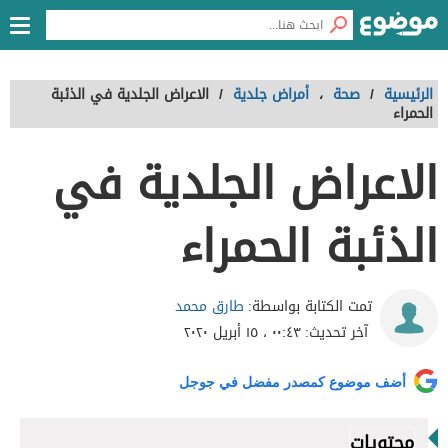
الرئيسية
/
صحة
،
أمراض جلدية
/
الاعراض الجلدية في الذئبة
الحمراء
الاعراض الجلدية في
الذئبة الحمراء
طارق محمد
تمت الكتابة بواسطة:
آخر تحديث:
٠٠:٤٣ ، ١٥ أبريل ٢٠٢٠
أضف موضوع كمصدر مفضل في جوجل
محتويات