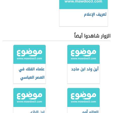
تعريف الإعلام
الزوار شاهدوا أيضاً
أين ولد ابن ماجد
علماء الفلك في
العصر العباسي
العالم أوم
ابن الرازي