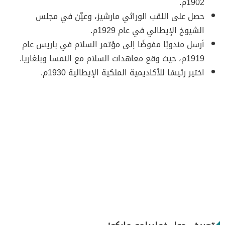
1902م.
حصل على اللقب الوراثي مارشيز، وعيِّن في مجلس
الشيوخ الإيطالي في عام 1929م.
أرسل مندوبًا مفوضًا إلى مؤتمر السلام في باريس عام
1919م، حيث وقع معاهدات السلام مع النمسا وبلغاريا.
اختير رئيسًا للأكاديمية الملكية الإيطالية 1930م.