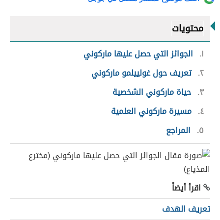
محتويات
١
الجوائز التي حصل عليها ماركوني
٢
تعريف حول غولييلمو ماركوني
٣
حياة ماركوني الشخصية
٤
مسيرة ماركوني العلمية
٥
المراجع
اقرأ أيضاً
تعريف الهدف