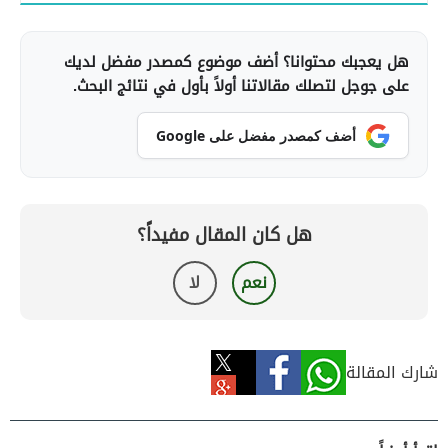
هل يعجبك محتوانا؟ أضف موضوع كمصدر مفضل لديك
على جوجل لتصلك مقالاتنا أولاً بأول في نتائج البحث.
أضف كمصدر مفضل على Google
هل كان المقال مفيداً؟
نعم
لا
شارك المقالة