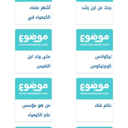
بحث عن ابن رشد
أشهر علماء
الكيمياء في
العصر الحديث
نيكولاس
متى ولد ابن
كوبرنيكوس
النفيس
(مؤسس علم
الفلك الحديث)
عالم فلك
من هو مؤسس
علم الكيمياء