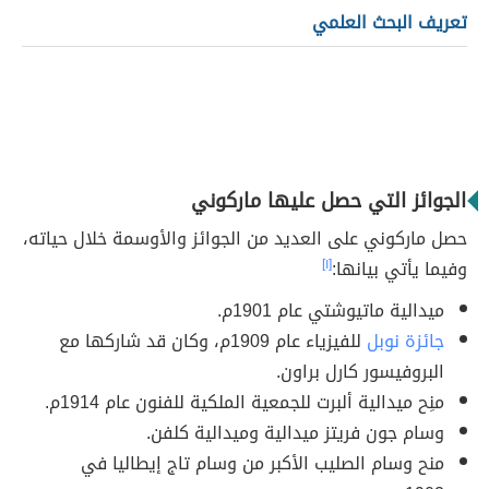
تعريف البحث العلمي
الجوائز التي حصل عليها ماركوني
حصل ماركوني على العديد من الجوائز والأوسمة خلال حياته،
وفيما يأتي بيانها:
[١]
ميدالية ماتيوشتي عام 1901م.
جائزة نوبل
للفيزياء عام 1909م، وكان قد شاركها مع
البروفيسور كارل براون.
منِح ميدالية ألبرت للجمعية الملكية للفنون عام 1914م.
وسام جون فريتز ميدالية وميدالية كلفن.
منح وسام الصليب الأكبر من وسام تاج إيطاليا في