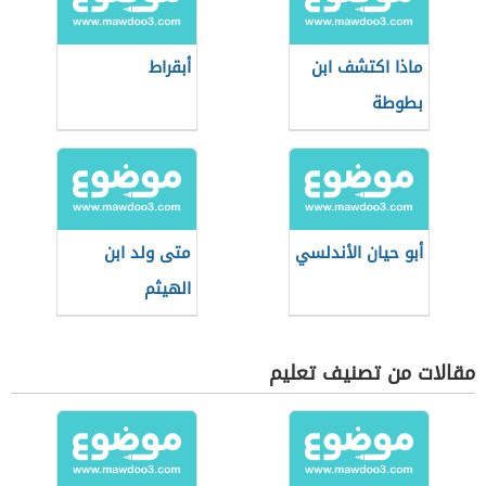
ماذا اكتشف ابن
أبقراط
بطوطة
أبو حيان الأندلسي
متى ولد ابن
الهيثم
مقالات من تصنيف تعليم