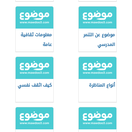
موضوع عن التنمر
معلومات ثقافية
المدرسي
عامة
أنواع المناظرة
كيف اثقف نفسي