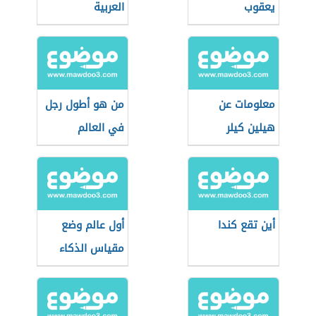
يعقوب
العربية
معلومات عن
من هو أطول رجل
هيلين كيلر
في العالم
أين تقع كندا
أول عالم وضع
مقياس الذكاء