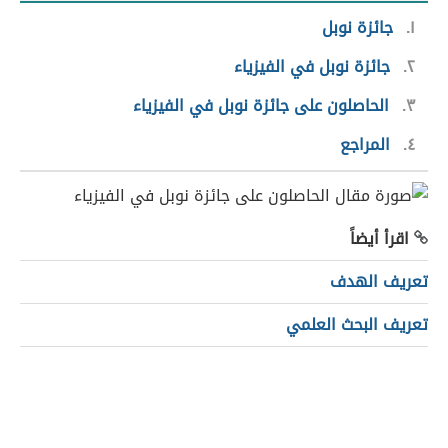
١
جائزة نوبل
٢
جائزة نوبل في الفيزياء
٣
الحاصلون على جائزة نوبل في الفيزياء
٤
المراجع
اقرأ أيضاً
تعريف الهدف
تعريف البحث العلمي