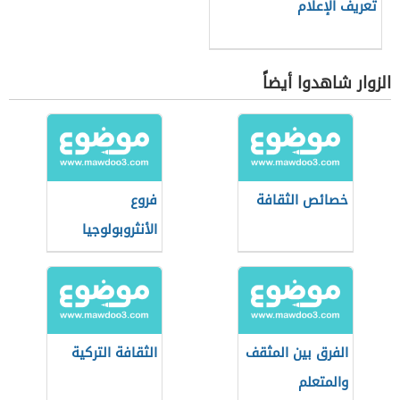
تعريف الإعلام
الزوار شاهدوا أيضاً
خصائص الثقافة
فروع
الأنثروبولوجيا
الطبيعية
الفرق بين المثقف
الثقافة التركية
والمتعلم