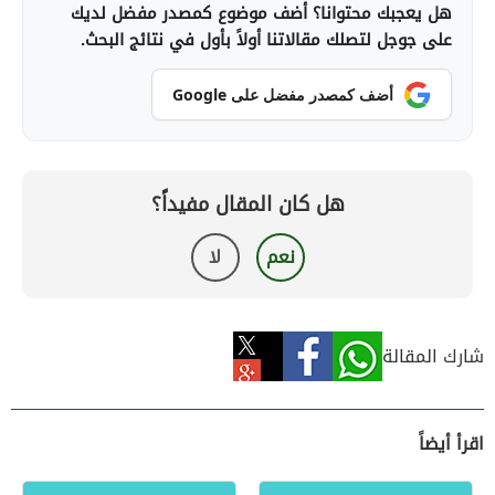
هل يعجبك محتوانا؟ أضف موضوع كمصدر مفضل لديك
على جوجل لتصلك مقالاتنا أولاً بأول في نتائج البحث.
أضف كمصدر مفضل على Google
هل كان المقال مفيداً؟
نعم
لا
شارك المقالة
اقرأ أيضاً