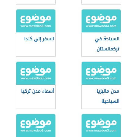
السياحة في
السفر إلى كندا
تركمانستان
مدن ماليزيا
أسماء مدن تركيا
السياحية