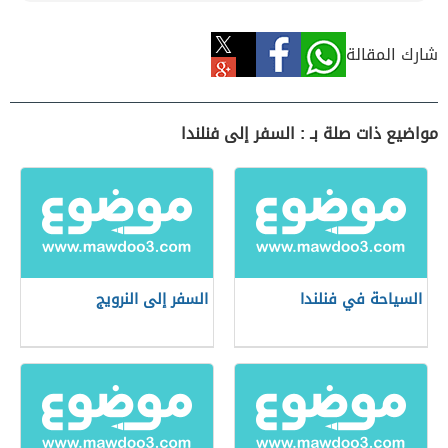
شارك المقالة
مواضيع ذات صلة بـ : السفر إلى فنلندا
السياحة في فنلندا
السفر إلى النرويج