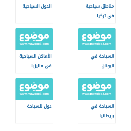
مناطق سياحية
الدول السياحية
في تركيا
السياحة في
الأماكن السياحية
اليونان
في ماليزيا
السياحة في
دول للسياحة
بريطانيا