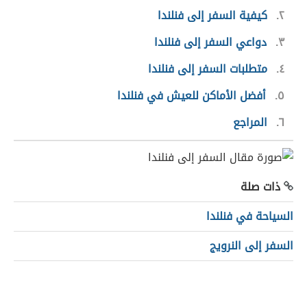
٢
كيفية السفر إلى فنلندا
٣
دواعي السفر إلى فنلندا
٤
متطلبات السفر إلى فنلندا
٥
أفضل الأماكن للعيش في فنلندا
٦
المراجع
ذات صلة
السياحة في فنلندا
السفر إلى النرويج