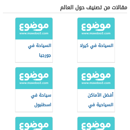
مقالات من تصنيف حول العالم
السياحة في كيرلا
السياحة في
جورجيا
أفضل الأماكن
سياحة في
السياحية في
اسطنبول
بانكوك