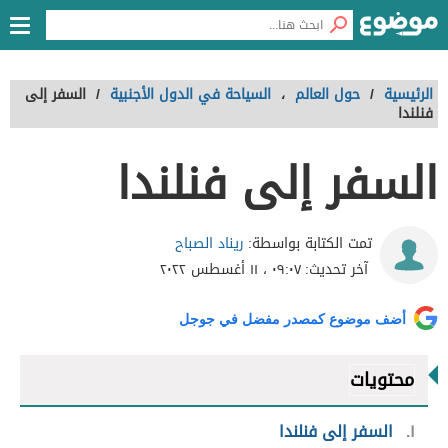
الرئيسية
/
حول العالم
،
السياحة في الدول الأجنبية
/
السفر إلى
فنلندا
السفر إلى فنلندا
ريناد الصباح
تمت الكتابة بواسطة:
آخر تحديث:
٠٩:٠٧ ، ١١ أغسطس ٢٠٢٢
أضف موضوع كمصدر مفضل في جوجل
محتويات
١
السفر إلى فنلندا