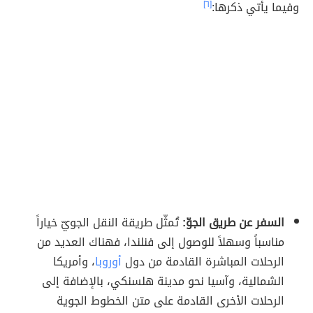
وفيما يأتي ذكرها:
[٦]
السفر عن طريق الجوّ:
تُمثّل طريقة النقل الجويّ خياراً
مناسباً وسهلاً للوصول إلى فنلندا، فهناك العديد من
الرحلات المباشرة القادمة من دول
أوروبا
، وأمريكا
الشمالية، وآسيا نحو مدينة هلسنكي، بالإضافة إلى
الرحلات الأخرى القادمة على متن الخطوط الجوية