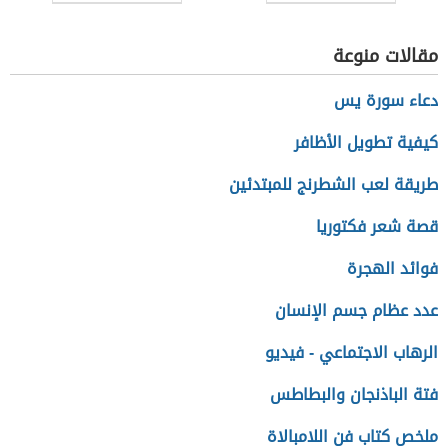
مقالات منوعة
دعاء سورة يس
كيفية تطويل الأظافر
طريقة لعب الشطرنج للمبتدئين
قصة شعر فكتوريا
فوائد الهجرة
عدد عظام جسم الإنسان
الرهاب الاجتماعي - فيديو
فتة الباذنجان والبطاطس
ملخص كتاب فن اللامبالاة