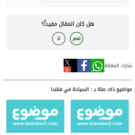
هل كان المقال مفيداً؟
نعم
لا
شارك المقالة
مواضيع ذات صلة بـ : السياحة في فنلندا