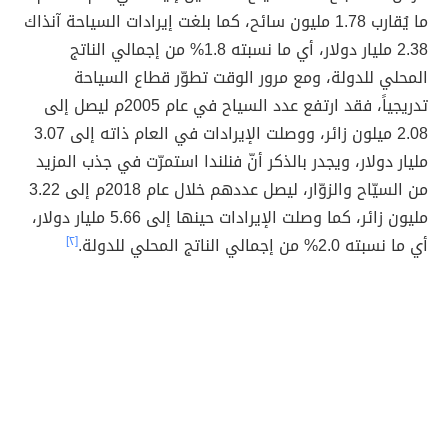
ما يُقارب 1.78 مليون سائح، كما بلغت إيرادات السياحة آنذاك
2.38 مليار دولار، أي ما نسبته 1.8% من إجمالي الناتج
المحلي للدولة، ومع مرور الوقت تطوّر قطاع السياحة
تدريجياً، فقد ارتفع عدد السياح في عام 2005م ليصل إلى
2.08 ميلون زائر، ووصلت الإيرادات في العام ذاته إلى 3.07
مليار دولار، ويجدر بالذكر أنّ فنلندا استمرّت في جذب المزيد
من السيّاح والزوّار، ليصل عددهم خلال عام 2018م إلى 3.22
مليون زائر، كما وصلت الإيرادات حينها إلى 5.66 مليار دولار،
أي ما نسبته 2.0% من إجمالي الناتج المحلي للدولة.
[٢]