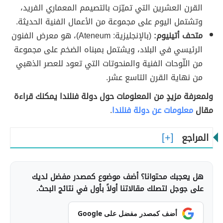
القرن العشرين التي تميّزت بالتصيمم المعماري الفريد،
وتشتمل اليوم على مجموعة من الأعمال الفنية الحديثة.
متحف أتينيوم:
(بالإنجليزية: Ateneum)، هو معرض الفنون
الرئيسي في البلاد، ويشتمل بمبناه الضخم على مجموعة
من اللّوحات الفنية والمنحوتات التي تعود للعصر الذهبي
من نهاية القرن التاسع عشر.
ولمعرفة مزيدٍ من المعلومات حول دولة فنلندا يمكنك قراءة
مقال
معلومات عن دولة فنلندا
.
المراجع
هل يعجبك محتوانا؟ أضف موضوع كمصدر مفضل لديك
على جوجل لتصلك مقالاتنا أولاً بأول في نتائج البحث.
أضف كمصدر مفضل على Google