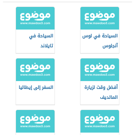
السياحة في لوس
السياحة في
آنجلوس
تايلاند
أفضل وقت لزيارة
السفر إلى إيطاليا
المالديف