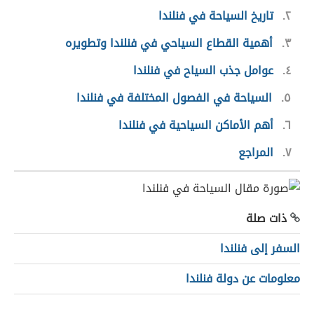
٢
تاريخ السياحة في فنلندا
٣
أهمية القطاع السياحي في فنلندا وتطويره
٤
عوامل جذب السياح في فنلندا
٥
السياحة في الفصول المختلفة في فنلندا
٦
أهم الأماكن السياحية في فنلندا
٧
المراجع
ذات صلة
السفر إلى فنلندا
معلومات عن دولة فنلندا