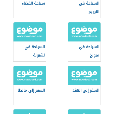
السياحة في
سياحة الفضاء
النرويج
السياحة في
السياحة في
ميونخ
لشبونة
السفر إلى الهند
السفر إلى مالطا