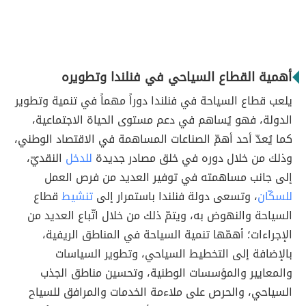
أهمية القطاع السياحي في فنلندا وتطويره
يلعب قطاع السياحة في فنلندا دوراً مهماً في تنمية وتطوير
الدولة، فهو يُساهم في دعم مستوى الحياة الاجتماعية،
كما يُعدّ أحد أهمّ الصناعات المساهمة في الاقتصاد الوطني،
وذلك من خلال دوره في خلق مصادر جديدة
للدخل
النقديّ،
إلى جانب مساهمته في توفير العديد من فرص العمل
للسكّان
، وتسعى دولة فنلندا باستمرار إلى
تنشيط
قطاع
السياحة والنهوض به، ويتمّ ذلك من خلال اتّباع العديد من
الإجراءات؛ أهمّها تنمية السياحة في المناطق الريفية،
بالإضافة إلى التخطيط السياحي، وتطوير السياسات
والمعايير والمؤسسات الوطنية، وتحسين مناطق الجذب
السياحي، والحرص على ملاءمة الخدمات والمرافق للسياح