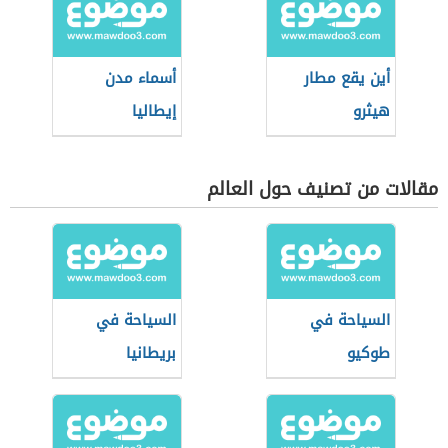
أين يقع مطار
أسماء مدن
هيثرو
إيطاليا
مقالات من تصنيف حول العالم
السياحة في
السياحة في
طوكيو
بريطانيا