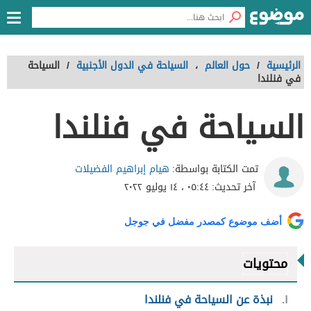
الرئيسية
/
حول العالم
،
السياحة في الدول الأجنبية
/
السياحة
في فنلندا
السياحة في فنلندا
هيام إبراهيم الفضيلات
تمت الكتابة بواسطة:
آخر تحديث:
٠٥:٤٤ ، ١٤ يوليو ٢٠٢٢
أضف موضوع كمصدر مفضل في جوجل
محتويات
١
نبذة عن السياحة في فنلندا