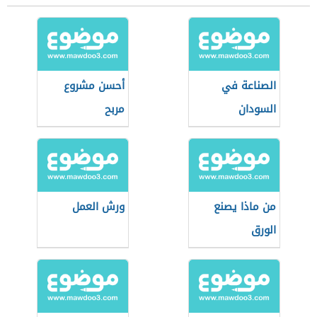
الصناعة في
أحسن مشروع
السودان
مربح
من ماذا يصنع
ورش العمل
الورق