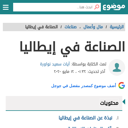
الرئيسية
/
مال وأعمال
،
صناعات
/
الصناعة في إيطاليا
الصناعة في إيطاليا
آيات سعيد نواورة
تمت الكتابة بواسطة:
آخر تحديث:
٠١:٣٢ ، ١٢ مايو ٢٠٢٠
أضف موضوع كمصدر مفضل في جوجل
محتويات
١
نبذة عن الصناعة في إيطاليا