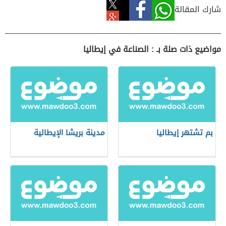
شارك المقالة
مواضيع ذات صلة بـ : الصناعة في إيطاليا
بم تشتهر إيطاليا
مدينة بريشا الإيطالية