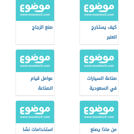
كيف يستخرج
صنع الزجاج
العنبر
صناعة السيارات
عوامل قيام
في السعودية
الصناعة
من ماذا يصنع
استخدامات نشا