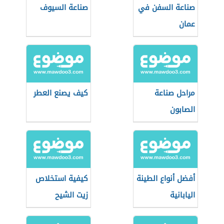
صناعة السفن في
صناعة السيوف
عمان
مراحل صناعة
كيف يصنع العطر
الصابون
أفضل أنواع الطينة
كيفية استخلاص
اليابانية
زيت الشيح