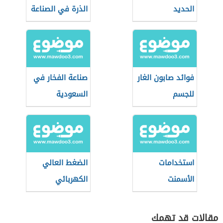
الحديد
الذرة في الصناعة
فوائد صابون الغار
صناعة الفخار في
للجسم
السعودية
استخدامات
الضغط العالي
الأسمنت
الكهربائي
البورتلاندي
مقالات قد تهمك