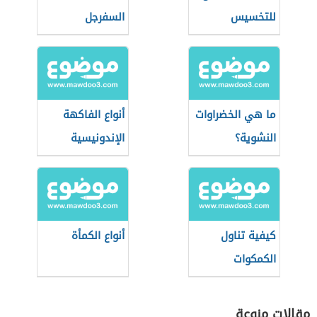
للتخسيس
السفرجل
ما هي الخضراوات
أنواع الفاكهة
النشوية؟
الإندونيسية
كيفية تناول
أنواع الكمأة
الكمكوات
مقالات منوعة