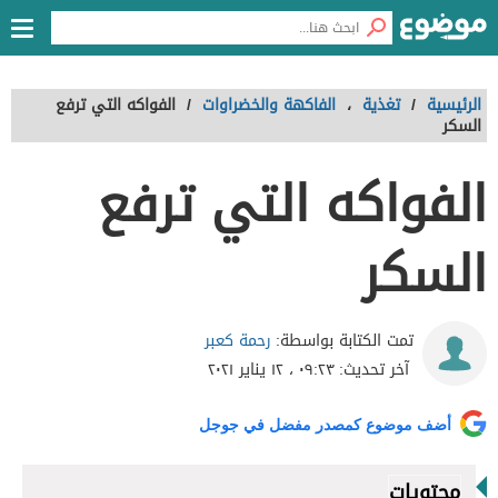
الرئيسية
/
تغذية
،
الفاكهة والخضراوات
/
الفواكه التي ترفع
السكر
الفواكه التي ترفع
السكر
رحمة كعبر
تمت الكتابة بواسطة:
آخر تحديث:
٠٩:٢٣ ، ١٢ يناير ٢٠٢١
أضف موضوع كمصدر مفضل في جوجل
محتويات