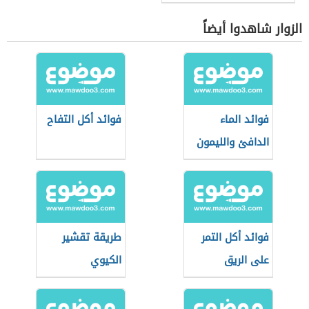
الزوار شاهدوا أيضاً
فوائد الماء
فوائد أكل التفاح
الدافئ والليمون
على الريق
فوائد أكل التمر
طريقة تقشير
على الريق
الكيوي