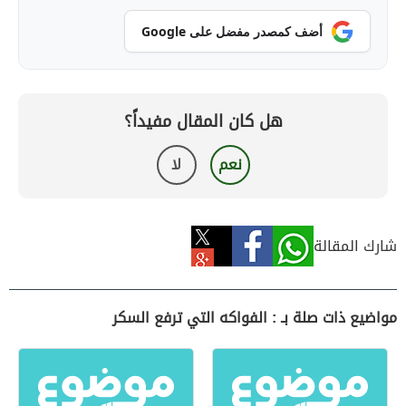
أضف كمصدر مفضل على Google
هل كان المقال مفيداً؟
نعم
لا
شارك المقالة
مواضيع ذات صلة بـ : الفواكه التي ترفع السكر