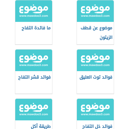
موضوع عن قطف
ما فائدة التفاح
الزيتون
فوائد توت العليق
فوائد قشر التفاح
فوائد خل التفاح
طريقة أكل