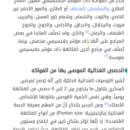
نذكر من الفواكه ذات المؤشر الجلايسيمي القليل: التفاح
الطازج،
والمشمش المجفف
أو الطازج، والموز الأخضر غير
الناضج، والتوت، والشمام، وشمام كوز العسل، والجريب
فروت، والبرتقال، والدراق، والأجاص، والخوخ، والخوخ
المُجفف، والرمان،
[٥]
والكرز، وقد تصنّف المانجا في بعض
المراجع على أنّها ذات مؤشر جلايسيمي منخفض، بينما
تُصنّف في مراجعٍ أخرى كفاكهةٍ ذات مؤشر جلايسيمي
متوسط.
[٦]
الحصص الغذائية الموصى بها من الفواكه
تُشير التوصيات الغذائية الحاليّة إلى أنّه يُنصح لمرضى
السكري بتناول ما يتراوح بين 2 إلى 4 حصص من الفاكهة
يومياً، وهي نفس الكمية المُوصى بتناولها للأشخاص
الأصحّاء،
[٨]
ومن الجدير بالذكر أنّ من المهم معرفة الحصة
الغذائية (بالإنجليزية: Portion size) من أنواع الفاكهة
المُتعددة؛ إذ إنّها تؤثر بشكلٍ كبير في ارتفاع مستوى
الجلوكوز في الدم بعد تناول الفاكهة، حيثُ تحتوي الحصة