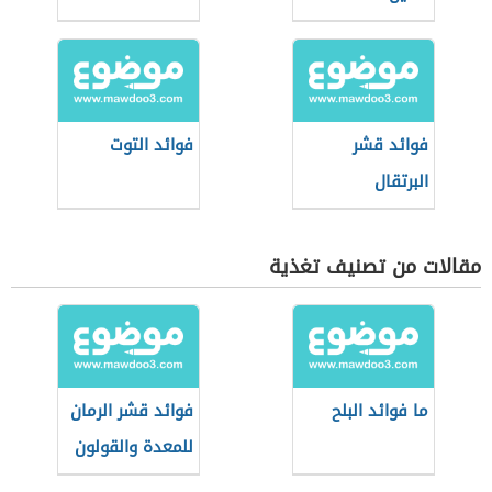
فوائد قشر
فوائد التوت
البرتقال
مقالات من تصنيف تغذية
ما فوائد البلح
فوائد قشر الرمان
للمعدة والقولون