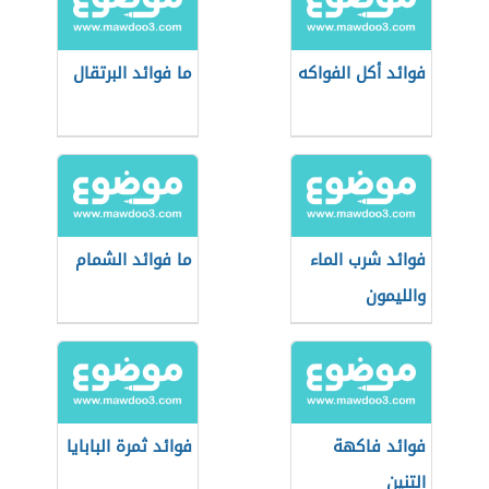
فوائد أكل الفواكه
ما فوائد البرتقال
فوائد شرب الماء
ما فوائد الشمام
والليمون
فوائد فاكهة
فوائد ثمرة البابايا
التنين