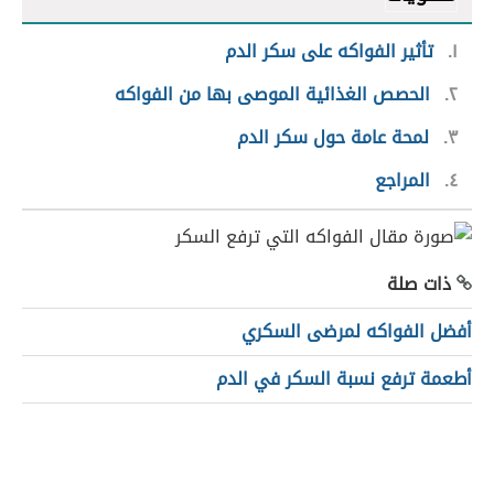
١
تأثير الفواكه على سكر الدم
٢
الحصص الغذائية الموصى بها من الفواكه
٣
لمحة عامة حول سكر الدم
٤
المراجع
ذات صلة
أفضل الفواكه لمرضى السكري
أطعمة ترفع نسبة السكر في الدم