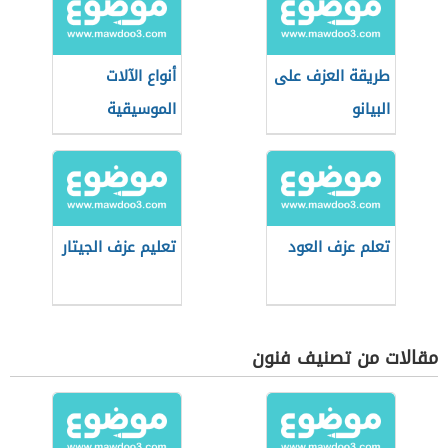
طريقة العزف على
أنواع الآلات
البيانو
الموسيقية
تعلم عزف العود
تعليم عزف الجيتار
مقالات من تصنيف فنون