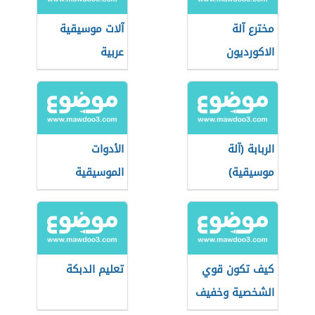
مخترع آلة
آلات موسيقية
الاكورديون
عربية
الربابة (آلة
الأدوات
موسيقية)
الموسيقية
كيف تكون قوي
تعليم الدبكة
الشخصية وخفيف