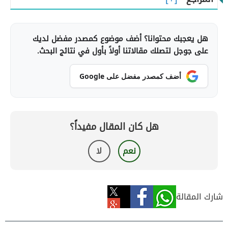
هل يعجبك محتوانا؟ أضف موضوع كمصدر مفضل لديك
على جوجل لتصلك مقالاتنا أولاً بأول في نتائج البحث.
أضف كمصدر مفضل على Google
هل كان المقال مفيداً؟
نعم
لا
شارك المقالة