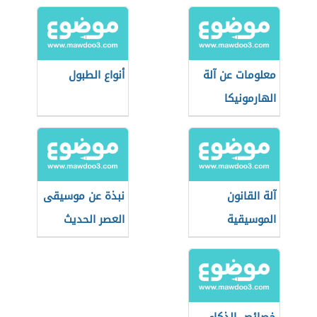
الدم
معلومات عن آلة
أنواع الطبول
الهارمونيكا
آلة القانون
نبذة عن موسيقى
الموسيقية
العصر الحديث
ومكوناتها