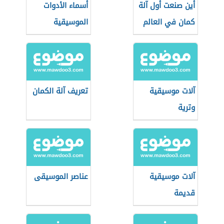
أين صنعت أول آلة
أسماء الأدوات
كمان في العالم
الموسيقية
الحديثة
آلات موسيقية
تعريف آلة الكمان
وترية
آلات موسيقية
عناصر الموسيقى
قديمة