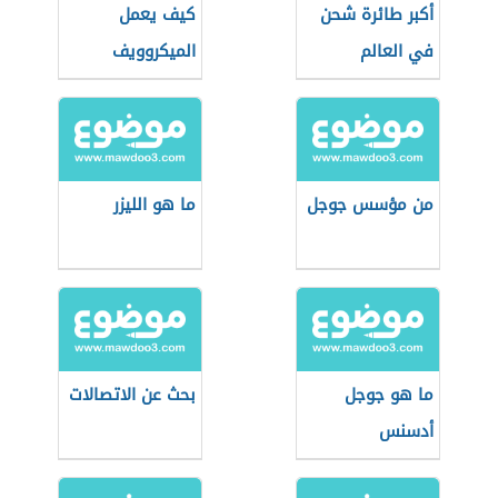
أكبر طائرة شحن
كيف يعمل
في العالم
الميكروويف
من مؤسس جوجل
ما هو الليزر
ما هو جوجل
بحث عن الاتصالات
أدسنس