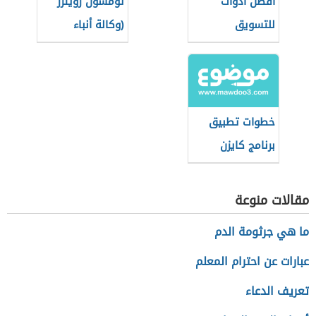
أفضل أدوات
تومسون رويترز
للتسويق
(وكالة أنباء
الإلكتروني
عالمية)
خطوات تطبيق
برنامج كايزن
مقالات منوعة
ما هي جرثومة الدم
عبارات عن احترام المعلم
تعريف الدعاء