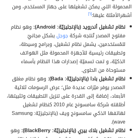
المحمولة التي يمكن تشغيلها على جهاز المستخدم، ومن
أشهرالأمثلة عليها:
[٦]
نظام تشغيل أندرويد (بالإنجليزيّة: Android):
وهو نظام
مفتوح المصدر تُنتجه شركة
جوجل
بشكل مجانيّ
للمُستخدمين، يشمل نظام تشغيل، وبرامج وسيطة،
وتطبيقات رئيسية للأجهزة المحمولة مثل الهواتف
الذكيّة، و تمت تسميّة إصدارات هذا النظام بأسماء
مستوحاة من الحلوى.
نظام تشغيل بادا (بالإنجليزيّة: Bada):
وهو نظام مغلق
المصدر يوفر ميّزات عديدة مثل؛ عرض الرسومات ثلاثية
الأبعاد، إضافة إلى القدرة على تنزيل التطبيقات وتثبيتها،
أطلقته شركة سامسونج عام 2010 كنظام تشغيل
لهاتفها الذكي سامسونج ويف (بالإنجليزيّة: Samsung
wave).
نظام تشغيل بلاك بيري (بالإنجليزيّة: BlackBerry):
وهو