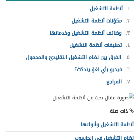
١
أنظمة التشغيل
٢
مكوّنات أنظمة التشغيل
٣
وظائف أنظمة التشغيل وخدماتها
٤
تصنيفات أنظمة التشغيل
٥
الفرق بين نظام التشغيل التقليديّ والمحمول
٦
فيديو بأي لغةٍ يتحدّث؟
٧
المراجع
ذات صلة
أنظمة التشغيل وأنواعها
نظام التشغيل في الحاسوب