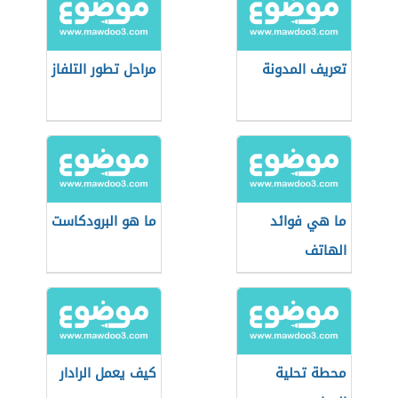
تعريف المدونة
مراحل تطور التلفاز
ما هي فوائد
ما هو البرودكاست
الهاتف
محطة تحلية
كيف يعمل الرادار