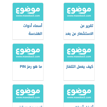
تقرير عن
أسماء أدوات
الاستشعار عن بعد
الهندسة
الميكانيكية
كيف يعمل التلفاز
ما هو رمز PIN