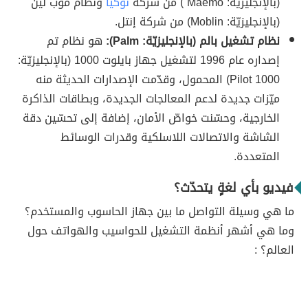
(بالإنجليزيّة: Maemo ) من شركة
نوكيا
ونظام موب لين
(بالإنجليزيّة: Moblin) من شركة إنتل.
نظام تشغيل بالم (بالإنجليزيّة: Palm):
هو نظام تم
إصداره عام 1996 لتشغيل جهاز بايلوت 1000 (بالإنجليزيّة:
Pilot 1000) المحمول، وقدّمت الإصدارات الحديثة منه
ميّزات جديدة لدعم المعالجات الجديدة، وبطاقات الذاكرة
الخارجية، وحسّنت خواصّ الأمان، إضافة إلى تحسّين دقة
الشاشة والاتصالات اللاسلكية وقدرات الوسائط
المتعددة.
فيديو بأي لغةٍ يتحدّث؟
ما هي وسيلة التواصل ما بين جهاز الحاسوب والمستخدم؟
وما هي أشهر أنظمة التشغيل للحواسيب والهواتف حول
العالم؟ :