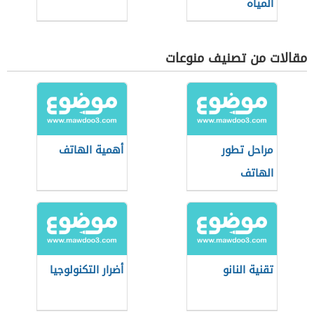
المياه
مقالات من تصنيف منوعات
مراحل تطور
أهمية الهاتف
الهاتف
تقنية النانو
أضرار التكنولوجيا