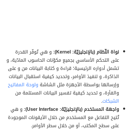
نواة النّظام (بالإنجليزيّة: Kernel):
و هي تُوفّر القدرة
على التحكم الأساسي بجميع مكوّنات الحاسوب المادّية، و
تشمل أدواره الرئيسية؛ قراءة و كتابة البيانات من و على
الذاكرة، و تنفيذ الأوامر، وتحديد كيفية استقبال البيانات
وإرسالها بواسطة الأجهزة مثل الشاشة
ولوحة المفاتيح
والفأرة، و تحديد كيفية تفسير البيانات المستلمة من
الشبكات
.
واجهة المستخدم (بالإنجليزيّة: User Interface):
و هي
تُتيح التفاعل مع المستخدم من خلال الأيقونات الموجودة
على سطح المكتب، أو من خلال سطر الأوامر.