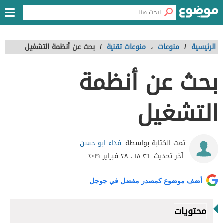
الرئيسية
/
منوعات
،
منوعات تقنية
/
بحث عن أنظمة التشغيل
بحث عن أنظمة
التشغيل
فداء ابو حسن
تمت الكتابة بواسطة:
آخر تحديث:
١٨:٣٦ ، ٢٨ فبراير ٢٠١٩
أضف موضوع كمصدر مفضل في جوجل
محتويات