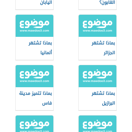
الغابون؟
اليابان
بماذا تشتهر
بماذا تشتهر
الجزائر
ألمانيا
بماذا تشتهر
بماذا تتميز مدينة
البرازيل
فاس