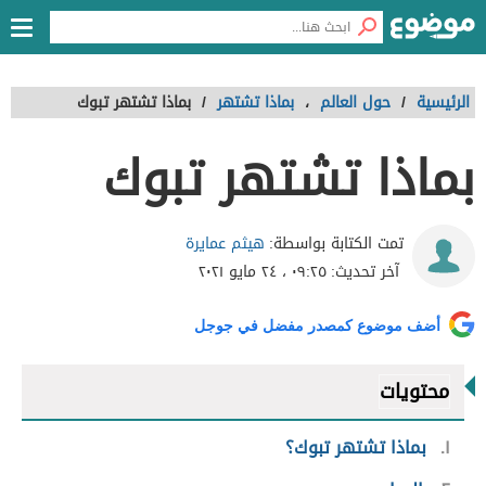
الرئيسية
/
حول العالم
،
بماذا تشتهر
/
بماذا تشتهر تبوك
بماذا تشتهر تبوك
هيثم عمايرة
تمت الكتابة بواسطة:
آخر تحديث:
٠٩:٢٥ ، ٢٤ مايو ٢٠٢١
أضف موضوع كمصدر مفضل في جوجل
محتويات
١
بماذا تشتهر تبوك؟