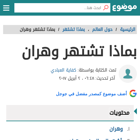
الرئيسية
/
حول العالم
،
بماذا تشتهر
/
بماذا تشتهر وهران
بماذا تشتهر وهران
كفاية العبادي
تمت الكتابة بواسطة:
آخر تحديث:
٠٦:٤٨ ، ٢ أبريل ٢٠١٧
أضف موضوع كمصدر مفضل في جوجل
محتويات
١
وهران