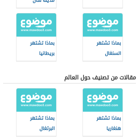
مدينة سان
فرانسيسكو
بماذا تشتهر
بماذا تشتهر
السنغال
بريطانيا
مقالات من تصنيف حول العالم
بماذا تشتهر
بماذا تشتهر
هنغاريا
البرتغال