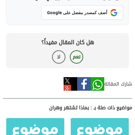
أضف كمصدر مفضل على Google
هل كان المقال مفيداً؟
نعم
لا
شارك المقالة
مواضيع ذات صلة بـ : بماذا تشتهر وهران