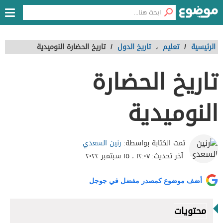
الرئيسية
/
تعليم
،
تاريخ الدول
/
تاريخ الحضارة النوميدية
تاريخ الحضارة
النوميدية
رنين السعدي
تمت الكتابة بواسطة:
آخر تحديث:
١٢:٠٧ ، ١٥ سبتمبر ٢٠٢٢
أضف موضوع كمصدر مفضل في جوجل
محتويات