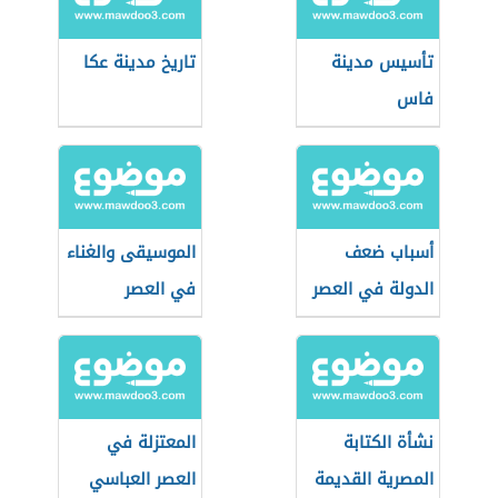
تأسيس مدينة
تاريخ مدينة عكا
فاس
أسباب ضعف
الموسيقى والغناء
الدولة في العصر
في العصر
العباسي الثاني؟
العباسي الأول
نشأة الكتابة
المعتزلة في
المصرية القديمة
العصر العباسي