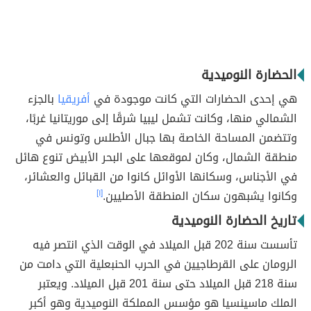
الحضارة النوميدية
هي إحدى الحضارات التي كانت موجودة في
أفريقيا
بالجزء
الشمالي منها، وكانت تشمل ​​ليبيا شرقًا إلى موريتانيا غربًا،
وتتضمن المساحة الخاصة بها جبال الأطلس وتونس في
منطقة الشمال، وكان لموقعها على البحر الأبيض تنوع هائل
في الأجناس، وسكانها الأوائل كانوا من القبائل والعشائر،
وكانوا يشبهون سكان المنطقة الأصليين.
[١]
تاريخ الحضارة النوميدية
تأسست سنة 202 قبل الميلاد في الوقت الذي انتصر فيه
الرومان على القرطاجيين في الحرب الحنبعلية التي دامت من
سنة 218 قبل الميلاد حتى سنة 201 قبل الميلاد. ويعتبر
الملك ماسينسيا هو مؤسس المملكة النوميدية وهو أكبر