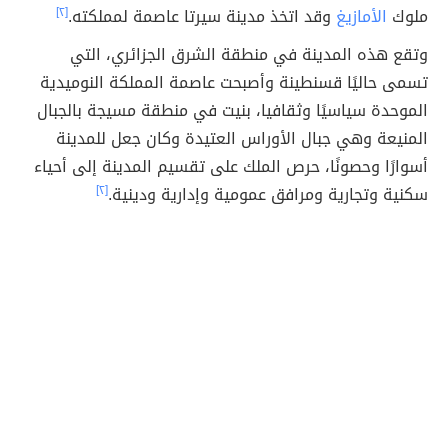
ملوك
الأمازيغ
وقد اتخذ مدينة سيرتا عاصمة لمملكته.
[٢]
وتقع هذه المدينة في منطقة الشرق الجزائري، التي
تسمى حاليًا قسنطينة وأصبحت عاصمة المملكة النوميدية
الموحدة سياسيًا وثقافيا، بنيت في منطقة مسيجة بالجبال
المنيعة وهي جبال الأوراس العتيدة وكان جعل للمدينة
أسوارًا وحصونًا، حرص الملك على تقسيم المدينة إلى أحياء
سكنية وتجارية ومرافق عمومية وإدارية ودينية.
[٢]