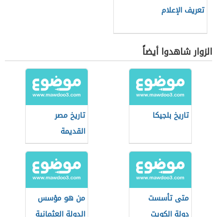
تعريف الإعلام
الزوار شاهدوا أيضاً
تاريخ بلجيكا
تاريخ مصر
القديمة
متى تأسست
من هو مؤسس
دولة الكويت
الدولة العثمانية