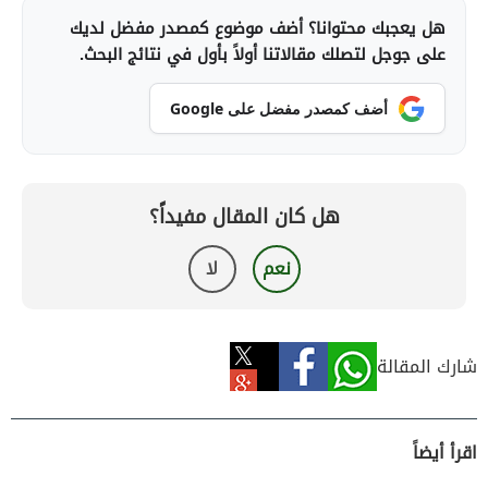
هل يعجبك محتوانا؟ أضف موضوع كمصدر مفضل لديك
على جوجل لتصلك مقالاتنا أولاً بأول في نتائج البحث.
أضف كمصدر مفضل على Google
هل كان المقال مفيداً؟
نعم
لا
شارك المقالة
اقرأ أيضاً