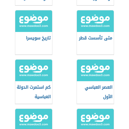
متى تأسست قطر
تاريخ سويسرا
العصر العباسي
كم استمرت الدولة
الأول
العباسية