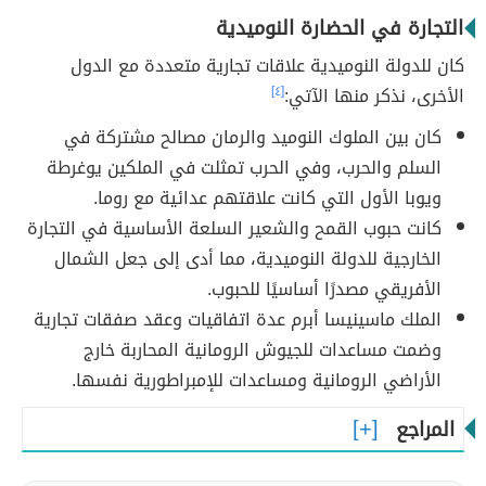
التجارة في الحضارة النوميدية
كان للدولة النوميدية علاقات تجارية متعددة مع الدول
الأخرى، نذكر منها الآتي:
[٤]
كان بين الملوك النوميد والرمان مصالح مشتركة في
السلم والحرب، وفي الحرب تمثلت في الملكين يوغرطة
ويوبا الأول التي كانت علاقتهم عدائية مع روما.
كانت حبوب القمح والشعير السلعة الأساسية في التجارة
الخارجية للدولة النوميدية، مما أدى إلى جعل الشمال
الأفريقي مصدرًا أساسيًا للحبوب.
الملك ماسينيسا أبرم عدة اتفاقيات وعقد صفقات تجارية
وضمت مساعدات للجيوش الرومانية المحاربة خارج
الأراضي الرومانية ومساعدات للإمبراطورية نفسها.
المراجع