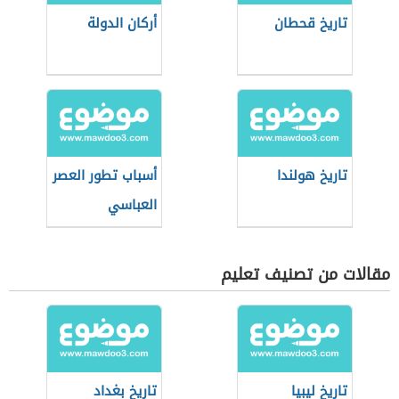
تاريخ قحطان
أركان الدولة
تاريخ هولندا
أسباب تطور العصر
العباسي
مقالات من تصنيف تعليم
تاريخ ليبيا
تاريخ بغداد