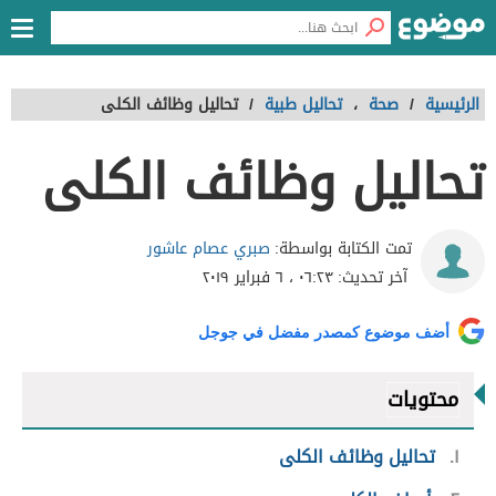
الرئيسية
/
صحة
،
تحاليل طبية
/
تحاليل وظائف الكلى
تحاليل وظائف الكلى
صبري عصام عاشور
تمت الكتابة بواسطة:
آخر تحديث:
٠٦:٢٣ ، ٦ فبراير ٢٠١٩
أضف موضوع كمصدر مفضل في جوجل
محتويات
١
تحاليل وظائف الكلى