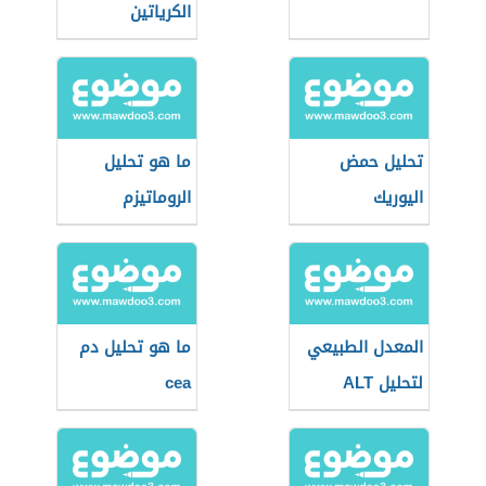
الكرياتين
تحليل حمض
ما هو تحليل
اليوريك
الروماتيزم
المعدل الطبيعي
ما هو تحليل دم
لتحليل ALT
cea