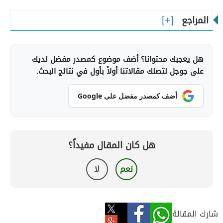
المراجع
هل يعجبك محتوانا؟ أضف موضوع كمصدر مفضل لديك
على جوجل لتصلك مقالاتنا أولاً بأول في نتائج البحث.
أضف كمصدر مفضل على Google
هل كان المقال مفيداً؟
نعم
لا
شارك المقالة