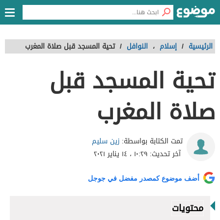
الرئيسية
/
إسلام
،
النوافل
/
تحية المسجد قبل صلاة المغرب
تحية المسجد قبل
صلاة المغرب
زين سليم
تمت الكتابة بواسطة:
آخر تحديث:
١٠:٢٩ ، ١٤ يناير ٢٠٢١
أضف موضوع كمصدر مفضل في جوجل
محتويات