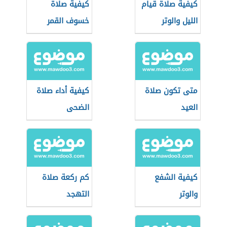
كيفية صلاة قيام
كيفية صلاة
الليل والوتر
خسوف القمر
متى تكون صلاة
كيفية أداء صلاة
العيد
الضحى
كيفية الشفع
كم ركعة صلاة
والوتر
التهجد