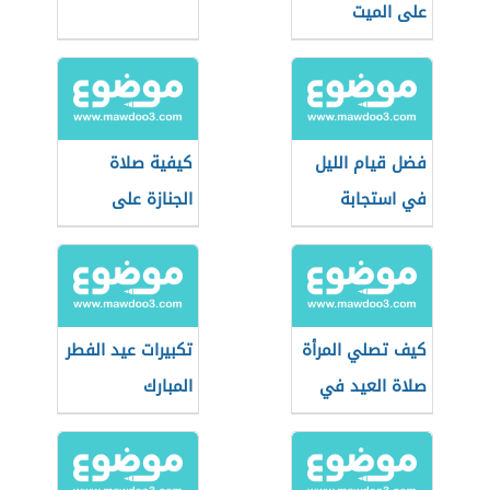
على الميت
فضل قيام الليل
كيفية صلاة
في استجابة
الجنازة على
الدعاء
الطفل
كيف تصلي المرأة
تكبيرات عيد الفطر
صلاة العيد في
المبارك
البيت