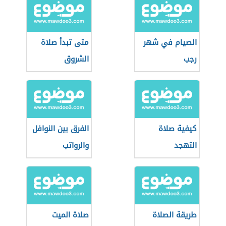
الصيام في شهر
متى تبدأ صلاة
رجب
الشروق
كيفية صلاة
الفرق بين النوافل
التهجد
والرواتب
طريقة الصلاة
صلاة الميت