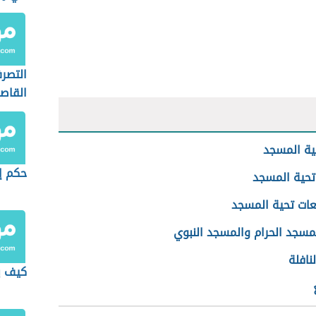
التصر
القاصر
ية المسجد
حكم إ
حية المسجد
عات تحية المسجد
مسجد الحرام والمسجد النبوي
نافلة
كيف ي