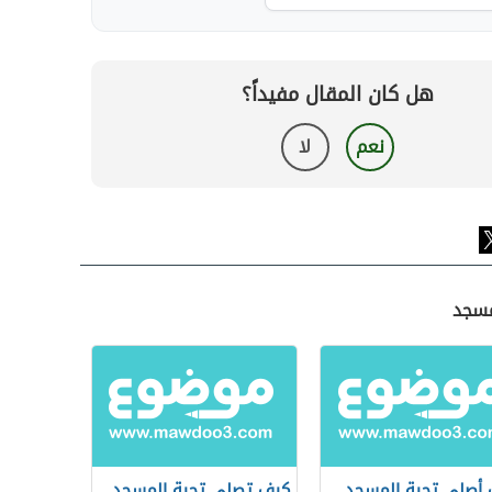
هل كان المقال مفيداً؟
نعم
لا
مسجد
أصلي تحية المسجد
كيف تصلي تحية المسجد