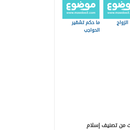
الزواج
ما حكم تشقير
الحواجب
ت من تصنيف إسلام