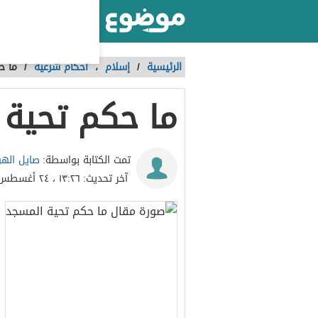
أكبر موقع عربي بالعالم
الرئيسية
/
إسلام
،
أحكام شرعية
/
ما ح
ما حكم تحية 
صايل اله
تمت الكتابة بواسطة:
آخر تحديث:
١٣:٢٦ ، ٢٤ أغسطس ٢٠٢٢