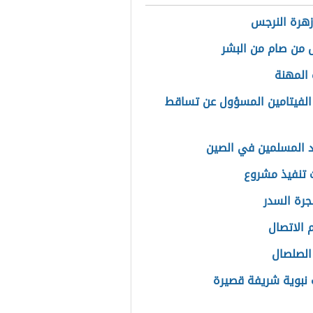
زهرة النرجس
 من صام من البشر
المهنة
الفيتامين المسؤول عن تساقط
 المسلمين في الصين
تنفيذ مشروع
جرة السدر
الاتصال
الصلصال
 نبوية شريفة قصيرة