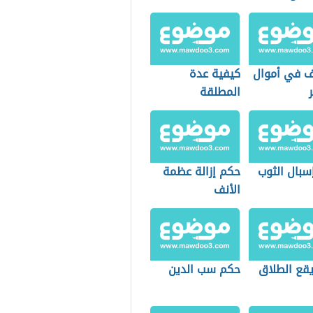
ف في أموال
كيفية عدة
المطلقة
سبال الثوب
حكم إزالة عظمة
الأنف
قع الطلاق
حكم سب الدين