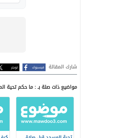
شارك المقالة
فيسبوك
تويتر
مواضيع ذات صلة بـ : ما حكم تحية ال
تحية المسجد قبل صلاة
كيف 