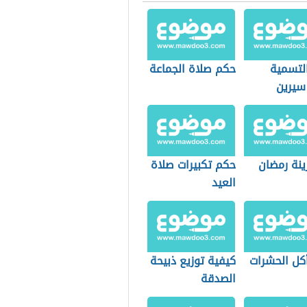
لتسمية
حكم صلاة الجماعة
سيرين
ينة رمضان
حكم تكبيرات صلاة
العيد
كل الحشرات
كيفية توزيع ذبيحة
الصدقة