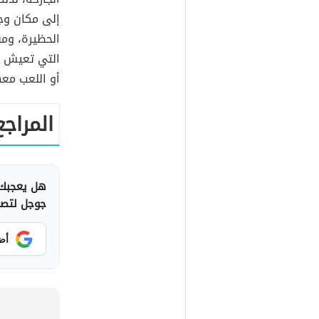
إلى مكان وجو
الحظيرة، ومن
التي تعيش م
أو اللعب مع
المراجع
هل يعجبك 
جوجل لتصلك
أض