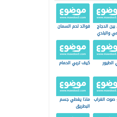
بين الدجاج
فوائد لحم السمان
مي والبلدي
 الطيور
كيف تربي الحمام
 صوت الغراب
ماذا يغطي جسم
البطريق