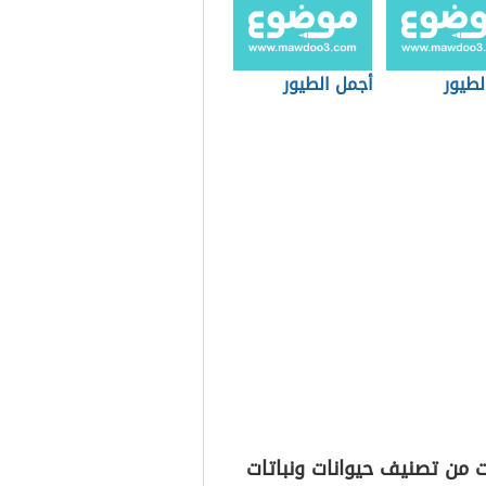
لطيور
أجمل الطيور
 من تصنيف حيوانات ونباتات