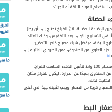
 استخدام المواد الزلقة أو الجرائد.
ء الحضانة
الفرق 
ين الإضاءة للحضانة، لأنَّ الفراخ تحتاج إلى أن يظل
الفيو
ا في الأسابيع الأولى بعد التفقيس، وذلك لتعتاد
خارج البيضة، ويفضل شراء مصباح خاص للتحضين
لجزء العلوي من الصندوق، ومن الضروري الانتباه إلى
:
[١]
ما هي
الدفء المناسب للفراخ.
 من الصندوق بعيدًا عن الحرارة، ليكون للفراخ مكان
ا احتاجت لذلك.
لمصباح قريبًا من الصغار، ويجب تثبيته جيدًا في أعلى
ما هو
غار البط