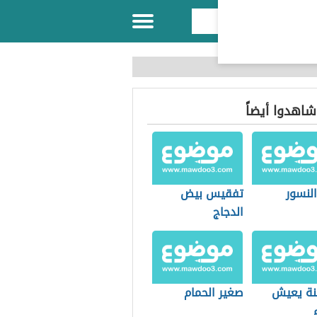
 شاهدوا أيضاً
النسور
تفقيس بيض
الدجاج
ة يعيش
صغير الحمام