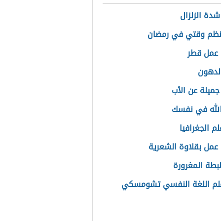
دة الزلزال
نظم وقتي في رمضان
 عمل قطر
الدهون
جميلة عن الأب
لله في نفسك
م الجغرافيا
عمل بقلاوة الشعرية
بطة المغرورة
لم اللغة النفسي تشومسكي