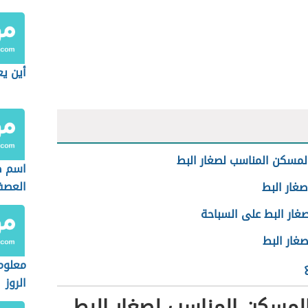
أين ي
لمسكن المناسب لصغار البط
اسم ص
العصف
غار البط
صغار البط على السباحة
غار البط
معلوم
الروز
لمسكن المناسب لصغار البط