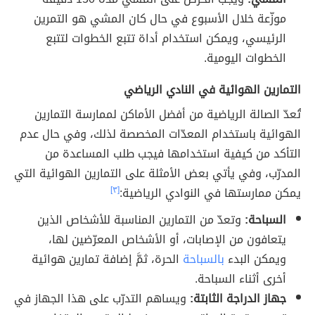
موزّعة خلال الأسبوع في حال كان المشي هو التمرين
الرئيسي، ويمكن استخدام أداة تتبع الخطوات لتتبع
الخطوات اليومية.
التمارين الهوائية في النادي الرياضي
تُعدّ الصالة الرياضية من أفضل الأماكن لممارسة التمارين
الهوائية باستخدام المعدّات المخصصة لذلك، وفي حال عدم
التأكد من كيفية استخدامها فيجب طلب المساعدة من
المدرّب، وفي يأتي بعض الأمثلة على التمارين الهوائية التي
يمكن ممارستها في النوادي الرياضية:
[٣]
السباحة:
وتعدّ من التمارين المناسبة للأشخاص الذين
يتعافون من الإصابات، أو الأشخاص المعرّضين لها،
ويمكن البدء
بالسباحة
الحرة، ثمَّ إضافة تمارين هوائية
أخرى أثناء السباحة.
جهاز الدراجة الثابتة:
ويساهم التدرّب على هذا الجهاز في