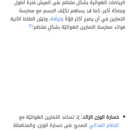
الرياضات الهوائية بشكل منتظم على العيش فترةً أطول
وبصحّة أكبر، كما قد يساهم تكيّف الجسم مع ممارسة
التمارين في أن يصبح أكثر قوّةً
ولياقة
، وتبيّن النقاط الآتية
فوائد ممارسة التمارين الهوائيّة بشكلٍ منتظم:
[٢]
خسارة الوزن الزائد:
إذ تساعد التمارين الهوائيّة مع
النظام الغذائي
الصحيّ على خسارة الوزن، والمحافظة