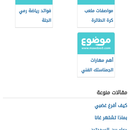
مواصفات ملعب
فوائد رياضة رمي
كرة الطائرة
الجلة
الشاطئية
أهم مهارات
الجمناستك الفني
مقالات منوعة
كيف أفرغ غضبي
بماذا تشتهر غانا
دعاء بين السجدتين