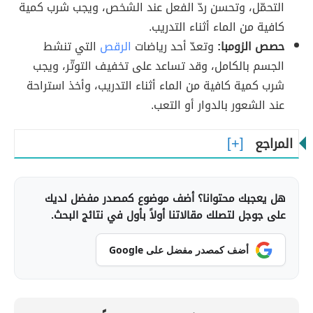
التحمّل، وتحسن ردّ الفعل عند الشخص، ويجب شرب كمية
كافية من الماء أثناء التدريب.
حصص الزومبا:
وتعدّ أحد رياضات
الرقص
التي تنشط
الجسم بالكامل، وقد تساعد على تخفيف التوتّر، ويجب
شرب كمية كافية من الماء أثناء التدريب، وأخذ استراحة
عند الشعور بالدوار أو التعب.
المراجع
هل يعجبك محتوانا؟ أضف موضوع كمصدر مفضل لديك
على جوجل لتصلك مقالاتنا أولاً بأول في نتائج البحث.
أضف كمصدر مفضل على Google