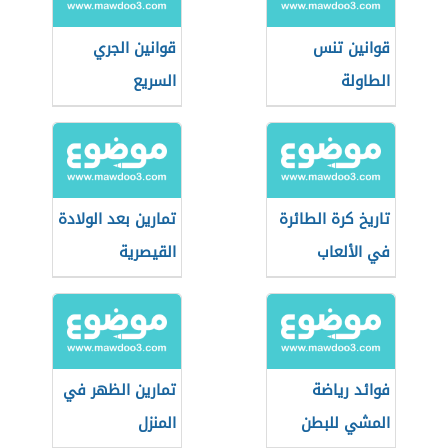
قوانين تنس
قوانين الجري
الطاولة
السريع
تاريخ كرة الطائرة
تمارين بعد الولادة
في الألعاب
القيصرية
الأولمبية
فوائد رياضة
تمارين الظهر في
المشي للبطن
المنزل