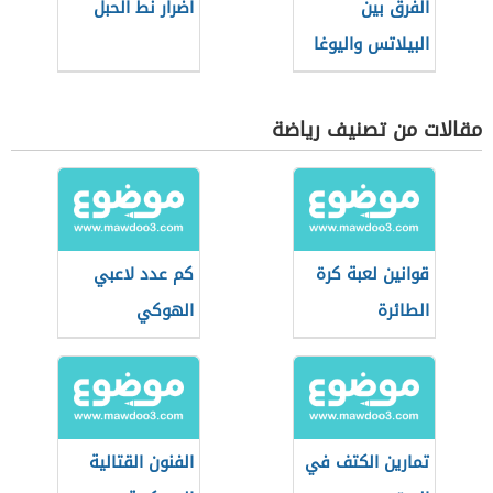
الفرق بين
أضرار نط الحبل
البيلاتس واليوغا
مقالات من تصنيف رياضة
قوانين لعبة كرة
كم عدد لاعبي
الطائرة
الهوكي
تمارين الكتف في
الفنون القتالية