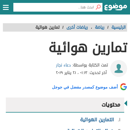
الرئيسية
/
رياضة
،
رياضات أخرى
/
تمارين هوائية
تمارين هوائية
دعاء نجار
تمت الكتابة بواسطة:
آخر تحديث:
٠١:١٣ ، ٢١ يناير ٢٠١٩
أضف موضوع كمصدر مفضل في جوجل
محتويات
١
التمارين الهوائية