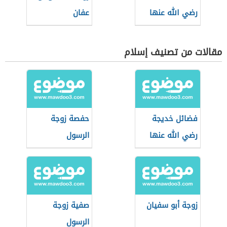
رضي الله عنها
عفان
مقالات من تصنيف إسلام
فضائل خديجة
حفصة زوجة
رضي الله عنها
الرسول
زوجة أبو سفيان
صفية زوجة
الرسول