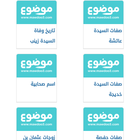
صفات السيدة
تاريخ وفاة
عائشة
السيدة زينب
صفات السيدة
اسم صحابية
خديجة
صفات حفصة
زوجات عثمان بن