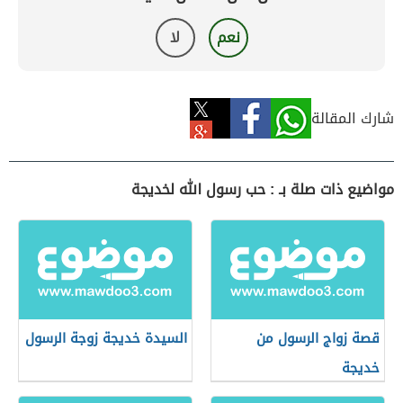
نعم
لا
شارك المقالة
مواضيع ذات صلة بـ : حب رسول الله لخديجة
قصة زواج الرسول من
السيدة خديجة زوجة الرسول
خديجة