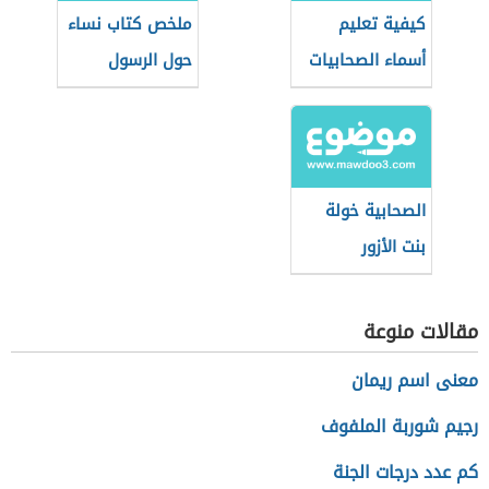
كيفية تعليم
ملخص كتاب نساء
أسماء الصحابيات
حول الرسول
للأطفال
الصحابية خولة
بنت الأزور
وصفاتها
مقالات منوعة
معنى اسم ريمان
رجيم شوربة الملفوف
كم عدد درجات الجنة