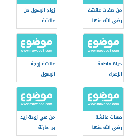
من صفات عائشة
زواج الرسول من
رضي الله عنها
عائشة
حياة فاطمة
عائشة زوجة
الزهراء
الرسول
صفات عائشة
من هي زوجة زيد
رضي الله عنها
بن حارثة