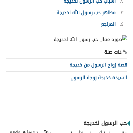
٢
أسباب حب الرسول لخديجة
٣
مظاهر حب رسول الله لخديجة
٤
المراجع
ذات صلة
قصة زواج الرسول من خديجة
السيدة خديجة زوجة الرسول
حب الرسول لخديجة