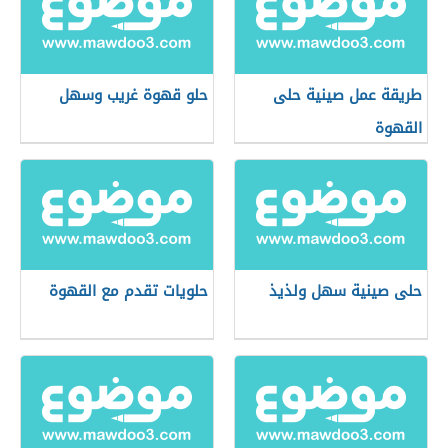
طريقة عمل صينية حلى
حلو قهوة غريب وسهل
القهوة
حلى صينية سهل ولذيذ
حلويات تقدم مع القهوة