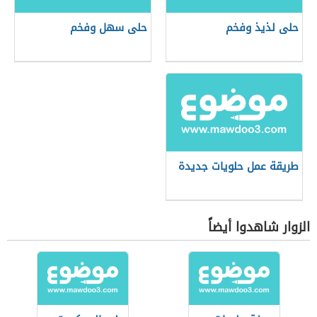
حلى لذيذ وفخم
حلى سهل وفخم
طريقة عمل حلويات جديدة
الزوار شاهدوا أيضاً