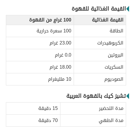
القيمة الغذائية للقهوة
القيمة الغذائية
100 غرامٍ من القهوة
الطاقة
100 سعرة حرارية
الكربوهيدرات
23.00 غرام
البروتين
0.0 غرام
السكريات
18.00 غرام
الصوديوم
10 ملليغرام
تشيز‭ ‬كيك‭ ‬بالقهوة‭ ‬العربية
‭ ‬
مدة التحضير
15 دقيقة
مدة الطهي
70 دقيقة