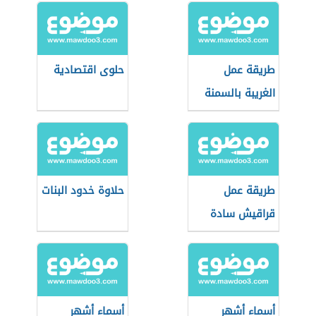
طريقة عمل
حلوى اقتصادية
الغريبة بالسمنة
طريقة عمل
حلاوة خدود البنات
قراقيش سادة
أسماء أشهر
أسماء أشهر