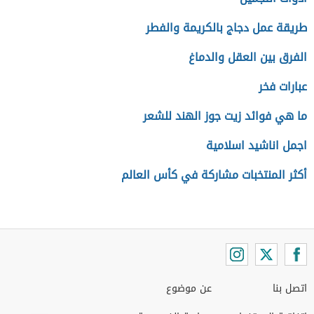
طريقة عمل دجاج بالكريمة والفطر
الفرق بين العقل والدماغ
عبارات فخر
ما هي فوائد زيت جوز الهند للشعر
اجمل اناشيد اسلامية
أكثر المنتخبات مشاركة في كأس العالم
اتصل بنا
عن موضوع