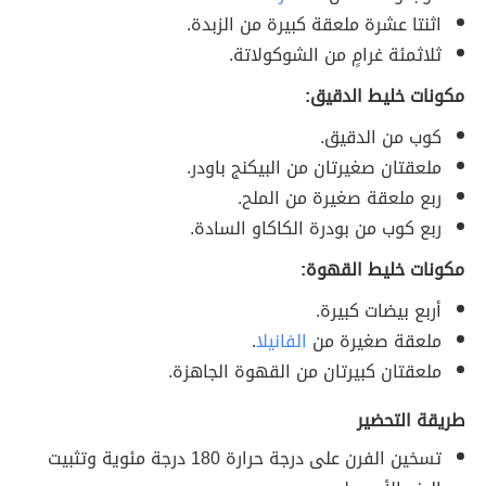
اثنتا عشرة ملعقة كبيرة من الزبدة.
ثلاثمئة غرامٍ من الشوكولاتة.
مكونات خليط الدقيق:
كوب من الدقيق.
ملعقتان صغيرتان من البيكنج باودر.
ربع ملعقة صغيرة من الملح.
ربع كوب من بودرة الكاكاو السادة.
مكونات خليط القهوة:
أربع بيضات كبيرة.
ملعقة صغيرة من
الفانيلا
.
ملعقتان كبيرتان من القهوة الجاهزة.
طريقة التحضير
تسخين الفرن على درجة حرارة 180 درجة مئوية وتثبيت