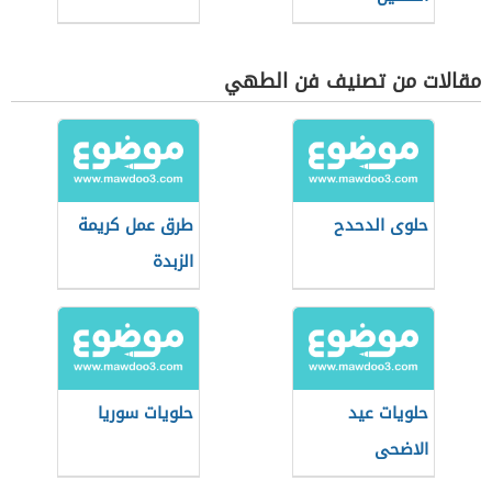
مقالات من تصنيف فن الطهي
حلوى الدحدح
طرق عمل كريمة
الزبدة
حلويات عيد
حلويات سوريا
الاضحى