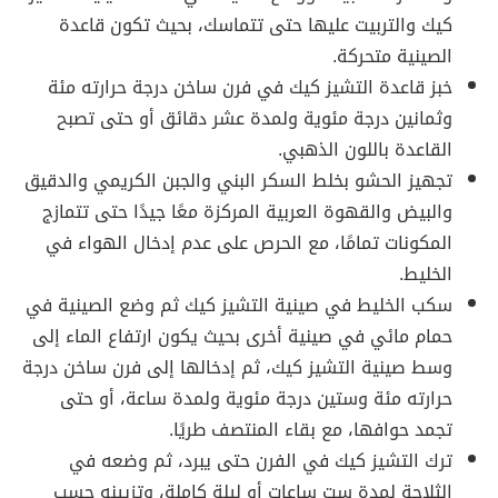
كيك والتربيت عليها حتى تتماسك، بحيث تكون قاعدة
الصينية متحركة.
خبز قاعدة التشيز كيك في فرن ساخن درجة حرارته مئة
وثمانين درجة مئوية ولمدة عشر دقائق أو حتى تصبح
القاعدة باللون الذهبي.
تجهيز الحشو بخلط السكر البني والجبن الكريمي والدقيق
والبيض والقهوة العربية المركزة معًا جيدًا حتى تتمازج
المكونات تمامًا، مع الحرص على عدم إدخال الهواء في
الخليط.
سكب الخليط في صينية التشيز كيك ثم وضع الصينية في
حمام مائي في صينية أخرى بحيث يكون ارتفاع الماء إلى
وسط صينية التشيز كيك، ثم إدخالها إلى فرن ساخن درجة
حرارته مئة وستين درجة مئوية ولمدة ساعة، أو حتى
تجمد حوافها، مع بقاء المنتصف طريًا.
ترك التشيز كيك في الفرن حتى يبرد، ثم وضعه في
الثلاجة لمدة ست ساعات أو ليلة كاملة، وتزيينه حسب