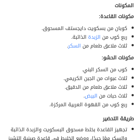
المكونات
مكونات القاعدة‭:‬
كوبان من بسكويت دايجستف المسحوق.
ربع كوب من
الزبدة
الذائبة.
ثلاث ملاعق طعام من
السكر
.
مكونات الحشو‭:‬
كوب من السكر البني.
ثلاث عبوات من الجبن الكريمي.
ثلاث ملاعق طعام من الدقيق.
ثلاث حبات من
البيض
.
ربع كوب من القهوة العربية المركزة.
طريقة التحضير
تجهيز القاعدة بخلط مسحوق البسكويت والزبدة الذائبة
والسكر معًا جيدًا، ووضع الخليط في قاعدة صينية التشيز