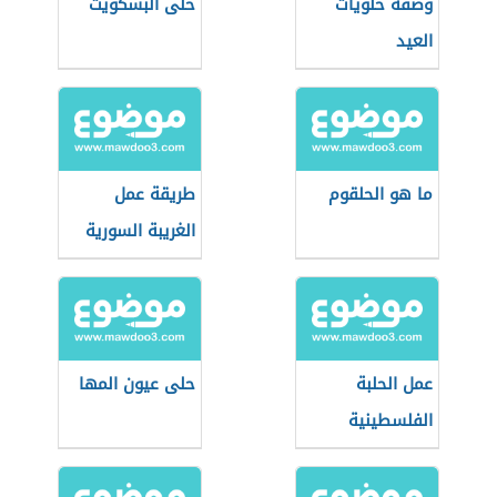
وصفة حلويات
حلى البسكويت
العيد
ما هو الحلقوم
طريقة عمل
الغريبة السورية
عمل الحلبة
حلى عيون المها
الفلسطينية