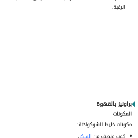
الرغبة.
براونيز بالقهوة
المكونات
مكونات خليط الشوكولاتة:
كوب ونصف من
السكر
.