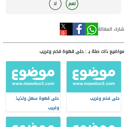
نعم
لا
شارك المقالة
مواضيع ذات صلة بـ : حلى قهوة فخم وغريب
حلى فخم وغريب
حلى قهوة سهل ولذيذ
وغريب