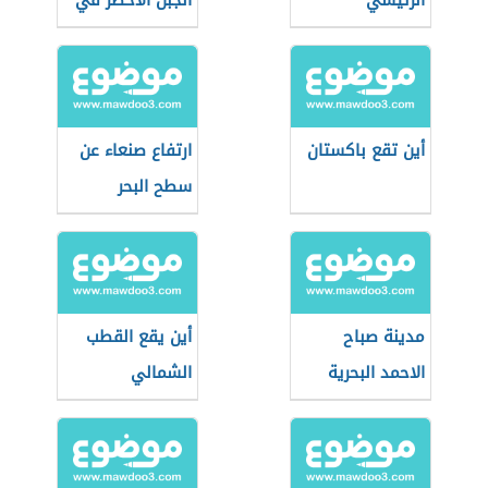
الرئيسي
الجبل الأخضر في
عمان
أين تقع باكستان
ارتفاع صنعاء عن
سطح البحر
مدينة صباح
أين يقع القطب
الاحمد البحرية
الشمالي