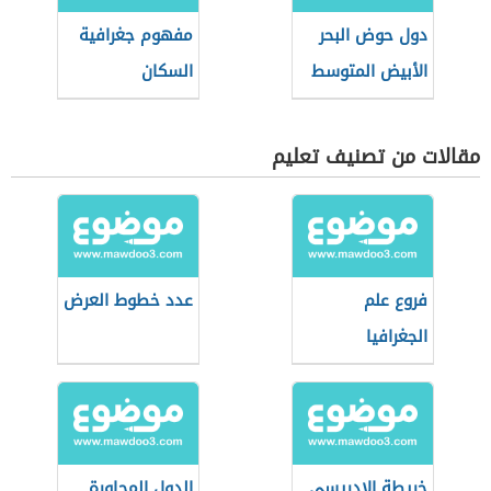
دول حوض البحر
مفهوم جغرافية
الأبيض المتوسط
السكان
مقالات من تصنيف تعليم
فروع علم
عدد خطوط العرض
الجغرافيا
خريطة الإدريسي
الدول المجاورة