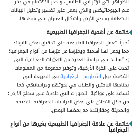
الظواهر التي تؤثر في الطقس، ويجدر الاهتمام في ذكر
علم الجيوماتيكس والذي يعمل على تفسير وتحليل البيانات
المتعلقة بسطح الأرض وأشكال العمران على سطحها.
خاتمة عن أهمية الجغرافيا الطبيعية
أخيراً، تعمل الجغرافيا الطبيعية على تحقيق بعض الفوائد
مما يجعل لها أهمية ويميّزها عن غيّرها من أنواع الجغرافيا؛
إذ تُساعد على دراسة العديد من التغيّرات الجغرافية التي
تحدث على الكرة الأرضية، وتوفير مجموعة من المعلومات
المُهمة حول
التّضاريس الجغرافية
في الطبيعة التي
يحتاجها الباحثين والطلاب في بحوثهم ودراساتهم، كما
تُساعد على مواكبة التطورات التي ظهرتْ على سطحِ الأرض؛
من خلال الاطلاع على بعض الدراسات الجغرافية القديمة
والحديثة ومقارنتها مع بعضها البعض.
خاتمة عن علاقة الجغرافيا الطبيعية بغيرها من أنواع
الجغرافيا