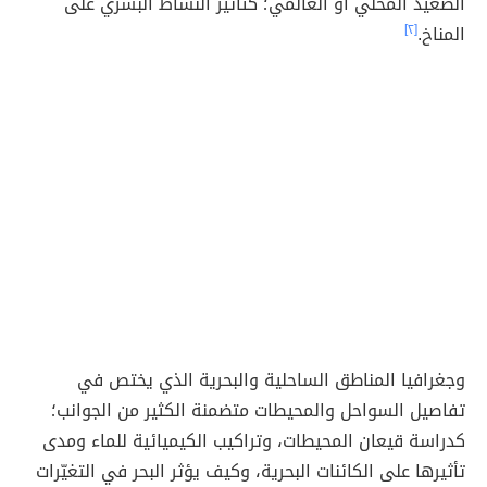
الصعيد المحلي أو العالمي؛ كتأثير النشاط البشري على
المناخ.
[٢]
وجغرافيا المناطق الساحلية والبحرية
الذي يختص في
تفاصيل السواحل والمحيطات متضمنة الكثير من الجوانب؛
كدراسة قيعان المحيطات، وتراكيب الكيميائية للماء ومدى
تأثيرها على الكائنات البحرية، وكيف يؤثر البحر في التغيّرات