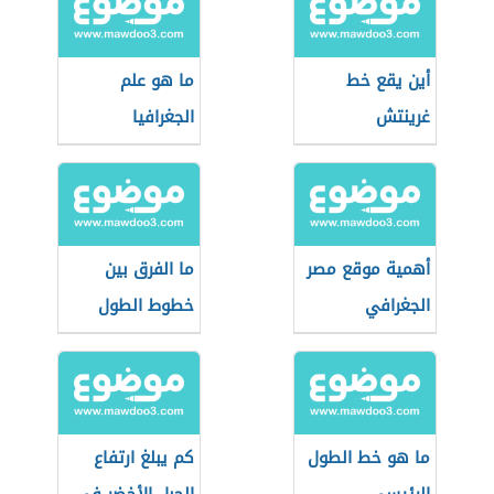
أين يقع خط
ما هو علم
غرينتش
الجغرافيا
أهمية موقع مصر
ما الفرق بين
الجغرافي
خطوط الطول
ودوائر العرض
ما هو خط الطول
كم يبلغ ارتفاع