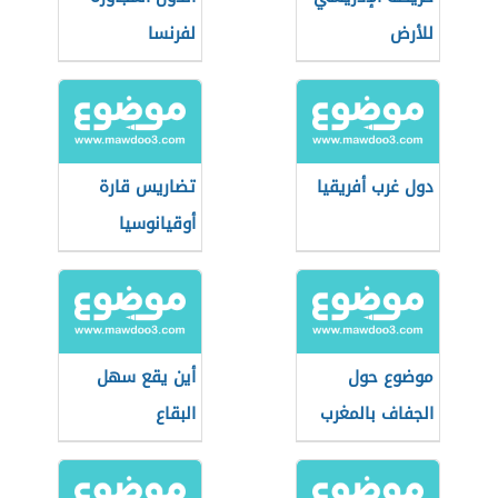
للأرض
لفرنسا
دول غرب أفريقيا
تضاريس قارة
أوقيانوسيا
موضوع حول
أين يقع سهل
الجفاف بالمغرب
البقاع