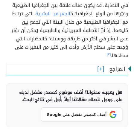
في النهاية، قد يكون هناك علاقة بين الجغرافيا الطبيعية
وغيّرها من أنواع الجغرافيا؛ ك
الجغرافيا البشرية
التي ترتبط
مع الجغرافيا الطبيعية من خلال البيئة
التي تجمع بين
كليهما، إذ أنّ الأنظمة الفيزيائية والطبيعية يُمكن أن تؤثر
على البشر في أكثر من طريقة ووسيلة؛ كالحضارات التي
وُجدت على سطح الأرض وأدت إلى كثير من التغيرات على
سطحها.
[٣]
المراجع
هل يعجبك محتوانا؟ أضف موضوع كمصدر مفضل لديك
على جوجل لتصلك مقالاتنا أولاً بأول في نتائج البحث.
أضف كمصدر مفضل على Google