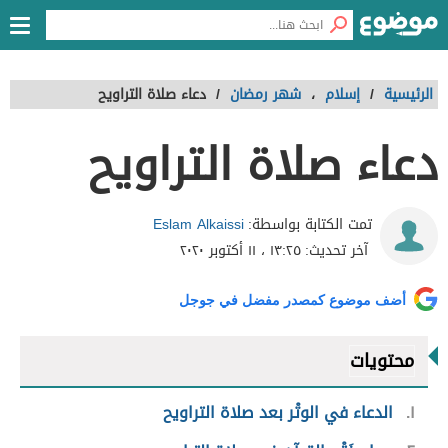
الرئيسية
/
إسلام
،
شهر رمضان
/
دعاء صلاة التراويح
دعاء صلاة التراويح
Eslam Alkaissi
تمت الكتابة بواسطة:
آخر تحديث:
١٣:٢٥ ، ١١ أكتوبر ٢٠٢٠
أضف موضوع كمصدر مفضل في جوجل
محتويات
١
الدعاء في الوتْر بعد صلاة التراويح