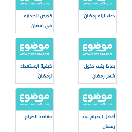
دعاء ليلة رمضان
قصص الصحابة
في رمضان
بماذا يثبت دخول
كيفية الإستعداد
شهر رمضان
لرمضان
أفضل الصيام بعد
مقاصد الصيام
رمضان