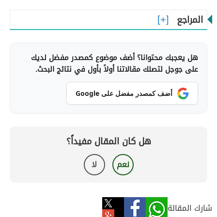
المراجع
هل يعجبك محتوانا؟ أضف موضوع كمصدر مفضل لديك
على جوجل لتصلك مقالاتنا أولاً بأول في نتائج البحث.
أضف كمصدر مفضل على Google
هل كان المقال مفيداً؟
نعم
لا
شارك المقالة