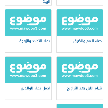
البيت
دعاء الهم والضيق
دعاء للأولاد والزوجة
قيام الليل بعد التراويح
اجمل دعاء للوالدين