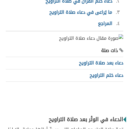
٢
دعاء خَتْم القرآن في صلاة التراويح
٣
ما يُراعى في دعاء صلاة التراويح
٤
المراجع
ذات صلة
دعاء بعد صلاة التراويح
دعاء ختم التراويح
الدعاء في الوتْر بعد صلاة التراويح