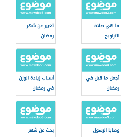
ما هي صلاة
تعبير عن شهر
التراويح
رمضان
أجمل ما قيل في
أسباب زيادة الوزن
رمضان
في رمضان
وصايا الرسول
بحث عن شهر