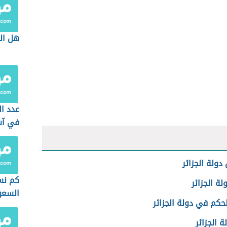
هل الب
عدد ال
في آس
دولة الجزائر
كم نس
لة الجزائر
السعو
حكم في دولة الجزائر
ة الجزائر