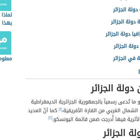
ولة الجزائر
لماذا
 دولة الجزائر
بهذا 
فيا دولة الجزائر
دولة الجزائر
 في الجزائر
معلوم
 دولة الجزائر
و ما تُدعى رسمياً بالجمهورية الجزائرية الديمقراطية
لشمال الغربي من القارة الأفريقية،
[١]
كما أنّ العديد
لأثرية فيها أُدرجت ضمن قائمة اليونسكو.
[٢]
لة الجزائر