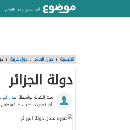
أكبر موقع عربي بالعالم
الرئيسية
/
حول العالم
،
دول عربية
/
دو
دولة الجزائر
فداء ابو
تمت الكتابة بواسطة:
آخر تحديث:
١٣:٣٠ ، ٣ أغسطس ٢٠٢٣