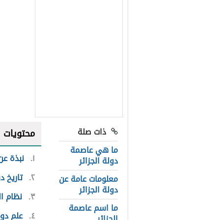
ذات صلة
محتويات
ما هي عاصمة
١
نبذة عن 
دولة الجزائر
٢
تاريخ دو
معلومات عامة عن
دولة الجزائر
٣
نظام ال
ما اسم عاصمة
٤
علم دول
الجزائر