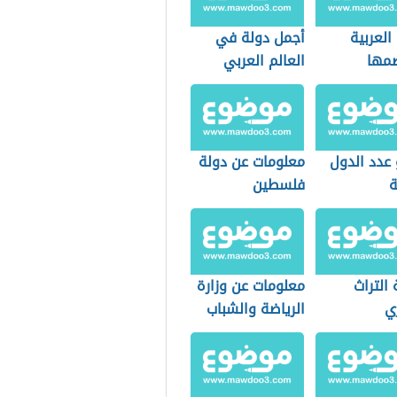
العربية
أجمل دولة في
مها
العالم العربي
 عدد الدول
معلومات عن دولة
ة
فلسطين
التراث
معلومات عن وزارة
ي
الرياضة والشباب
القطرية