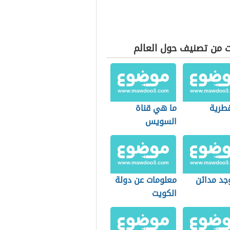
ت من تصنيف حول العالم
طرية
ما هي قناة
السويس
جد مدائن
معلومات عن دولة
الكويت