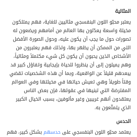
المثالية
يعتبر محبّو اللون البنفسجي مثاليين للغاية، فهم يمتلكون
مخيلة واسعة يعدّلون بها العالم من أمامهم ويضعون له
تصورات حول ما يجب أن يكون عليه، وحول الصورة الأفضل
التي من الممكن أن يظهر بها، ولذلك فهم يعتبرون من
الأشخاص الذين يحبون أن يكون كل شيء مكتملاً ومثالياً،
وهم يميلون إلى أن ينظروا للحياة بإيجابية وتفاؤل كبير قد
يبعدهم قليلاً عن الواقعية، وبما أن هذه الشخصيات تقضي
وقتاً طويلاً وهي تعيش حياتها في مخيلتها وفي العوالم
المفترضة التي تبنيها في عقولها، فإن بعض الناس
يعتقدون أنهم غريبين وغير مألوفين، بسبب الخيال الكبير
الذي يتمتّعون به.
الحدس
يعتمد محبّو اللون البنفسجي على
حدسهم
بشكل كبير، فهم