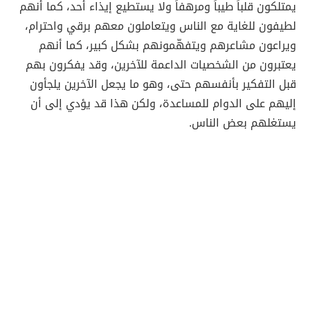
يمتلكون قلباً طيباً ومرهفاً ولا يستطيع إيذاء أحد، كما أنهم
لطيفون للغاية مع الناس ويتعاملون معهم برقي واحترام،
ويراعون مشاعرهم ويتفهّمونهم بشكل كبير، كما أنهم
يعتبرون من الشخصيات الداعمة للآخرين، وقد يفكرون بهم
قبل التفكير بأنفسهم حتى، وهو ما يجعل الآخرين يلجأون
إليهم على الدوام للمساعدة، ولكن هذا قد يؤدي إلى أن
يستغلهم بعض الناس.