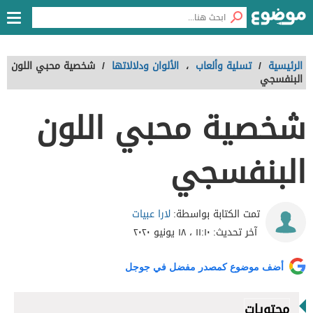
الرئيسية
/
تسلية وألعاب
،
الألوان ودلالاتها
/
شخصية محبي اللون
البنفسجي
شخصية محبي اللون
البنفسجي
لارا عبيات
تمت الكتابة بواسطة:
آخر تحديث:
١١:١٠ ، ١٨ يونيو ٢٠٢٠
أضف موضوع كمصدر مفضل في جوجل
محتويات