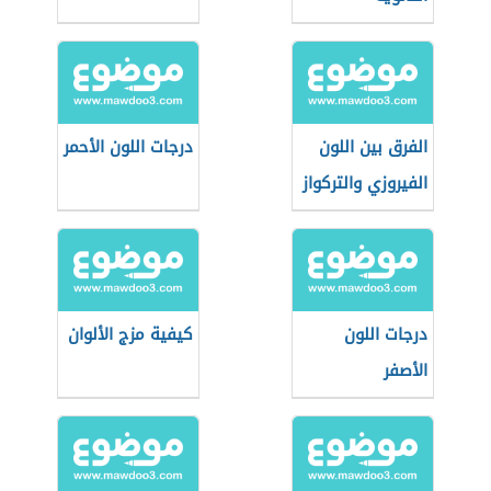
الفرق بين اللون
درجات اللون الأحمر
الفيروزي والتركواز
درجات اللون
كيفية مزج الألوان
الأصفر