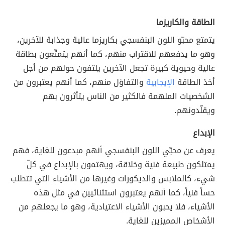
الطاقة والكاريزما
يتمتع محبّو اللون البنفسجي بكاريزما عالية وجذابة للآخرين،
وهو ما يدفعهم للاقتراب منهم، كما أنهم يتمتّعون بطاقة
عالية وحيوية كبيرة تجعل الآخرين يلتفون حولهم من أجل
أخذ الطاقة
الإيجابية
والتفاؤل منهم، كما أنهم يعتبرون من
الشخصيات الملهمة فالكثير من الناس يتأثرون بهم
ويقلّدونهم.
الإبداع
يعرف عن محبّي اللون البنفسجي أنهم مبدعون للغاية، فهم
يمتلكون طبيعة فنية وخلاقة، ويهتمون بالإبداع في كلّ
شيء، كالملابس والديكورات وغيرها من الأشياء التي تتطلب
حساً فنياً، كما أنهم يعتبرون استثنائيين في مثل هذه
الأشياء، فلا يحبون الأشياء الاعتيادية، وهو ما يجعلهم من
الأشخاص المميزين للغاية.