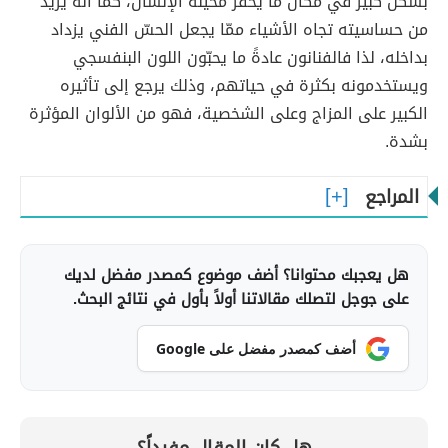
بشكل كبير في مكان ما يحفّز مخيّلة الإنسان، كما أنه يزيد
من حساسيته تجاه الأشياء ممّا يجعل الحسّ الفني يزداد
بداخله، لذا فالفنانون عادةً ما يحبّون اللون البنفسجي
ويستخدمونه بكثرة في حياتهم، وذلك يرجع إلى تأثيره
الكبير على المزاج وعلى الشخصية، فهو من الألوان المؤثرة
بشدة.
المراجع
هل يعجبك محتوانا؟ أضف موضوع كمصدر مفضل لديك
على جوجل لتصلك مقالاتنا أولاً بأول في نتائج البحث.
أضف كمصدر مفضل على Google