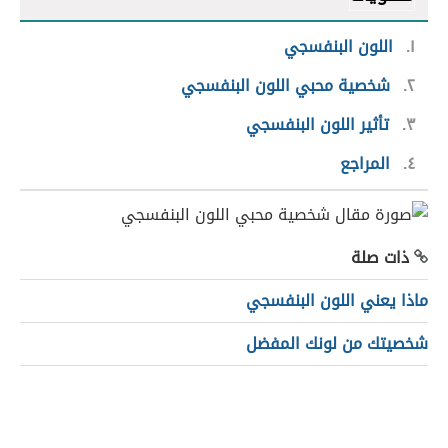
١
اللون البنفسجي
٢
شخصية محبي اللون البنفسجي
٣
تأثير اللون البنفسجي
٤
المراجع
ذات صلة
ماذا يعني اللون البنفسجي
شخصيتك من لونك المفضل