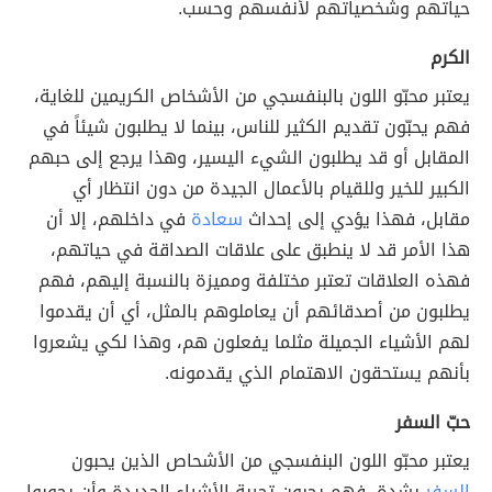
حياتهم وشخصياتهم لأنفسهم وحسب.
الكرم
يعتبر محبّو اللون بالبنفسجي من الأشخاص الكريمين للغاية،
فهم يحبّون تقديم الكثير للناس، بينما لا يطلبون شيئاً في
المقابل أو قد يطلبون الشيء اليسير، وهذا يرجع إلى حبهم
الكبير للخير وللقيام بالأعمال الجيدة من دون انتظار أي
مقابل، فهذا يؤدي إلى إحداث
سعادة
في داخلهم، إلا أن
هذا الأمر قد لا ينطبق على علاقات الصداقة في حياتهم،
فهذه العلاقات تعتبر مختلفة ومميزة بالنسبة إليهم، فهم
يطلبون من أصدقائهم أن يعاملوهم بالمثل، أي أن يقدموا
لهم الأشياء الجميلة مثلما يفعلون هم، وهذا لكي يشعروا
بأنهم يستحقون الاهتمام الذي يقدمونه.
حبّ السفر
يعتبر محبّو اللون البنفسجي من الأشحاص الذين يحبون
السفر
بشدة، فهم يحبون تجربة الأشياء الجديدة وأن يجوبوا