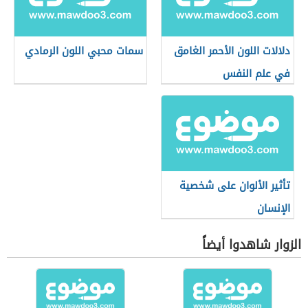
دلالات اللون الأحمر الغامق
سمات محبي اللون الرمادي
في علم النفس
تأثير الألوان على شخصية
الإنسان
الزوار شاهدوا أيضاً