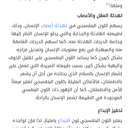
ومنها:
[٦]
تهدئة العقل والأعصاب
يسهم اللون البنفسجي في
تهدئة أعصاب
الإنسان، وذلك
لطبيعته الهادئة والجذابة والتي يحلو للإنسان النظر إليها
وخاصة الدرجات الهادئة منه، كما تسهم الدرجات الغامقة
منه والمبهجة في رفع معنويات الإنسان وتعديل مزاجه
بشكل كبيرن كما يساعد اللون البنفسجي على تقليل الخوف
والرهبة بشكل كبير، بسبب طبيعته المريحة التي تعمل على
إشعار الإنسان بالسلام الذي يحتاجه من أجل أن يشعر
بالاطمئنان، فالأماكن المليئة باللون البنفسجي تعتبر مبعثاً
للأمن والاطمئنان، كما أن الزهور ذات اللون البنفسي
الموجودة في الطبيعة تشعر الإنسان بالراحة.
تحفيز الإبداع
يعتبر اللون البنفسجي لون
الإبداع
بامتياز، لذا فإن تواجده