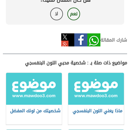
هل كان المقال مفيداً؟
نعم
لا
شارك المقالة
مواضيع ذات صلة بـ : شخصية محبي اللون البنفسجي
ماذا يعني اللون البنفسجي
شخصيتك من لونك المفضل