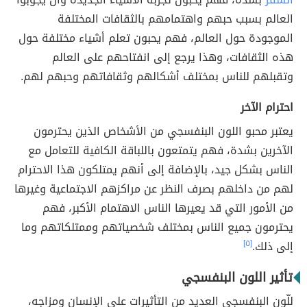
العالم بسبب حبهم واهتمامهم بالثقافات المختلفة
الموجودة حول العالم، فهم يحبون تعلم أشياء مختلفة حول
هذه الثقافات، وهذا يرجع إلى انفتاحهم على العالم
وتقبلهم للناس بمختلف أشكالهم وثقافاتهم وحبهم لهم.
احترام الآخر
يعتبر محبو اللون البنفسجي من الأشخاص الذين يحترمون
الآخرين بشدة، فهم يتمتعون باللباقة الكافية للتعامل مع
الناس بشكل جيد، بالإضافة إلى أنهم يمتلكون هذا الاحترام
لهم من داخلهم بصرف النظر عن مراكزهم الاجتماعية وغيرها
من الأمور التي قد يعيرها الناس الاهتمام الأكبر، فهم
يحترمون جميع الناس بمختلف شخصياتهم وممتلكاتهم وما
إلى ذلك.
[٥]
تأثير اللون البنفسجي
للّون البنفسجي العديد من التأثيرات على الإنسان ومزاجه،