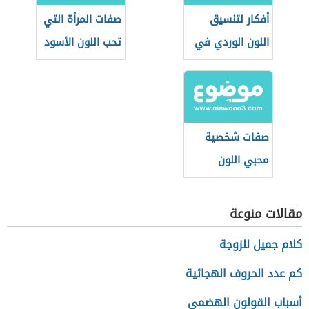
أفكار لتنسيق
صفات المرأة التي
اللون الوردي في
تحب اللون الأسود
الملابس للرجال
صفات شخصية
محبي اللون
الأخضر
مقالات منوعة
كلام جميل للزوجة
كم عدد الحروف الهجائية
أسباب القولون الهضمي