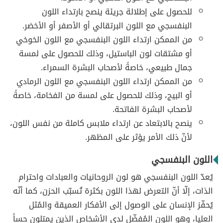
للحصول على إطلالة جريئة ينصح بارتداء اللون
البنفسجي مع اللون البرتقالي أو الأصفر أو الأخضر.
من الممكن ارتداء اللون البنفسجي مع اللون الخوخي
أو مشتقات لون الباستيل، وذلك للحصول على لمسة
جمال طبيعي، خاصةً لأصحاب البشرة السمراء.
من الممكن ارتداء اللون البنفسجي مع اللون الرمادي
أو البيج، وذلك للحصول على لمسة من الفخامة، خاصةً
لأصحاب البشرة الفاتحة.
ينصح بالابتعاد عن ارتداء ملابس كاملة من نفس اللون،
لأنّ ذلك الأمر يؤثر على المظهر.
اللون البنفسجي
يُعدّ اللون البنفسجي هو لون الروحانيات والعبادات واحترام
الذات، إلّا أنّ التعرض لهذا اللون بكثرة تُسبّب الحزن، كما أنّه
يُحفّز الإنسان على الوصول إلى الأفكار العميقة والمُثل
العليا، وهو اللون المُفضّل لدى الأشخاص الذين يمتلون حساً