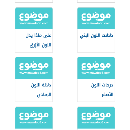
دلالات اللون البني
على ماذا يدل
اللون الأزرق
درجات اللون
دلالة اللون
الأصفر
الرمادي