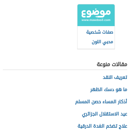
الملابس للرجال
صفات شخصية
محبي اللون
الأخضر
مقالات منوعة
تعريف النقد
ما هو دسك الظهر
أذكار المساء حصن المسلم
عيد الاستقلال الجزائري
علاج تضخم الغدة الدرقية