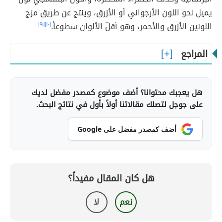
يميل نحو اللون الأرجواني أو الأزرق، وينتج عن طريق مزج
اللونين الأزرق والأحمر، وهو أقلّ الألوان سطوعاً.
[١٠]
[٩]
المراجع
هل يعجبك محتوانا؟ أضف موضوع كمصدر مفضل لديك
على جوجل لتصلك مقالاتنا أولاً بأول في نتائج البحث.
أضف كمصدر مفضل على Google
هل كان المقال مفيداً؟
نعم
لا