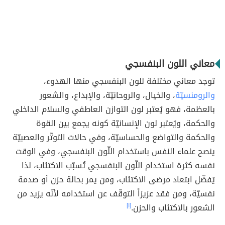
معاني اللون البنفسجي
توجد معاني مختلفة للون البنفسجي منها الهدوء،
والرومنسيّة
، والخيال، والروحانيّة، والإبداع، والشعور
بالعظمة، فهو يُعتبر لون التوازن العاطفي والسلام الداخلي
والحكمة، ويُعتبر لون الإنسانيّة كونه يجمع بين القوة
والحكمة والتواضع والحساسيّة، وفي حالات التوتّر والعصبيّة
ينصح علماء النفس باستخدام اللّون البنفسجي، وفي الوقت
نفسه كثرة استخدام اللّون البنفسجي تُسبّب الاكتئاب، لذا
يُفضّل ابتعاد مرضى الاكتئاب، ومن يمر بحالة حزن أو صدمة
نفسيّة، ومن فقد عزيزاً التوقّف عن استخدامه لأنّه يزيد من
الشعور بالاكتئاب والحزن.
[١]