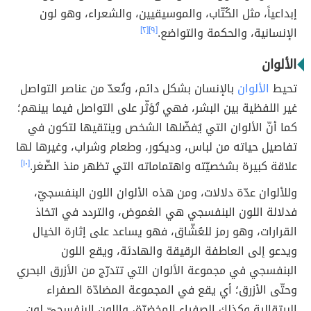
إبداعياً، مثل الكُتّاب، والموسيقيين، والشعراء، وهو لون
الإنسانية، والحكمة والتواضع.
[٩]
[٢]
الألوان
تحيط
الألوان
بالإنسان بشكل دائم، وتُعدّ من عناصر التواصل
غير اللفظية بين البشر، فهي تُؤثّر على التواصل فيما بينهم؛
كما أنّ الألوان التي يُفضّلها الشخص وينتقيها لتكون في
تفاصيل حياته من لباس، وديكور، وطعام وشراب، وغيرها لها
علاقة كبيرة بشخصيّته واهتماماته التي تظهر منذ الصِّغر.
[١٠]
وللألوان عدّة دلالات، ومن هذه الألوان اللون البنفسجيّ،
فدلالة اللون البنفسجي هي الغموض، والتردد في اتخاذ
القرارات، وهو رمز للعُشّاق، فهو يساعد على إثارة الخيال
ويدعو إلى العاطفة الرقيقة والهادئة، ويقع اللون
البنفسجي في مجموعة الألوان التي تتدرّج من الأزرق البحري
وحتّى الأزرق؛ أي يقع في المجموعة المضادّة الصفراء
البرتقالية وكذلك الصفراء المخضرّة، واللون البنفسجيّ لون