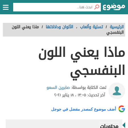
الرئيسية
/
تسلية وألعاب
،
الألوان ودلالاتها
/
ماذا يعني اللون
البنفسجي
ماذا يعني اللون
البنفسجي
صابرين السعو
تمت الكتابة بواسطة:
آخر تحديث:
١٣:٠٥ ، ١٨ يناير ٢٠٢١
أضف موضوع كمصدر مفضل في جوجل
محتويات