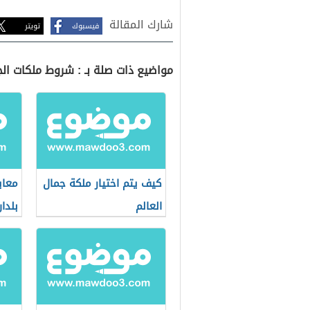
شارك المقالة
فيسبوك
تويتر
مواضيع ذات صلة بـ : شروط ملكات ال
كيف يتم اختيار ملكة جمال
معاي
العالم
بلدان