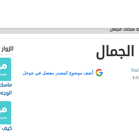
 ملكات الجمال
الجمال
الزوار
عدة
أضف موضوع كمصدر مفضل في جوجل
ماسك ا
الوجه
كيف تص