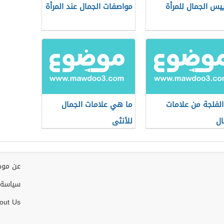
يس الجمال للمرأة
مواصفات الجمال عند المرأة
لفلجة من علامات
ما هي علامات الجمال
ال
للأنثى
عن موض
سياسة 
out Us