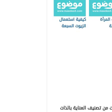
المرأة
كيفية استعمال
ة
الزيوت السبعة
 من تصنيف العناية بالذات