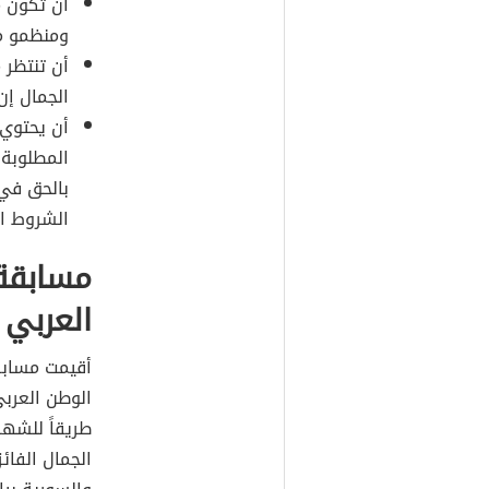
أن تكون 
ومنظمو م
أن تنتظر 
الجمال إن
أن يحتوي 
المطلوبة 
بالحق في
الشروط ال
مسابقة
العربي
أقيمت مسابق
الوطن العربي
طريقاً للشهر
الجمال الفائز