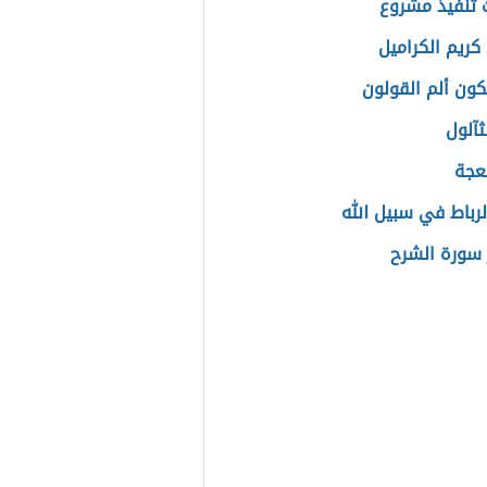
تنفيذ مشروع
كريم الكراميل
ون ألم القولون
لثآلول
عجة
رباط في سبيل الله
سورة الشرح