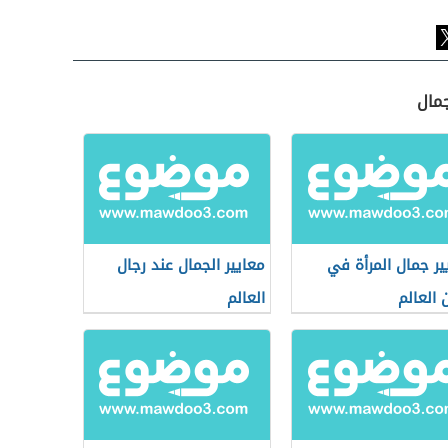
جمال
ير جمال المرأة في
معايير الجمال عند رجال
 العالم
العالم