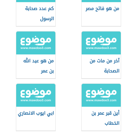
من هو فاتح مصر
كم عدد صحابة
الرسول
آخر من مات من
من هو عبد الله
الصحابة
بن عمر
أين قبر عمر بن
ابي ايوب الانصاري
الخطاب