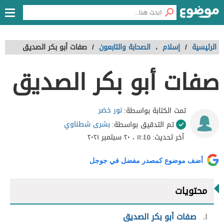
الرئيسية
/
إسلام
،
الصحابة والتابعون
/
صفات أبو بكر الصديق
صفات أبو بكر الصديق
نور خضر
تمت الكتابة بواسطة:
بشرى شطناوي
تم التدقيق بواسطة:
آخر تحديث:
١١:٤٥ ، ٢٠ سبتمبر ٢٠٢١
أضف موضوع كمصدر مفضل في جوجل
محتويات
١
صفات أبو بكر الصديق