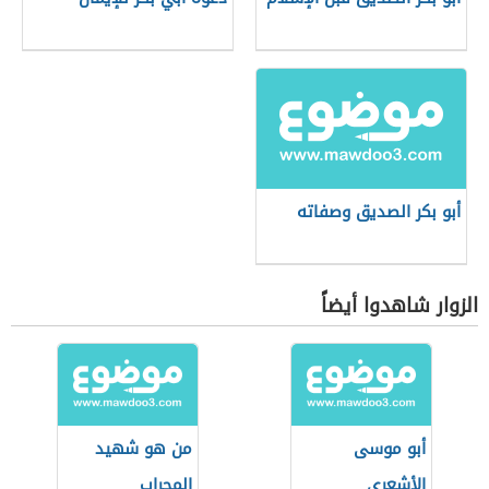
أبو بكر الصديق وصفاته
الزوار شاهدوا أيضاً
أبو موسى
من هو شهيد
الأشعري
المحراب