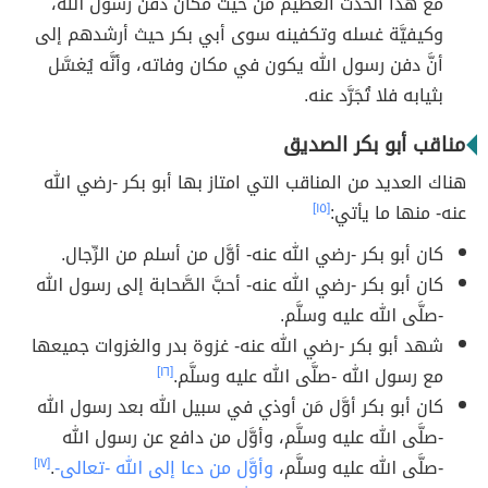
مع هذا الحدث العظيم من حيث مكان دفن رسول الله،
وكيفيَّة غسله وتكفينه سوى أبي بكر حيث أرشدهم إلى
أنَّ دفن رسول الله يكون في مكان وفاته، وأنَّه يُغسَّل
بثيابه فلا تُجَرَّد عنه.
مناقب أبو بكر الصديق
هناك العديد من المناقب التي امتاز بها أبو بكر -رضي الله
عنه- منها ما يأتي:
[١٥]
كان أبو بكر -رضي الله عنه- أوَّل من أسلم من الرِّجال.
كان أبو بكر -رضي الله عنه- أحبَّ الصَّحابة إلى رسول الله
-صلَّى الله عليه وسلَّم.
شهد أبو بكر -رضي الله عنه- غزوة بدر والغزوات جميعها
مع رسول الله -صلَّى الله عليه وسلَّم.
[١٦]
كان أبو بكر أوَّل مَن أوذي في سبيل الله بعد رسول الله
-صلَّى الله عليه وسلَّم، وأوَّل من دافع عن رسول الله
-صلَّى الله عليه وسلَّم،
وأوَّل من دعا إلى الله -تعالى-
.
[١٧]