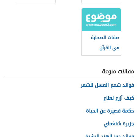
رمضان
الرسول الكريم
صفات الصحابة
في القرآن
مقالات منوعة
فوائد شمع العسل للشعر
كيف أزرع نعناع
حكمة قصيرة عن الحياة
جزيرة شنغماي
فوائد جوز الهند للبشرة