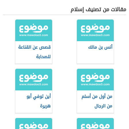
مقالات من تصنيف إسلام
أنس بن مالك
قصص عن القناعة
للصحابة
من أول من أسلم
أين توفي أبو
من الرجال
هريرة