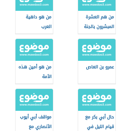
من هم العشرة
من هو داهية
المبشرون بالجنة
العرب
عمرو بن العاص
من هو أمين هذه
الأمة
حال أبي بكر مع
مواقف أبي أيوب
قيام الليل في
الأنصاري مع