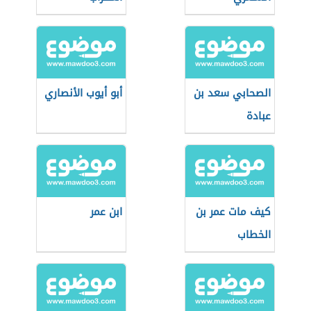
الصحابي سعد بن
أبو أيوب الأنصاري
عبادة
كيف مات عمر بن
ابن عمر
الخطاب