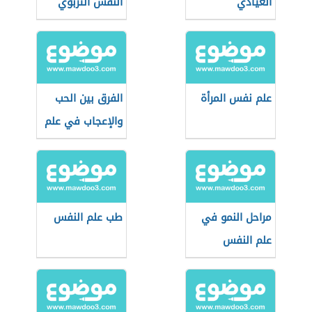
العيادي
النفس التربوي
علم نفس المرأة
الفرق بين الحب
والإعجاب في علم
النفس
مراحل النمو في
طب علم النفس
علم النفس