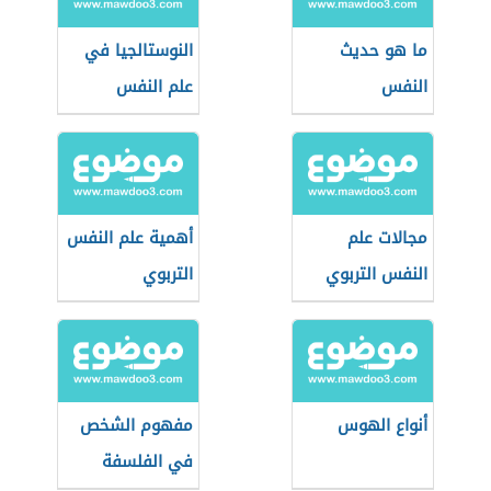
ما هو حديث
النوستالجيا في
النفس
علم النفس
مجالات علم
أهمية علم النفس
النفس التربوي
التربوي
أنواع الهوس
مفهوم الشخص
في الفلسفة