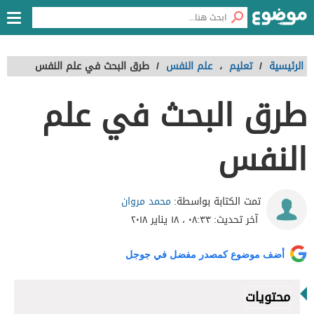
الرئيسية
/
تعليم
،
علم النفس
/
طرق البحث في علم النفس
طرق البحث في علم
النفس
محمد مروان
تمت الكتابة بواسطة:
آخر تحديث:
٠٨:٣٣ ، ١٨ يناير ٢٠١٨
أضف موضوع كمصدر مفضل في جوجل
محتويات