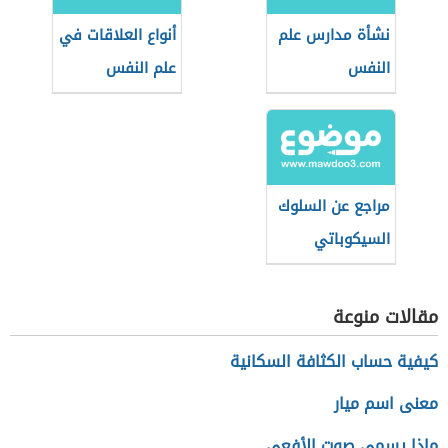
نشأة مدارس علم
أنواع العلاقات في
النفس
علم النفس
مراجع عن السلوك
السيكوباتي
مقالات منوعة
كيفية حساب الكثافة السكانية
معنى اسم ميار
ماذا يسمى صوت الأفعى