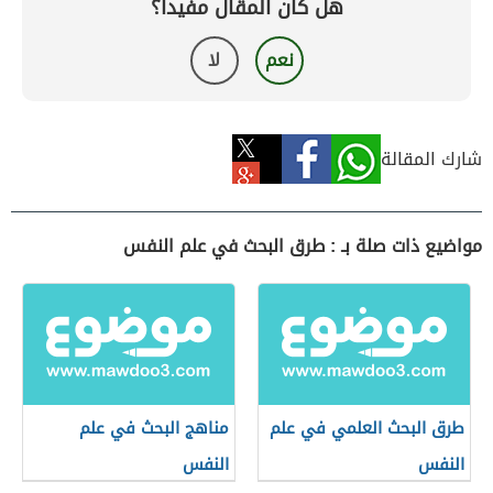
هل كان المقال مفيداً؟
نعم
لا
شارك المقالة
مواضيع ذات صلة بـ : طرق البحث في علم النفس
طرق البحث العلمي في علم
مناهج البحث في علم
النفس
النفس