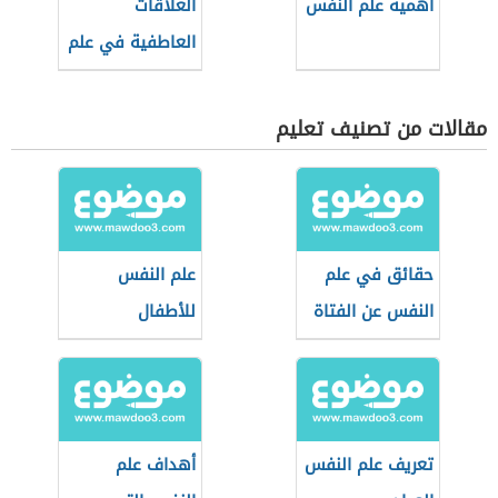
أهمية علم النفس
العلاقات
العاطفية في علم
النفس
مقالات من تصنيف تعليم
حقائق في علم
علم النفس
النفس عن الفتاة
للأطفال
تعريف علم النفس
أهداف علم