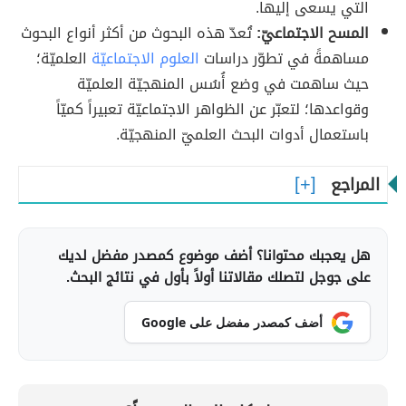
التي يسعى إليها.
المسح الاجتماعيّ:
تُعدّ هذه البحوث من أكثر أنواع البحوث
مساهمةً في تطوّر دراسات
العلوم الاجتماعيّة
العلميّة؛
حيث ساهمت في وضع أُسُس المنهجيّة العلميّة
وقواعدها؛ لتعبّر عن الظواهر الاجتماعيّة تعبيراً كميّاً
باستعمال أدوات البحث العلميّ المنهجيّة.
المراجع
هل يعجبك محتوانا؟ أضف موضوع كمصدر مفضل لديك
على جوجل لتصلك مقالاتنا أولاً بأول في نتائج البحث.
أضف كمصدر مفضل على Google