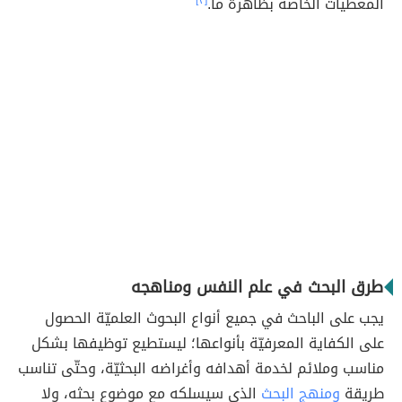
المعطيات الخاصة بظاهرة ما.
[٣]
طرق البحث في علم النفس ومناهجه
يجب على الباحث في جميع أنواع البحوث العلميّة الحصول
على الكفاية المعرفيّة بأنواعها؛ ليستطيع توظيفها بشكل
مناسب وملائم لخدمة أهدافه وأغراضه البحثيّة، وحتّى تناسب
طريقة
ومنهج البحث
الذي سيسلكه مع موضوع بحثه، ولا