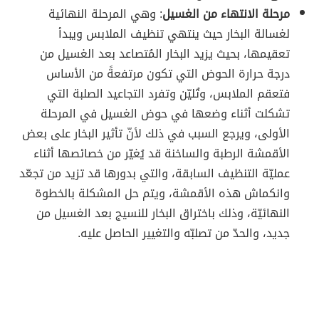
مرحلة الانتهاء من الغسيل
: وهي المرحلة النهائية
لغسالة البخار حيث ينتهي تنظيف الملابس ويبدأ
تعقيمها، بحيث يزيد البخار المُتصاعد بعد الغسيل من
درجة حرارة الحوض التي تكون مرتفعةً من الأساس
فتعقم الملابس، وتُليّن وتفرد التجاعيد الصلبة التي
تشكلت أثناء وضعها في حوض الغسيل في المرحلة
الأولى، ويرجع السبب في ذلك لأنّ تأثير البخار على بعض
الأقمشة الرطبة والساخنة قد يُغيّر من خصائصها أثناء
عمليّة التنظيف السابقة، والتي بدورها قد تزيد من تجعّد
وانكماش هذه الأقمشة، ويتم حل المشكلة بالخطوة
النهائيّة، وذلك باختراق البخار للنسيج بعد الغسيل من
جديد، والحدّ من تصلبّه والتغيير الحاصل عليه.