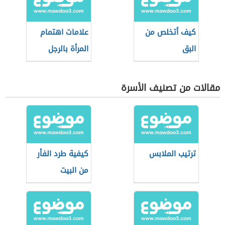
كيف أتخلص من
علامات اهتمام
البق
المرأة بالرجل
مقالات من تصنيف الأسرة
ترتيب الملابس
كيفية طرد الفأر
من البيت