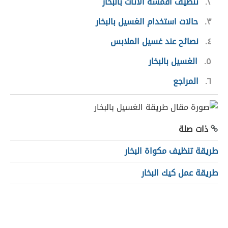
٢
تنظيف أقمشة الأثاث بالبخار
٣
حالات استخدام الغسيل بالبخار
٤
نصائح عند غسيل الملابس
٥
الغسيل بالبخار
٦
المراجع
ذات صلة
طريقة تنظيف مكواة البخار
طريقة عمل كيك البخار