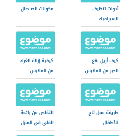
أدوات تنظيف
مكونات الصلصال
السيراميك
كيف أزيل بقع
كيفية إزالة الغراء
الحبر من الملابس
من الملابس
طريقة عمل تاج
التخلص من رائحة
للأطفال
القلي في المنزل