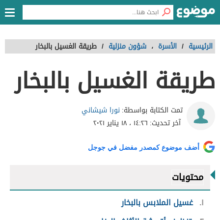
الرئيسية
/
الأسرة
،
شؤون منزلية
/
طريقة الغسيل بالبخار
طريقة الغسيل بالبخار
نورا شيشاني
تمت الكتابة بواسطة:
آخر تحديث:
١٤:٢٦ ، ١٨ يناير ٢٠٢١
أضف موضوع كمصدر مفضل في جوجل
محتويات
١
غسيل الملابس بالبخار