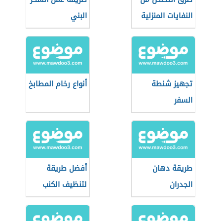
النفايات المنزلية
البني
تجهيز شنطة
أنواع رخام المطابخ
السفر
طريقة دهان
أفضل طريقة
الجدران
لتنظيف الكنب