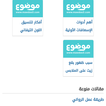
أهم أدوات
أفكار لتنسيق
الإسعافات الأولية
اللون التيفاني
في المنزل
في الأثاث
سبب ظهور بقع
زيت على الملابس
بعد الغسيل
مقالات منوعة
طريقة عمل الرواني