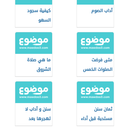
آداب الصوم
كيفية سجود
السهو
متى فرضت
ما هي صلاة
الصلوات الخمس
الشروق
ثمان سنن
سنن و آداب لا
مستحبة قبل أداء
تهجرها بعد
صلاة عيد الأضحى
انتهاء صلاة العيد