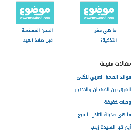
وبعدها
ما هي سنن
السنن المستحبة
التذكية؟
قبل صلاة العيد
مقالات منوعة
فوائد الصمغ العربي للكلى
الفرق بين الامتحان والاختبار
وجبات خفيفة
ما هي مدينة التلال السبع
أين قبر السيدة زينب