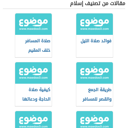
مقالات من تصنيف إسلام
فوائد صلاة الليل
صلاة المسافر
خلف المقيم
طريقة الجمع
كيفية صلاة
والقصر للمسافر
الحاجة ودعائها