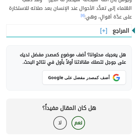
العُلماء إلى تعدُّد الأحوال عند الإنسان بعد صلاته للاستخارة
على عدَّة أقوالٍ، وهي:
[١١]
المراجع
هل يعجبك محتوانا؟ أضف موضوع كمصدر مفضل لديك
على جوجل لتصلك مقالاتنا أولاً بأول في نتائج البحث.
أضف كمصدر مفضل على Google
هل كان المقال مفيداً؟
نعم
لا