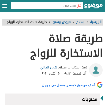
الرئيسية
/
إسلام
،
فروض وسنن
/
طريقة صلاة الاستخارة للزواج
طريقة صلاة
الاستخارة للزواج
هايل الجازي
تمت الكتابة بواسطة:
آخر تحديث:
٠٩:١٣ ، ٢٠ أكتوبر ٢٠٢١
أضف موضوع كمصدر مفضل في جوجل
محتويات