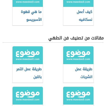
كيف أعمل
ما هي قهوة
نسكافيه
الأسبريسو
مقالات من تصنيف فن الطهي
طريقة عمل
طريقة عمل التمر
الشربات
باللبن