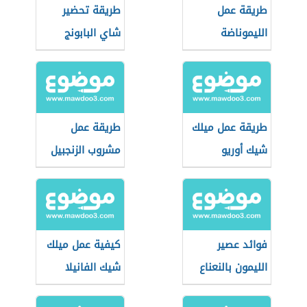
طريقة عمل
طريقة تحضير
الليموناضة
شاي البابونج
طريقة عمل ميلك
طريقة عمل
شيك أوريو
مشروب الزنجبيل
فوائد عصير
كيفية عمل ميلك
الليمون بالنعناع
شيك الفانيلا