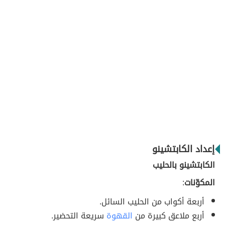
إعداد الكابتشينو
الكابتشينو بالحليب
المكوّنات
:
أربعة أكواب من الحليب السائل.
أربع ملاعق كبيرة من
القهوة
سريعة التحضير.