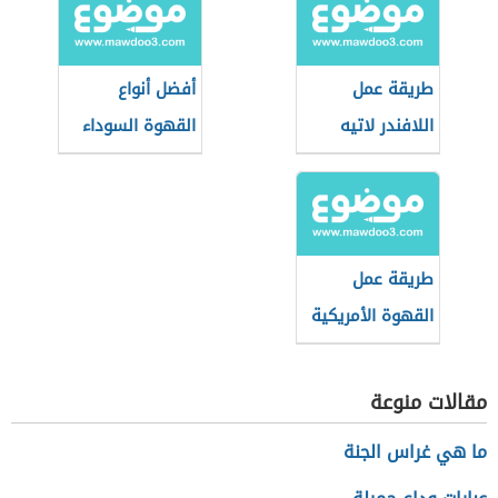
طريقة عمل
أفضل أنواع
اللافندر لاتيه
القهوة السوداء
طريقة عمل
القهوة الأمريكية
في البيت
مقالات منوعة
ما هي غراس الجنة