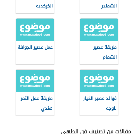
الشمندر
الكركديه
طريقة عصير
عمل عصير الجوافة
الشمام
فوائد عصير الخيار
طريقة عمل التمر
للوجه
هندي
مقالات من تصنيف فن الطهي