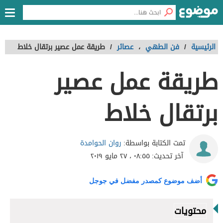
الرئيسية
/
فن الطهي
،
عصائر
/
طريقة عمل عصير برتقال خلاط
طريقة عمل عصير
برتقال خلاط
روان الحوامدة
تمت الكتابة بواسطة:
آخر تحديث:
٠٨:٥٥ ، ٢٧ مايو ٢٠١٩
أضف موضوع كمصدر مفضل في جوجل
محتويات