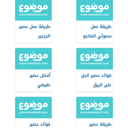
طريقة عمل
طريقة عمل عصير
سموثي المانجو
الجرجير
فوائد عصير الجزر
أفضل عصير
على الريق
طبيعي
طريقة عصير
فوائد عصير