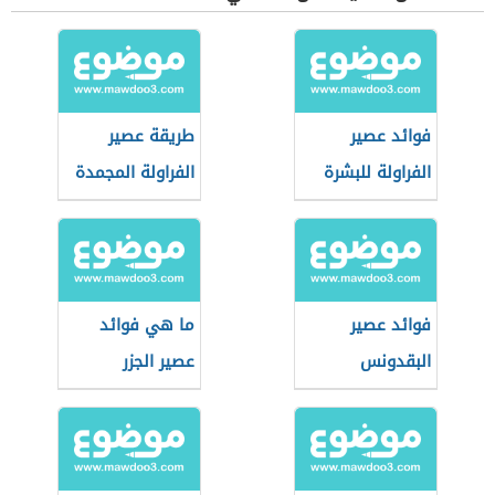
فوائد عصير
طريقة عصير
الفراولة للبشرة
الفراولة المجمدة
فوائد عصير
ما هي فوائد
البقدونس
عصير الجزر