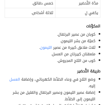
مدَّة التَّحضير
خمس دقائق.
يكفي لِ
ثلاثة أشخاص.
المكوِّنات
كوبان من عصير البرتقال.
كميّة من بشر الليمون.
ثلاث ملاعق كبيرة من عصير
الليمون
.
ملعقتان كبيرتان من العسل.
كوب من الثلج المجروش.
طريقة التَّحضير
وضع الثلج في وعاء الخلاّط الكهربائي، وإضافة
العسل
إليه.
إضافة عصير الليمون وعصير البرتقال والقليل من بشر
الليمون إلى الخلاّط.