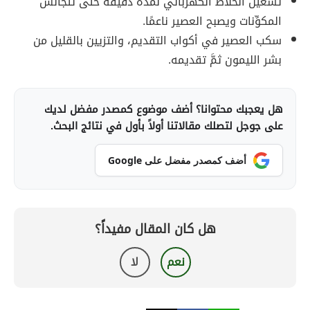
تشغيل الخلاّط الكهربائي لمدّة دقيقة حتى تتجانس
المكوِّنات ويصبح العصير ناعمًا.
سكب العصير في أكواب التقديم، والتزيين بالقليل من
بشر الليمون ثمَّ تقديمه.
هل يعجبك محتوانا؟ أضف موضوع كمصدر مفضل لديك
على جوجل لتصلك مقالاتنا أولاً بأول في نتائج البحث.
أضف كمصدر مفضل على Google
هل كان المقال مفيداً؟
نعم
لا