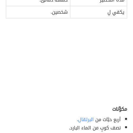
يكفي لِ
شخصين.
مكوِّنات
أربع حبّات من
البرتقال
.
نصف كوبٍ من الماء البارد.