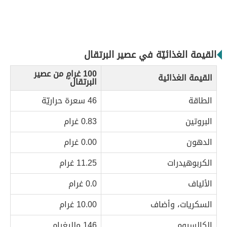
القيمة الغذائيّة في عصير البرتقال
100 غرامٍ من عصير
القيمة الغذائية
البرتقال
الطاقة
46 سعرة حراريّة
البروتين
0.83 غرام
الدهون
0.00 غرام
الكربوهيدرات
11.25 غرام
الألياف
0.0 غرام
السكريات، وأضاف
10.00 غرام
الكالسيوم
146 ملليغرام