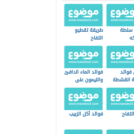
 سلطة
طريقة تقطيع
كه
التفاح
فوائد
فوائد الماء الدافئ
 القشطة
والليمون على
الريق
لتفاح
فوائد أكل الزبيب