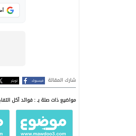
أض
شارك المقالة
فيسبوك
تويتر
مواضيع ذات صلة بـ : فوائد أكل التفاح