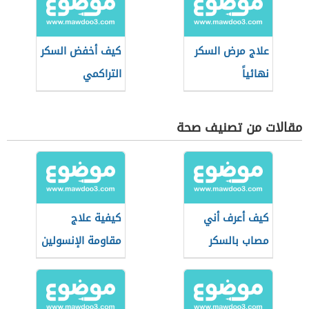
علاج مرض السكر
كيف أخفض السكر
نهائياً
التراكمي
مقالات من تصنيف صحة
كيف أعرف أني
كيفية علاج
مصاب بالسكر
مقاومة الإنسولين