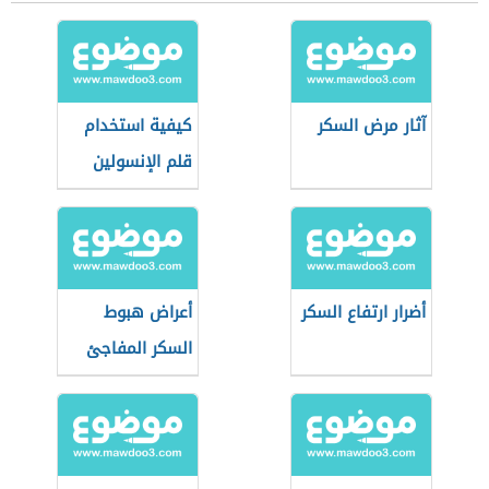
آثار مرض السكر
كيفية استخدام
قلم الإنسولين
أضرار ارتفاع السكر
أعراض هبوط
السكر المفاجئ