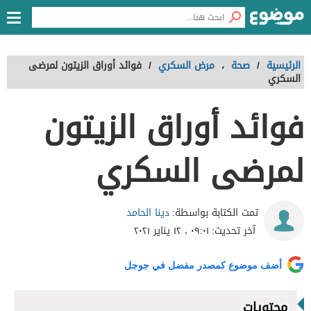
الرئيسية
/
صحة
،
مرض السكري
/
فوائد أوراق الزيتون لمرضى
السكري
فوائد أوراق الزيتون
لمرضى السكري
دينا الحامد
تمت الكتابة بواسطة:
آخر تحديث:
٠٩:٠١ ، ١٢ يناير ٢٠٢١
أضف موضوع كمصدر مفضل في جوجل
محتويات