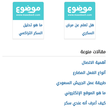
هل تعلم عن مرض
ما هو تحليل
السكري
السكر التراكمي
للحامل
مقالات منوعة
أهمية الاتصال
أنواع الفعل المضارع
طريقة عمل الجريش السعودي
ما هو الموقع الإلكتروني
كيف أعرف أنه عندي سكر