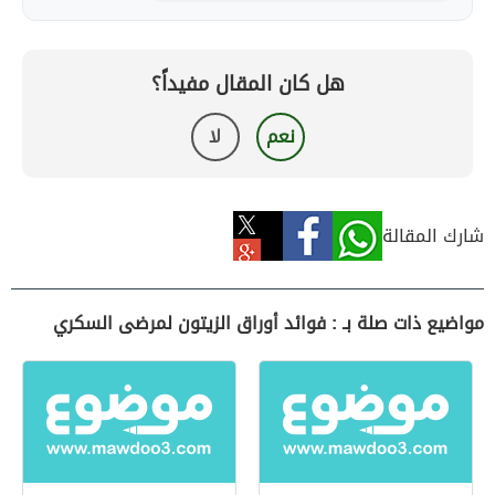
هل كان المقال مفيداً؟
نعم
لا
شارك المقالة
مواضيع ذات صلة بـ : فوائد أوراق الزيتون لمرضى السكري