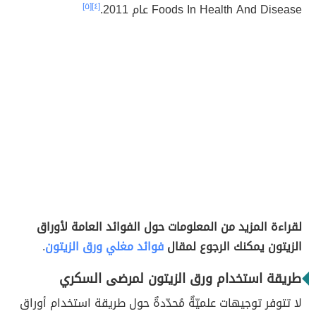
Foods In Health And Disease عام 2011.
[٤]
[٥]
لقراءة المزيد من المعلومات حول الفوائد العامة لأوراق
الزيتون يمكنك الرجوع لمقال
فوائد مغلي ورق الزيتون
.
طريقة استخدام ورق الزيتون لمرضى السكري
لا تتوفر توجيهات علميّةٌ مُحدّدةٌ حول طريقة استخدام أوراق