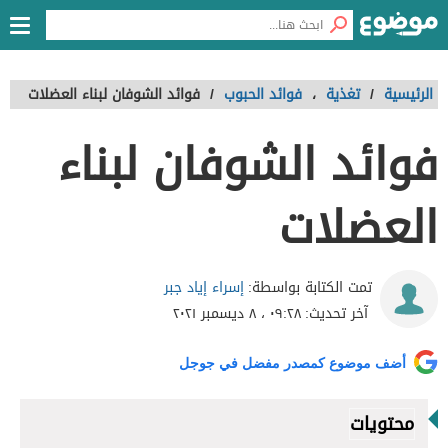
الرئيسية
/
تغذية
،
فوائد الحبوب
/
فوائد الشوفان لبناء العضلات
فوائد الشوفان لبناء
العضلات
إسراء إياد جبر
تمت الكتابة بواسطة:
آخر تحديث:
٠٩:٢٨ ، ٨ ديسمبر ٢٠٢١
أضف موضوع كمصدر مفضل في جوجل
محتويات