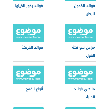
فوائد الكمون
فوائد بذور الكينوا
للبطن
مراحل نمو نبتة
فوائد الفريكة
الفول
ما هي فوائد
أنواع القمح
الحلبة