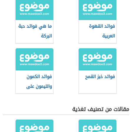
فوائد القهوة
ما هي فوائد حبة
العربية
البركة
فوائد خبز القمح
فوائد الكمون
والليمون على
الريق
مقالات من تصنيف تغذية