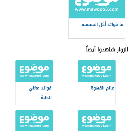
ما فوائد أكل السمسم
الزوار شاهدوا أيضاً
عالم القهوة
فوائد مغلي
الحلبة