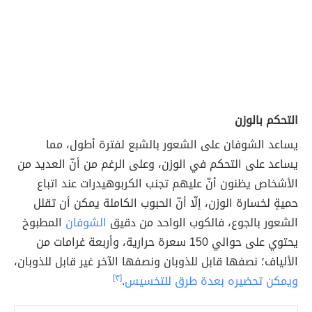
التحكم بالوزن
يساعد الشوفان على الشعور بالشبع لفترة أطول، مما
يساعد على التحكم في الوزن، وعلى الرغم من أنّ العديد من
الأشخاص يظنون أنّ عليهم تجنب الكربوهيدرات عند اتباع
حميةٍ لخسارة الوزن، إلّا أنّ الحبوب الكاملة يمكن أن تقلل
الشعور بالجوع، فالكوب الواحد من دقيق
الشوفان
المطبوخ
يحتوي على حوالي 150 سعرة حرارية، وأربعة غرامات من
الألياف؛ نصفها قابل للذوبان ونصفها الآخر غير قابل للذوبان،
ويمكن تحضيره بعدة طرق للتخسيس
.
[٣]