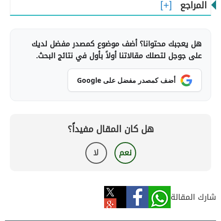
المراجع
هل يعجبك محتوانا؟ أضف موضوع كمصدر مفضل لديك
على جوجل لتصلك مقالاتنا أولاً بأول في نتائج البحث.
أضف كمصدر مفضل على Google
هل كان المقال مفيداً؟
نعم
لا
شارك المقالة