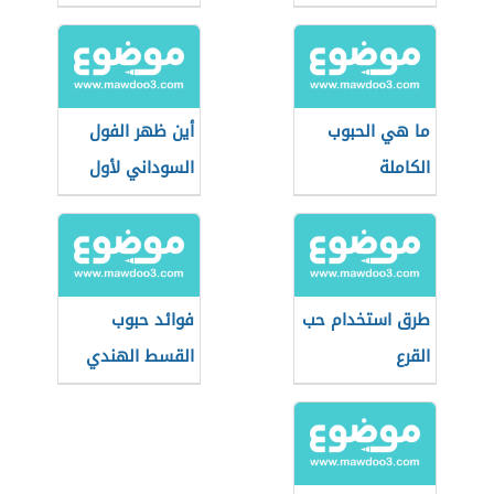
ما هي الحبوب
أين ظهر الفول
الكاملة
السوداني لأول
مرة
طرق استخدام حب
فوائد حبوب
القرع
القسط الهندي