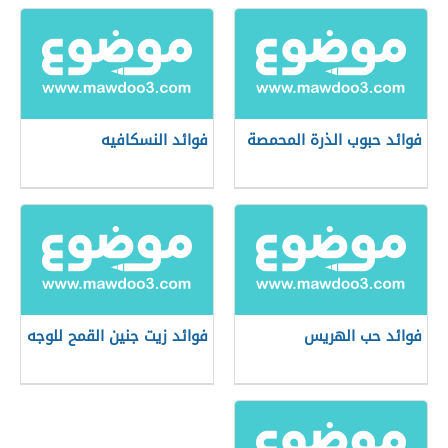
فوائد حبوب الذرة المحمصة
فوائد النسكافيه
فوائد حب الهريس
فوائد زيت جنين القمح للوجه