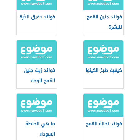
فوائد جنين القمح
فوائد دقيق الذرة
للبشرة
كيفية طبخ الكينوا
فوائد زيت جنين
القمح للوجه
فوائد نخالة القمح
ما هي الحنطة
السوداء