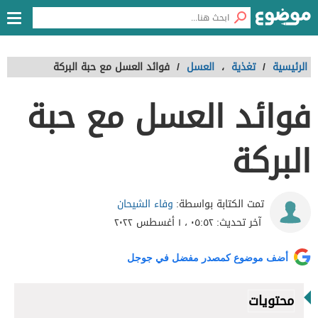
الرئيسية
/
تغذية
،
العسل
/
فوائد العسل مع حبة البركة
فوائد العسل مع حبة
البركة
وفاء الشيحان
تمت الكتابة بواسطة:
آخر تحديث:
٠٥:٥٢ ، ١ أغسطس ٢٠٢٢
أضف موضوع كمصدر مفضل في جوجل
محتويات