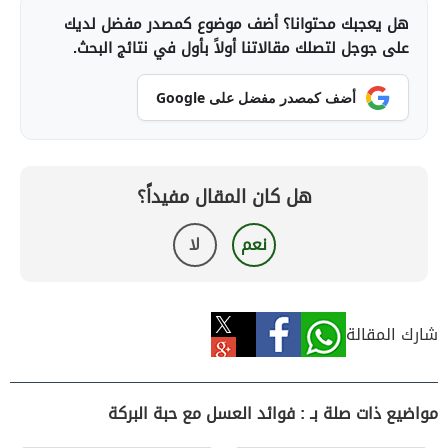
هل يعجبك محتوانا؟ أضف موضوع كمصدر مفضل لديك
على جوجل لتصلك مقالاتنا أولاً بأول في نتائج البحث.
أضف كمصدر مفضل على Google
هل كان المقال مفيداً؟
نعم
لا
شارك المقالة
مواضيع ذات صلة بـ : فوائد العسل مع حبة البركة