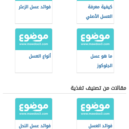
كيفية معرفة
فوائد عسل الزعتر
العسل الأصلي
ما هو عسل
أنواع العسل
الجلوكوز
مقالات من تصنيف تغذية
فوائد العسل
فوائد عسل النحل