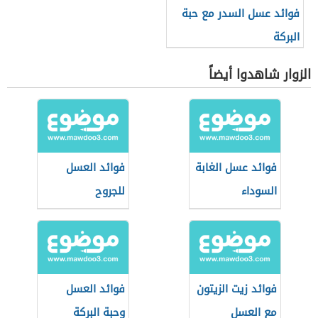
فوائد عسل السدر مع حبة
البركة
الزوار شاهدوا أيضاً
فوائد عسل الغابة
فوائد العسل
السوداء
للجروح
فوائد زيت الزيتون
فوائد العسل
مع العسل
وحبة البركة