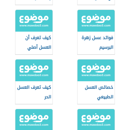
فوائد عسل زهرة
كيف تعرف أن
البرسيم
العسل أصلي
خصائص العسل
كيف تعرف العسل
الطبيعي
الحر