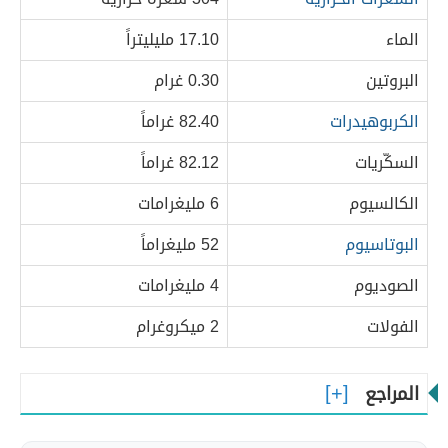
الماء
17.10 مليليتراً
البروتين
0.30 غرام
الكربوهيدرات
82.40 غراماً
السكّريات
82.12 غراماً
الكالسيوم
6 مليغرامات
البوتاسيوم
52 مليغراماً
الصوديوم
4 مليغرامات
الفولات
2 ميكروغرام
المراجع