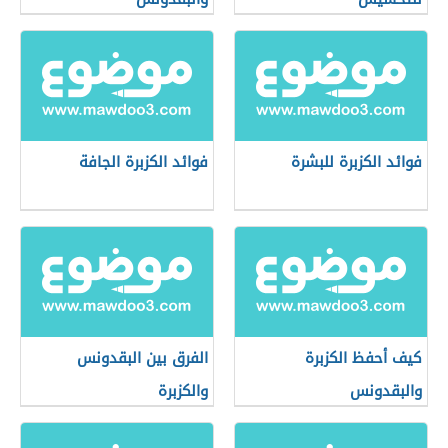
فوائد الكزبرة للبشرة
فوائد الكزبرة الجافة
كيف أحفظ الكزبرة
الفرق بين البقدونس
والبقدونس
والكزبرة