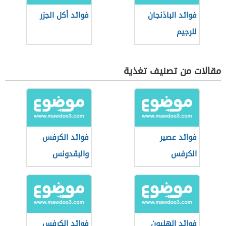
فوائد الباذنجان
فوائد أكل الجزر
للرجيم
مقالات من تصنيف تغذية
فوائد عصير
فوائد الكرفس
الكرفس
والبقدونس
فوائد الهليون
فوائد الكرفس