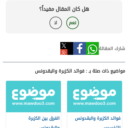
هل كان المقال مفيداً؟
نعم
لا
شارك المقالة
مواضيع ذات صلة بـ : فوائد الكزبرة والبقدونس
فوائد الكزبرة والبقدونس
الفرق بين الكزبرة
للتخسيس
والبقدونس