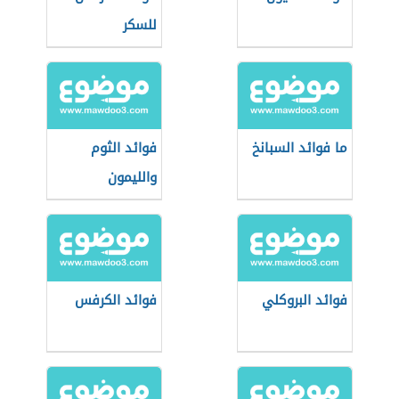
للسكر
ما فوائد السبانخ
فوائد الثوم
والليمون
فوائد البروكلي
فوائد الكرفس