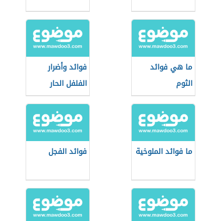
ما هي فوائد
فوائد وأضرار
الثوم
الفلفل الحار
ما فوائد الملوخية
فوائد الفجل