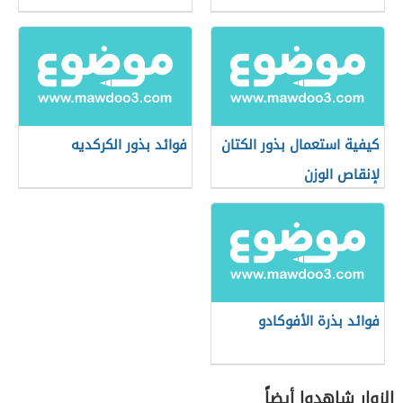
كيفية استعمال بذور الكتان
فوائد بذور الكركديه
لإنقاص الوزن
فوائد بذرة الأفوكادو
الزوار شاهدوا أيضاً