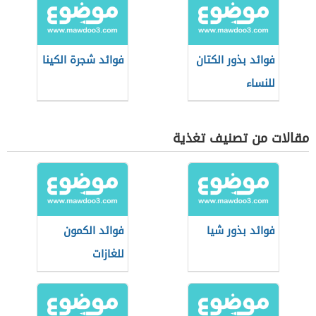
فوائد بذور الكتان
فوائد شجرة الكينا
للنساء
مقالات من تصنيف تغذية
فوائد بذور شيا
فوائد الكمون
للغازات