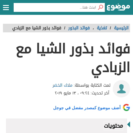
الرئيسية
/
تغذية
،
فوائد البذور
/
فوائد بذور الشيا مع الزبادي
فوائد بذور الشيا مع
الزبادي
ملاك الخضر
تمت الكتابة بواسطة:
آخر تحديث:
٠٩:٢٤ ، ١٣ مايو ٢٠١٩
أضف موضوع كمصدر مفضل في جوجل
محتويات