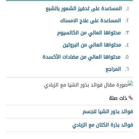
١
المساعدة على تحفيز الشعور بالشبع
٢
المساعدة على علاج الامساك
٣
محتواها العالي من الكالسيوم
٤
محتواها العالي من البروتين
٥
محتواها العالي من مضادات الأكسدة
٦
المراجع
ذات صلة
فوائد بذور الشيا للجسم
فوائد بذرة الكتان مع الزبادي