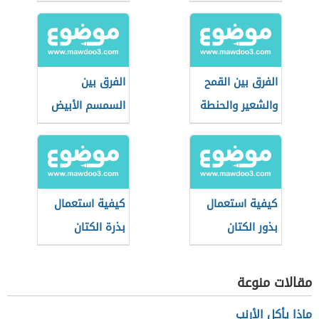
الفرق بين القمح
الفرق بين
والشعير والحنطة
السمسم الأبيض
والأسود
كيفية استعمال
كيفية استعمال
بذور الكتان
بذرة الكتان
لإنقاص الوزن
لإنقاص الوزن
مقالات منوعة
ماذا يأكل الأرنب