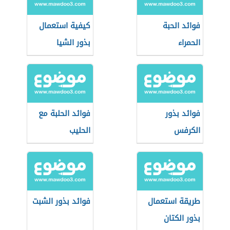
فوائد الحبة
كيفية استعمال
الحمراء
بذور الشيا
فوائد بذور
فوائد الحلبة مع
الكرفس
الحليب
طريقة استعمال
فوائد بذور الشبت
بذور الكتان