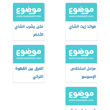
فوائد زيت الشاي
متى يشرب الشاي
الأخضر
مراحل استخلاص
الفرق بين القهوة
الإسبرسو
التركي
والإسبريسو