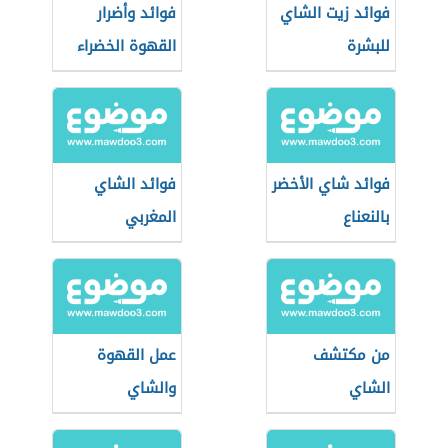
فوائد زيت الشاي
فوائد وأضرار
للبشرة
القهوة الخضراء
فوائد شاي الأخضر
فوائد الشاي
بالنعناع
المغربي
من مكتشف
عمل القهوة
الشاي
والشاي