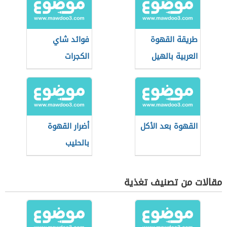
طريقة القهوة
فوائد شاي
العربية بالهيل
الكجرات
القهوة بعد الأكل
أضرار القهوة
بالحليب
مقالات من تصنيف تغذية