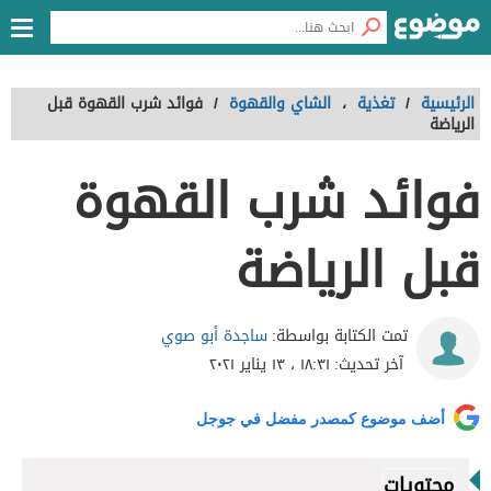
الرئيسية
/
تغذية
،
الشاي والقهوة
/
فوائد شرب القهوة قبل
الرياضة
فوائد شرب القهوة
قبل الرياضة
ساجدة أبو صوي
تمت الكتابة بواسطة:
آخر تحديث:
١٨:٣١ ، ١٣ يناير ٢٠٢١
أضف موضوع كمصدر مفضل في جوجل
محتويات