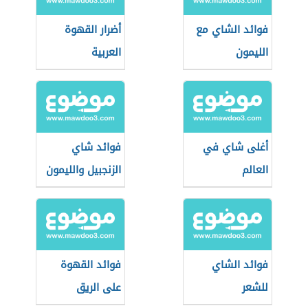
فوائد الشاي مع
أضرار القهوة
الليمون
العربية
أغلى شاي في
فوائد شاي
العالم
الزنجبيل والليمون
فوائد الشاي
فوائد القهوة
للشعر
على الريق