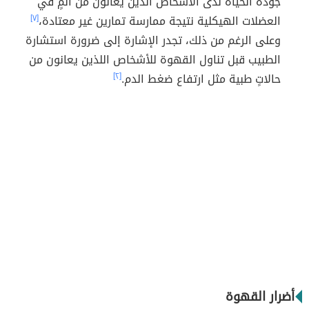
جودة الحياة لدى الأشخاص الذين يُعانون من ألمٍ في
العضلات الهيكلية نتيجة ممارسة تمارين غير معتادة،
[٧]
وعلى الرغم من ذلك، تجدر الإشارة إلى ضرورة استشارة
الطبيب قبل تناول القهوة للأشخاص اللذين يعانون من
حالاتٍ طبية مثل ارتفاع ضغط الدم.
[٢]
أضرار القهوة