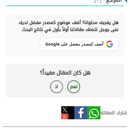
المراجع
هل يعجبك محتوانا؟ أضف موضوع كمصدر مفضل لديك
على جوجل لتصلك مقالاتنا أولاً بأول في نتائج البحث.
أضف كمصدر مفضل على Google
هل كان المقال مفيداً؟
نعم
لا
شارك المقالة