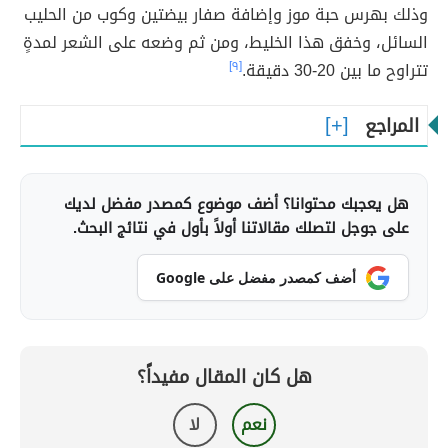
وذلك بهرس حبة موز وإضافة صفار بيضتين وكوب من الحليب
السائل، وخفق هذا الخليط، ومن ثم وضعه على الشعر لمدةٍ
تتراوح ما بين 20-30 دقيقة.
[٩]
المراجع
هل يعجبك محتوانا؟ أضف موضوع كمصدر مفضل لديك
على جوجل لتصلك مقالاتنا أولاً بأول في نتائج البحث.
أضف كمصدر مفضل على Google
هل كان المقال مفيداً؟
نعم
لا