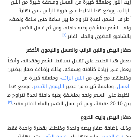
زيت اللوز وملعقة كبيرة من العسل وملعقة كبيرة من اللبن
الرائب، ووضع هذا الخليط على فروة الرأس حتى نهاية
أطراف الشعر، لمدةٍ تتراوح ما بين ساعة حتى ساعة ونصف،
ولف الشعر بمنشفةٍ رطبة دافئة، ومن ثم غسل الشعر
بالشامبو العضوي والماء الفاتر.
[٣]
صفار البيض واللبن الرائب والعسل والليمون الأخضر
يعمل هذا الخليط على تقليل تساقط الشعر وفقدانه، وأيضاً
يعمل على زيادة كثافته وسمكه، وذلك بإضافة صفار بيضتين
وخلطهما مع كوبٍ من
اللبن الرائب
، وملعقة كبيرة من
العسل
، وملعقة كبيرة من عصير
الليمون الأخضر
، ووضع هذا
الخليط على الشعر ولفه بمنشفةٍ رطبة دافئة لمدة تتراوح ما
بين 10-20 دقيقة، ومن ثم غسل الشعر بالماء الفاتر فقط.
[٣]
صفار البيض وزيت الخروع
وذلك بإضافة صفار بيضة واحدة وخلطها بقطرة واحدة فقط
من
زيت الخروع
، وإضافتها على
فروة الرأس
حتى نهاية