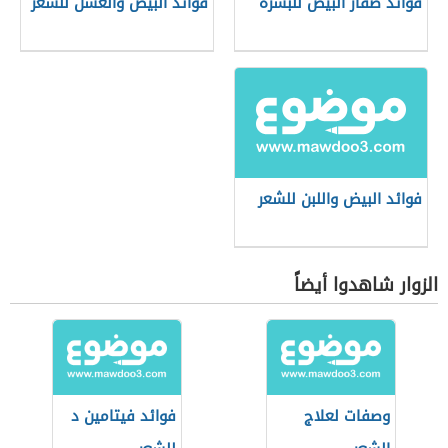
فوائد صفار البيض للبشرة
فوائد البيض والعسل للشعر
فوائد البيض واللبن للشعر
الزوار شاهدوا أيضاً
وصفات لعلاج
فوائد فيتامين د