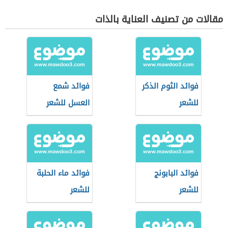
مقالات من تصنيف العناية بالذات
فوائد الثوم الذكر
فوائد شمع
للشعر
العسل للشعر
فوائد البابونج
فوائد ماء الحلبة
للشعر
للشعر