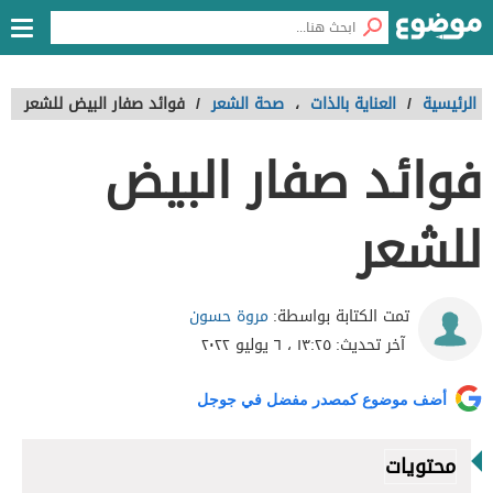
الرئيسية
/
العناية بالذات
،
صحة الشعر
/
فوائد صفار البيض للشعر
فوائد صفار البيض
للشعر
مروة حسون
تمت الكتابة بواسطة:
آخر تحديث:
١٣:٢٥ ، ٦ يوليو ٢٠٢٢
أضف موضوع كمصدر مفضل في جوجل
محتويات