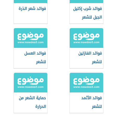
فوائد شرب إكليل
فوائد شعر الذرة
الجبل للشعر
فوائد الفازلين
فوائد العسل
للشعر
للشعر
فوائد الأثمد
حماية الشعر من
للشعر
الحرارة