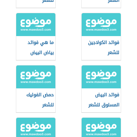
الشعر
للشعر
فوائد الكولاجين
ما هي فوائد
للشعر
بياض البيض
للشعر
فوائد البيض
حمض الفوليك
المسلوق للشعر
للشعر