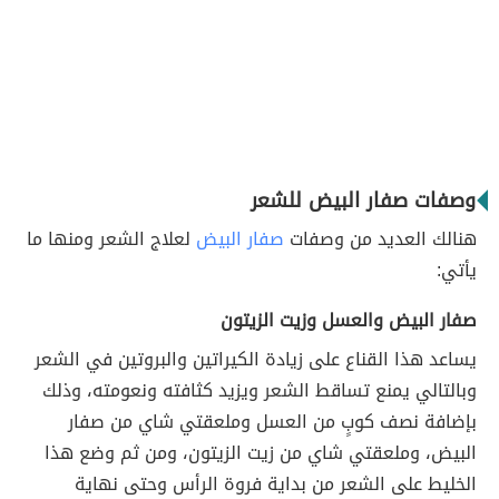
وصفات صفار البيض للشعر
هنالك العديد من وصفات
صفار البيض
لعلاج الشعر ومنها ما
يأتي:
صفار البيض والعسل وزيت الزيتون
يساعد هذا القناع على زيادة الكيراتين والبروتين في الشعر
وبالتالي يمنع تساقط الشعر ويزيد كثافته ونعومته، وذلك
بإضافة نصف كوبٍ من العسل وملعقتي شاي من صفار
البيض، وملعقتي شاي من زيت الزيتون، ومن ثم وضع هذا
الخليط على الشعر من بداية فروة الرأس وحتى نهاية