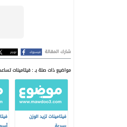
شارك المقالة
فيسبوك
تويتر
مواضيع ذات صلة بـ : فيتامينات تساعد
فيتامينات تزيد الوزن
فيتا
بسرعة
أسبو