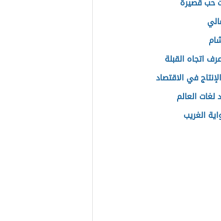
 حب قصيرة
الي
شام
رف اتجاه القبلة
لإنتاج في الاقتصاد
 لغات العالم
اية الغريب