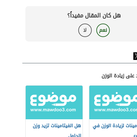
هل كان المقال مفيداً؟
نعم
لا
 على زيادة الوزن
مينات لزيادة الوزن في
هل الفيتامينات تزيد وزن
ع
الحامل