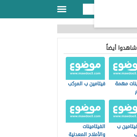
 شاهدوا أيضاً
ينات مهمة
فيتامين ب المركب
يتامين ب
الفيتامينات
ب
والأملاح المعدنية