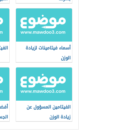
أسماء فيتامينات لزيادة
الفيت
الوزن
الفيتامين المسؤول عن
أفضل
زيادة الوزن
الجس