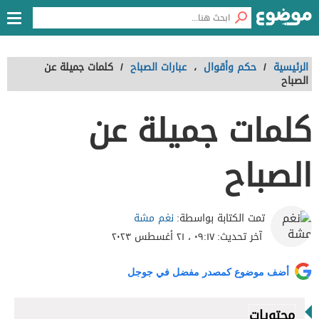
الرئيسية
/
حكم وأقوال
،
عبارات الصباح
/
كلمات جميلة عن
الصباح
كلمات جميلة عن
الصباح
نغم مشة
تمت الكتابة بواسطة:
آخر تحديث:
٠٩:١٧ ، ٢١ أغسطس ٢٠٢٣
أضف موضوع كمصدر مفضل في جوجل
محتويات