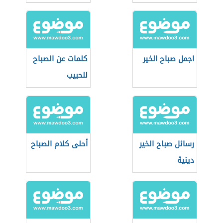
اجمل صباح الخير
كلمات عن الصباح
للحبيب
رسائل صباح الخير
أحلى كلام الصباح
دينية