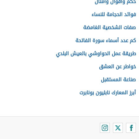
حكم وأقوال وأمثال
فوائد الحجامة للنساء
صفات الشخصية الغامضة
كم عدد أسماء سورة الفاتحة
طريقة عمل الحواوشي بالعيش البلدي
خواطر عن العشق
صناعة المستقبل
أبرز المعارك نابليون بونابرت