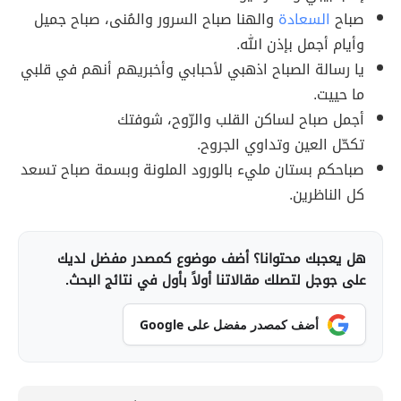
صباح
السعادة
والهنا صباح السرور والمُنى، صباح جميل
وأيام أجمل بإذن الله.
يا رسالة الصباح اذهبي لأحبابي وأخبريهم أنهم في قلبي
ما حييت.
أجمل صباح لساكن القلب والرّوح، شوفتك
تكحّل العين وتداوي الجروح.
صباحكم بستان مليء بالورود الملونة وبسمة صباح تسعد
كل الناظرين.
هل يعجبك محتوانا؟ أضف موضوع كمصدر مفضل لديك
على جوجل لتصلك مقالاتنا أولاً بأول في نتائج البحث.
أضف كمصدر مفضل على Google