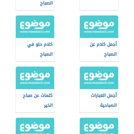
الصباح
أجمل كلام عن
كلام حلو في
الصباح
الصباح
أجمل العبارات
كلمات عن صباح
الصباحية
الخير