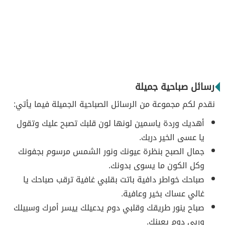
رسائل صباحية جميلة
نقدم لكم مجموعة من الرسائل الصباحية الجميلة فيما يأتي:
أهديك وردة ياسمين لونها لون قلبك تصبح عليك وتقول
يا عسى الخير دربك.
جمال الصبح بنظرة عيونك ونور الشمس مرسوم بجفونك
وكل الكون ما يسوى بدونك.
صباحك خواطر دافية باتت بقلبي غافية ترقب صباحك يا
غالي عساك بخير وعافية.
صباح ينور طريقك وقلبي دوم يدعيلك ييسر أمرك وسبيلك
وربي دوم يعينك.