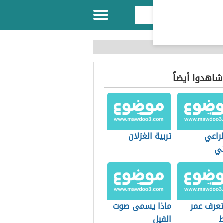
 شاهدوا أيضاً
لراعي
تربية الغزلان
ني
عرف عمر
ماذا يسمى صوت
الفيل