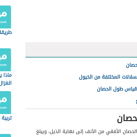
طريقة
حصان
ماذا 
سلالات المختلفة من الخيول
الغزال
قياس طول الحصان
حصان
تربية 
حصان الأفقي من الأنف إلى نهاية الذيل، ويبلغ