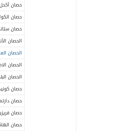
حصان أكحل
حصان الكوار
حصان ستاندر
الحصان الأ
الحصان الع
الحصان الام
الحصان الب
حصان كونيما
حصان دارتم
حصان فريزي
حصان الها