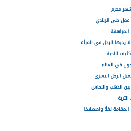
شهر محرم
عمل حلى الزبادي
المراهقة
ا يحبها الرجل في المرأة
ثيف اللحية
ول في العالم
نميل الرجل اليسرى
بين الذهب والنحاس
التربة
المقامة لغةً واصطلاحًا