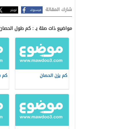
شارك المقالة
فيسبوك
تويتر
مواضيع ذات صلة بـ : كم طول الحصان
كم يزن الحصان
كم س