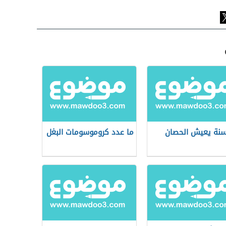
نة يعيش الحصان
ما عدد كروموسومات البغل