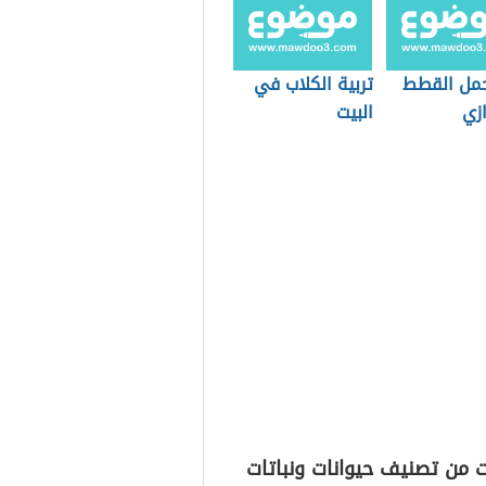
مل القطط
تربية الكلاب في
زي
البيت
 من تصنيف حيوانات ونباتات