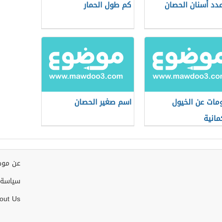
دد أسنان الحصان
كم طول الحمار
مات عن الخيول
اسم صغير الحصان
مانية
عن موض
سياسة 
out Us