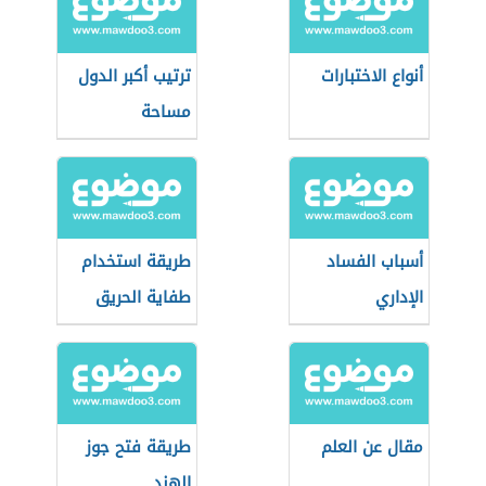
أنواع الاختبارات
ترتيب أكبر الدول
مساحة
أسباب الفساد
طريقة استخدام
الإداري
طفاية الحريق
مقال عن العلم
طريقة فتح جوز
الهند