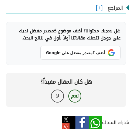
المراجع
هل يعجبك محتوانا؟ أضف موضوع كمصدر مفضل لديك
على جوجل لتصلك مقالاتنا أولاً بأول في نتائج البحث.
أضف كمصدر مفضل على Google
هل كان المقال مفيداً؟
نعم
لا
شارك المقالة