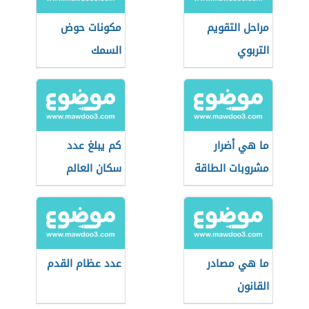
مراحل التقويم
مكونات حوض
التربوي
السمك
ما هي أضرار
كم يبلغ عدد
مشروبات الطاقة
سكان العالم
ما هي مصادر
عدد عظام القدم
القانون