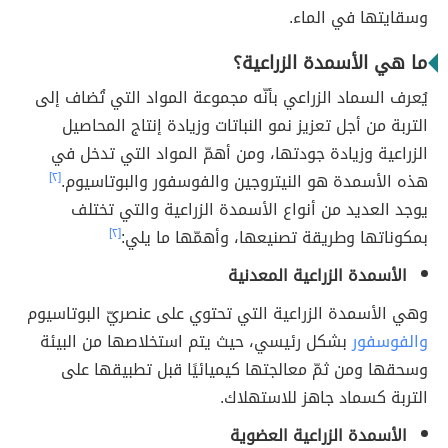
وسقايتها في الماء.
ما هي الأسمدة الزراعية؟
يُعرف السماد الزراعي بأنّه مجموعة المواد التي تُضاف إلى
التربة من أجل تعزيز نمو النباتات وزيادة إنتاج المحاصيل
الزراعية وزيادة جودتها، ومن أهمّ المواد التي تدخل في
هذه الأسمدة هو النيتروجين والفوسفور والبوتاسيوم.
[٢]
يوجد العديد من أنواع الأسمدة الزراعية والتي تختلف
بمكوناتها وطريقة تصنيعها، وأهمّها ما يلي:
[٢]
الأسمدة الزراعية المعدنية
وهي الأسمدة الزراعية التي تحتوي على عنصريّ البوتاسيوم
والفوسفور
بشكل رئيسي، حيث يتم استخلاصها من البيئة
وسحقها ومن ثمّ معالجتها كيميائيًا قبل تطبيقها على
التربة كسماد جاهز للاستهلاك.
الأسمدة الزراعية العضوية