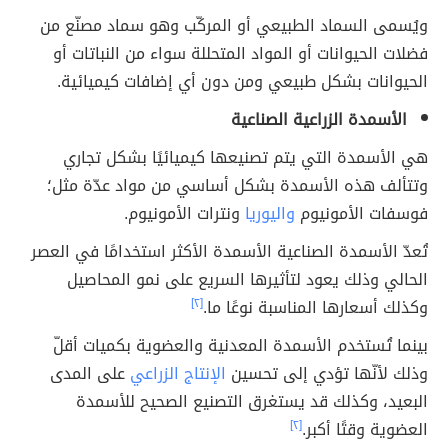
ويُسمى السماد الطبيعي أو المركّب وهو سماد مصنّع من
فضلات الحيوانات أو المواد المتحللة سواء من النباتات أو
الحيوانات بشكل طبيعي ومن دون أي إضافات كيميائية.
الأسمدة الزراعية الصناعية
هي الأسمدة التي يتم تصنيعها كيميائيًا بشكل تجاري
وتتألف هذه الأسمدة بشكل أساسي من مواد عدّة مثل؛
فوسفات الأمونيوم
واليوريا
ونترات الأمونيوم.
تُعدّ الأسمدة الصناعية الأسمدة الأكثر استخدامًا في العصر
الحالي وذلك يعود لتأثيرها السريع على نمو المحاصيل
وكذلك أسعارها المناسبة نوعًا ما.
[٢]
بينما تُستخدم الأسمدة المعدنية والعضوية بكميات أقلّ
وذلك لأنّها تؤدي إلى تحسين
الإنتاج الزراعي
على المدى
البعيد، وكذلك قد يستغرق التصنيع الصحيح للأسمدة
العضوية وقتًا أكبر.
[٢]