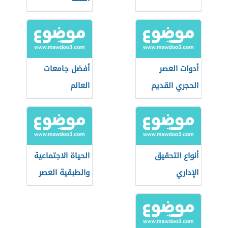
أدوات العصر
أفضل جامعات
الحجري القديم
العالم
أنواع التحقيق
الحياة الاجتماعية
الإداري
والطبقية العصر
الحديث