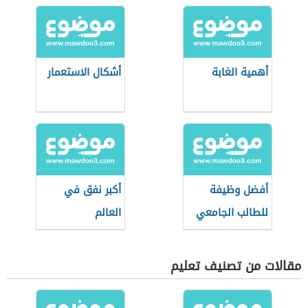
أهمية الغابة
أشكال الاستعمار
أفضل وظيفة
أكبر نفق في
للطالب الجامعي
العالم
مقالات من تصنيف تعليم