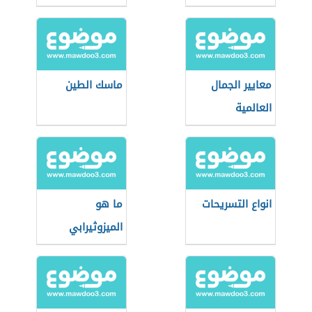
معايير الجمال
ماسك الطين
العالمية
انواع التسريحات
ما هو
الميزوثيرابي