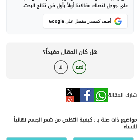
على جوجل لتصلك مقالاتنا أولاً بأول في نتائج البحث.
أضف كمصدر مفضل على Google
هل كان المقال مفيداً؟
نعم
لا
شارك المقالة
مواضيع ذات صلة بـ : كيفية التخلص من شعر الجسم نهائياً
للنساء