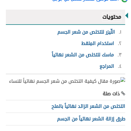
محتويات
١
اللّيزر للتخلص من شعر الجسم
٢
استخدام المِلقط
٣
ماسك للتخلص من الشعر نهائياً
٤
المراجع
ذات صلة
التخلص من الشعر الزائد نهائياً بالملح
طرق إزالة الشعر نهائياً من الجسم