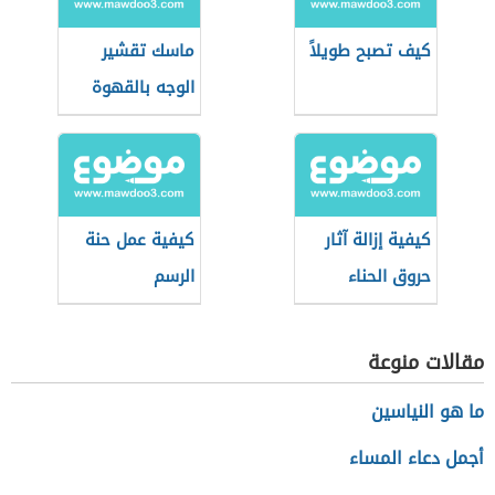
كيف تصبح طويلاً
ماسك تقشير
الوجه بالقهوة
كيفية إزالة آثار
كيفية عمل حنة
حروق الحناء
الرسم
مقالات منوعة
ما هو النياسين
أجمل دعاء المساء