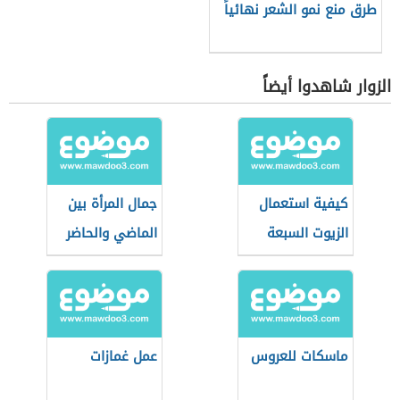
طرق منع نمو الشعر نهائياً
الزوار شاهدوا أيضاً
كيفية استعمال
جمال المرأة بين
الزيوت السبعة
الماضي والحاضر
ماسكات للعروس
عمل غمازات