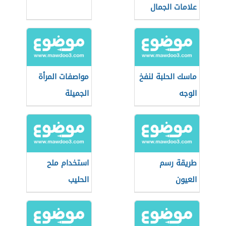
علامات الجمال
ماسك الحلبة لنفخ
مواصفات المرأة
الوجه
الجميلة
طريقة رسم
استخدام ملح
العيون
الحليب