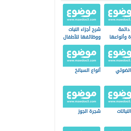
دائمة
شرح أجزاء النبات
 وأنواعها
ووظائفها للأطفال
 الضوئي
أنواع السبانخ
لنباتات
شجرة الجوز