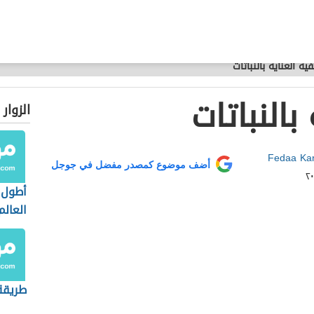
ية العناية بالنباتات
بالنباتات
الزوار
Fedaa Ka
أضف موضوع كمصدر مفضل في جوجل
أطول 
العالم
طريقة 