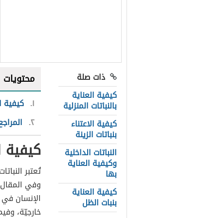
ذات صلة
محتويات
كيفية العناية
١
كيفية ال
بالنباتات المنزلية
٢
المراجع
كيفية الاعتناء
بنباتات الزينة
كيفية ال
النباتات الداخلية
وكيفية العناية
تُعتبر النباتا
بها
وفي المقال أ
كيفية العناية
الإنسان في ال
بنبات الظل
خارجيّة، وفيم