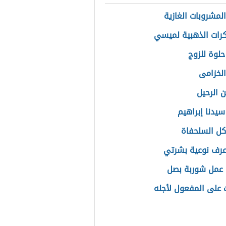
المشروبات الغازية
كرات الذهبية لميسي
حلوة للزوج
الخزامى
ن الرحيل
سيدنا إبراهيم
أكل السلحفاة
رف نوعية بشرتي
عمل شوربة بصل
ت على المفعول لأجله