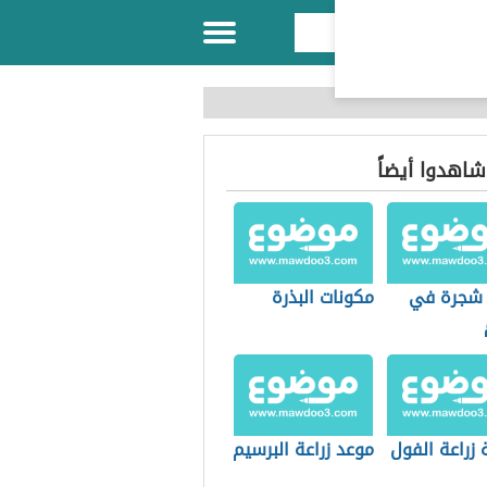
 شاهدوا أيضاً
شجرة في
مكونات البذرة
زراعة الفول
موعد زراعة البرسيم