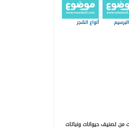
البرسيم
أنواع الشجر
 من تصنيف حيوانات ونباتات