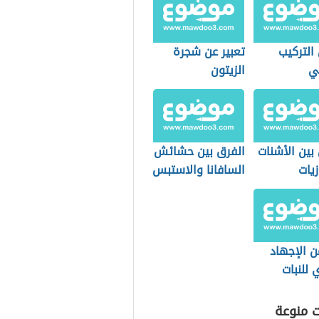
التركيب
تعبير عن شجرة
ي
الزيتون
بين الأشنات
الفرق بين حشائش
زيات
السافانا والاستبس
ن الإجهاد
ي للنبات
ت منوعة