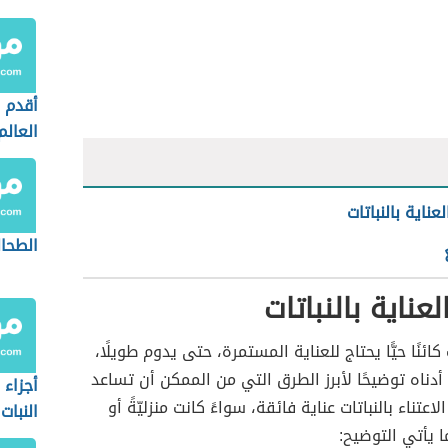
أقدم 
العالم
عناية بالنباتات
الطحال
عناية بالنباتات
ت كائنًا حيًّا يحتاج للعناية المستمرة، حتى يدوم طويلًا،
دناه توضيحًا لأبرز الطرق التي من الممكن أن تساعد
أجزاء
اعتناء بالنباتات عناية فائقة، سواءً كانت منزليّةً أو
النبات
ا يأتي التوضيح: