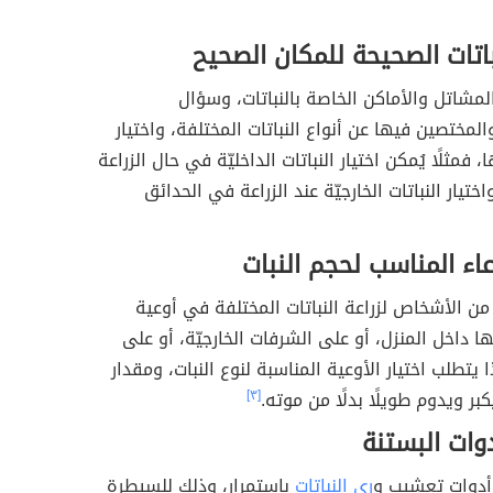
نباتات الصحيحة للمكان الصحيح
المشاتل والأماكن الخاصة بالنباتات، وسؤال
لمختصين فيها عن أنواع النباتات المختلفة، واختيار
 فمثلًا يُمكن اختيار النباتات الداخليّة في حال الزراعة
ختيار النباتات الخارجيّة عند الزراعة في الحدائق
وعاء المناسب لحجم النبات
من الأشخاص لزراعة النباتات المختلفة في أوعية
داخل المنزل، أو على الشرفات الخارجيّة، أو على
 يتطلب اختيار الأوعية المناسبة لنوع النبات، ومقدار
بر ويدوم طويلًا بدلًا من موته.
[٣]
وات البستنة
أدوات تعشيب و
ري النباتات
باستمرار، وذلك للسيطرة