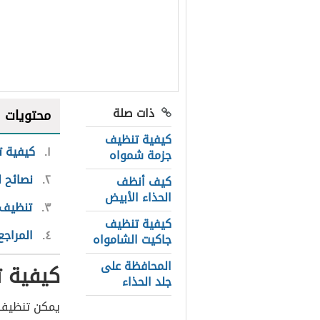
ذات صلة
محتويات
كيفية تنظيف
١
كيفية ت
جزمة شمواه
٢
نصائح ل
كيف أنظف
الحذاء الأبيض
٣
تنظيف 
كيفية تنظيف
٤
المراجع
جاكيت الشامواه
المحافظة على
كيفية ت
جلد الحذاء
يمكن تنظيف ا