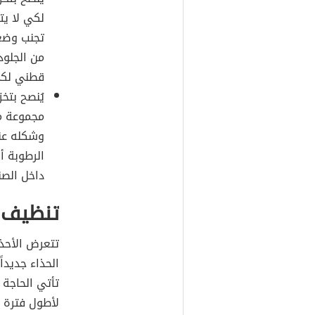
لكي لا يت
تجنب وضعه
من الجلود
قطني لكي 
يُنصح بتخ
مجموعة من
وشكله عند
الرطوبة أ
داخل الصن
تنظيف ا
تتعرض الأحذي
الحذاء جديدا
تأتي الحاجة 
لأطول فترة 