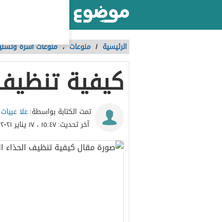
أكبر موقع عربي بالعالم
الرئيسية
/
منوعات
،
منوعات أسرة وتسلي
كيفية تنظيف 
علا عبيات
تمت الكتابة بواسطة:
آخر تحديث:
١٥:٤٧ ، ١٧ يناير ٢٠٢١