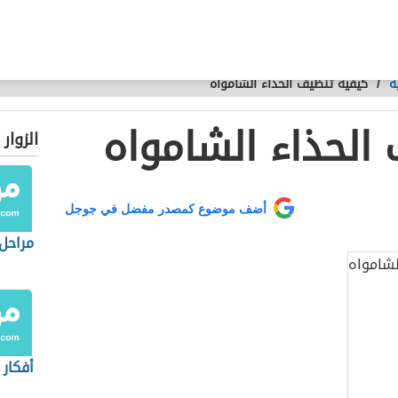
ة
/
كيفية تنظيف الحذاء الشامواه
الحذاء الشامواه
الزوار
أضف موضوع كمصدر مفضل في جوجل
مراحل
أفكار 