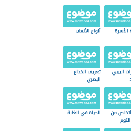
 الأسرة
أنواع الألعاب
ت البيبي
تعريف الخداع
البصري
تخلص من
الحياة في الغابة
الثوم