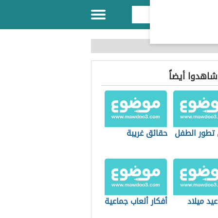
 شاهدوا أيضاً
 تطور الطفل
حقائق غريبة
عيد ميلاد
أفكار ألعاب جماعية