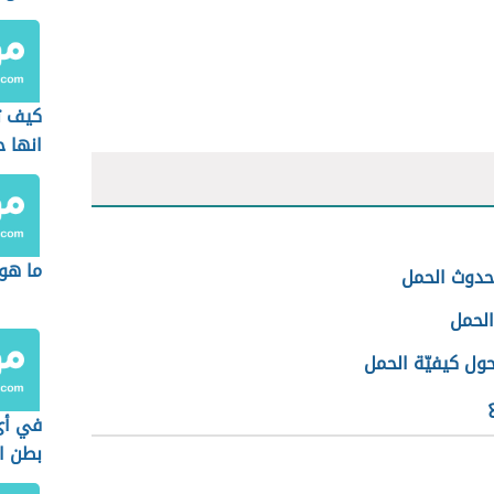
كيف ت
انها ح
ما هو
حدوث الحمل
الحمل
ول كيفيّة الحمل
في أي
بطن ا