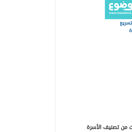
سريع
ة
ت من تصنيف الأسرة