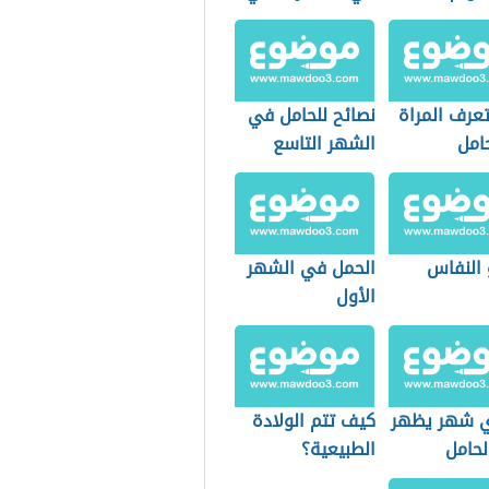
عرف المراة
نصائح للحامل في
امل
الشهر التاسع
 النفاس
الحمل في الشهر
الأول
 شهر يظهر
كيف تتم الولادة
لحامل
الطبيعية؟