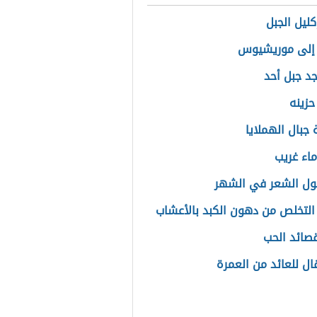
كليل الجبل
 إلى موريشيوس
جد جبل أحد
حزينه
جبال الهملايا
ماء غريب
ول الشعر في الشهر
التخلص من دهون الكبد بالأعشاب
صائد الحب
قال للعائد من العمرة