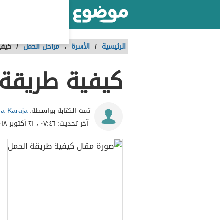
أكبر موقع عربي بالعالم
الرئيسية
/
الأسرة
،
مراحل الحمل
/
كيفي
كيفية طريقة 
a Karaja
تمت الكتابة بواسطة:
آخر تحديث:
٠٧:٤٦ ، ٢١ أكتوبر ٢٠١٨