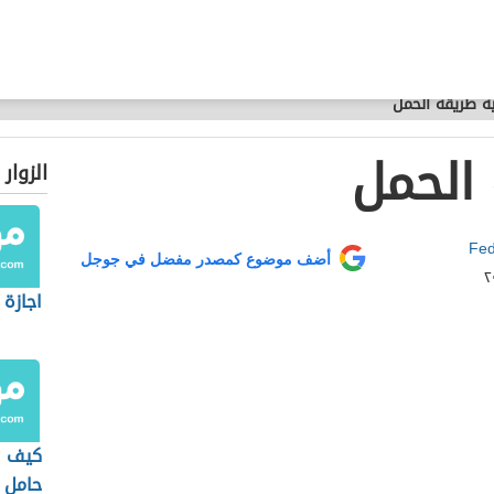
ة طريقة الحمل
الحمل
الزوار
Fed
أضف موضوع كمصدر مفضل في جوجل
اجازة 
كيف ا
حامل ب