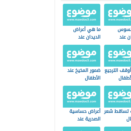
تسوس
ما هي أعراض
ن عند
الديدان عند
ال
الأطفال
وقف الترجيع
ضمور المخيخ عند
أطفال
الأطفال
 تساقط شعر
أعراض حساسية
ال
الصدرية عند
الأطفال